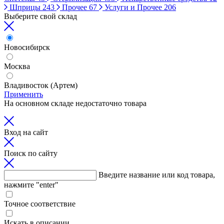
Шприцы
243
Прочее
67
Услуги и Прочее
206
Выберите свой склад
Новосибирск
Москва
Владивосток (Артем)
Применить
На основном складе недостаточно товара
Вход на сайт
Поиск по сайту
Введите название или код товара,
нажмите "enter"
Точное соответствие
Искать в описании