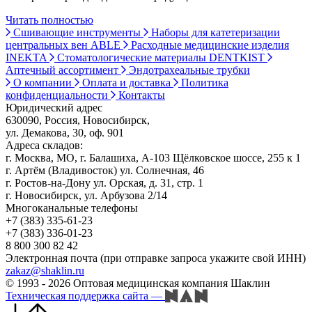
Читать полностью
Сшивающие инструменты
Наборы для катетеризации
центральных вен ABLE
Расходные медицинские изделия
INEKTA
Стоматологические материалы DENTKIST
Аптечный ассортимент
Эндотрахеальные трубки
О компании
Оплата и доставка
Политика
конфиденциальности
Контакты
Юридический адрес
630090, Россия, Новосибирск,
ул. Демакова, 30, оф. 901
Адреса складов:
г. Москва, МО, г. Балашиха, А-103 Щёлковское шоссе, 255 к 1
г. Артём (Владивосток) ул. Солнечная, 46
г. Ростов-на-Дону ул. Орская, д. 31, стр. 1
г. Новосибирск, ул. Арбузова 2/14
Многоканальные телефоны
+7 (383) 335-61-23
+7 (383) 336-01-23
8 800 300 82 42
Электронная почта (при отправке запроса укажите свой ИНН)
zakaz@shaklin.ru
© 1993 - 2026 Оптовая медицинская компания Шаклин
Техническая поддержка сайта
—