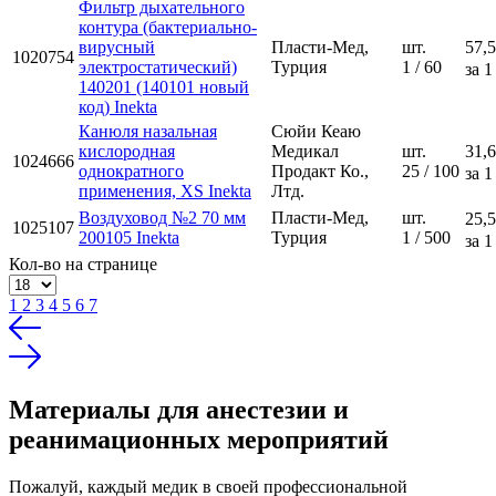
Фильтр дыхательного
контура (бактериально-
вирусный
Пласти-Мед,
шт.
57,5
1020754
электростатический)
Турция
1 / 60
за 1
140201 (140101 новый
код) Inekta
Канюля назальная
Сюйи Кеаю
кислородная
Медикал
шт.
31,6
1024666
однократного
Продакт Ко.,
25 / 100
за 1
применения, XS Inekta
Лтд.
Воздуховод №2 70 мм
Пласти-Мед,
шт.
25,5
1025107
200105 Inekta
Турция
1 / 500
за 1
Кол-во на странице
1
2
3
4
5
6
7
Материалы для анестезии и
реанимационных мероприятий
Пожалуй, каждый медик в своей профессиональной