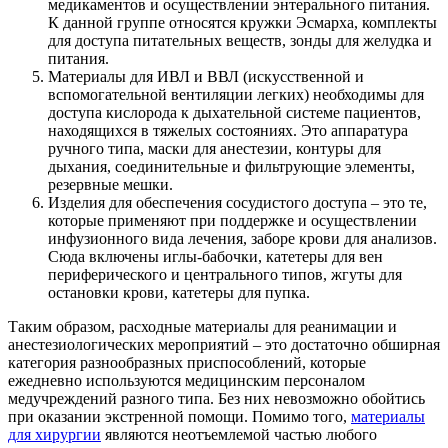
медикаментов и осуществлении энтерального питания.
К данной группе относятся кружки Эсмарха, комплекты
для доступа питательных веществ, зонды для желудка и
питания.
Материалы для ИВЛ и ВВЛ (искусственной и
вспомогательной вентиляции легких) необходимы для
доступа кислорода к дыхательной системе пациентов,
находящихся в тяжелых состояниях. Это аппаратура
ручного типа, маски для анестезии, контуры для
дыхания, соединительные и фильтрующие элементы,
резервные мешки.
Изделия для обеспечения сосудистого доступа – это те,
которые применяют при поддержке и осуществлении
инфузионного вида лечения, заборе крови для анализов.
Сюда включены иглы-бабочки, катетеры для вен
периферического и центрального типов, жгуты для
остановки крови, катетеры для пупка.
Таким образом, расходные материалы для реанимации и
анестезиологических мероприятий – это достаточно обширная
категория разнообразных приспособлений, которые
ежедневно используются медицинским персоналом
медучреждений разного типа. Без них невозможно обойтись
при оказании экстренной помощи. Помимо того,
материалы
для хирургии
являются неотъемлемой частью любого