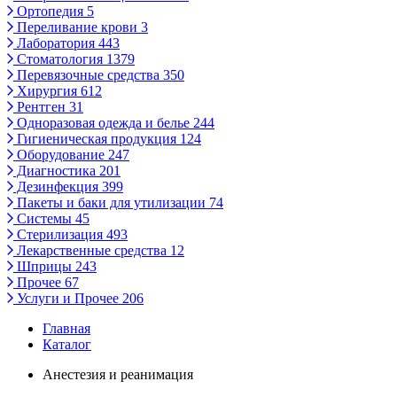
Ортопедия
5
Переливание крови
3
Лаборатория
443
Стоматология
1379
Перевязочные средства
350
Хирургия
612
Рентген
31
Одноразовая одежда и белье
244
Гигиеническая продукция
124
Оборудование
247
Диагностика
201
Дезинфекция
399
Пакеты и баки для утилизации
74
Системы
45
Стерилизация
493
Лекарственные средства
12
Шприцы
243
Прочее
67
Услуги и Прочее
206
Главная
Каталог
Анестезия и реанимация