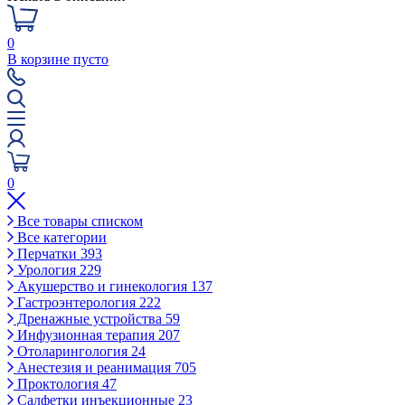
0
В корзине пусто
0
Все товары списком
Все категории
Перчатки
393
Урология
229
Акушерство и гинекология
137
Гастроэнтерология
222
Дренажные устройства
59
Инфузионная терапия
207
Отоларингология
24
Анестезия и реанимация
705
Проктология
47
Салфетки инъекционные
23