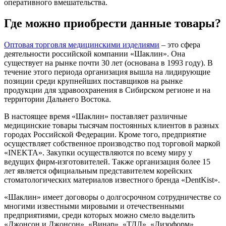
оперативного вмешательства.
Где можно приобрести данные товары?
Оптовая торговля медицинскими изделиями
– это сфера
деятельности российской компании «Шаклин». Она
существует на рынке почти 30 лет (основана в 1993 году). В
течение этого периода организация вышла на лидирующие
позиции среди крупнейших поставщиков на рынке
продукции для здравоохранения в Сибирском регионе и на
территории Дальнего Востока.
В настоящее время «Шаклин» поставляет различные
медицинские товары тысячам постоянных клиентов в разных
городах Российской Федерации. Кроме того, предприятие
осуществляет собственное производство под торговой маркой
«INEKTA». Закупки осуществляются по всему миру у
ведущих фирм-изготовителей. Также организация более 15
лет является официальным представителем корейских
стоматологических материалов известного бренда «DentKist».
«Шаклин» имеет договоры о долгосрочном сотрудничестве со
многими известными мировыми и отечественными
предприятиями, среди которых можно смело выделить
«Джонсон и Джонсон», «Винар», «ТДЛ», «Лизоформ»,