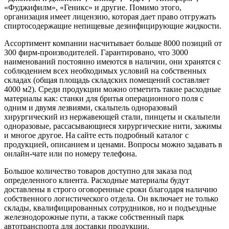
«Фуджифилм», «Геникс» и другие. Помимо этого,
организация имеет лицензию, которая дает право отгружать
спиртосодержащие непищевые дезинфицирующие жидкости.
Ассортимент компании насчитывает больше 8000 позиций от
300 фирм-производителей. Гарантировано, что 3000
наименований постоянно имеются в наличии, они хранятся с
соблюдением всех необходимых условий на собственных
складах (общая площадь складских помещений составляет
4000 м2). Среди продукции можно отметить такие расходные
материалы как: станки для бритья операционного поля с
одним и двумя лезвиями, скальпель одноразовый
хирургический из нержавеющей стали, пинцеты и скальпели
одноразовые, рассасывающиеся хирургические нити, зажимы
и многое другое. На сайте есть подробный каталог с
продукцией, описанием и ценами. Вопросы можно задавать в
онлайн-чате или по номеру телефона.
Большое количество товаров доступно для заказа под
определенного клиента. Расходные материалы будут
доставлены в строго оговоренные сроки благодаря наличию
собственного логистического отдела. Он включает не только
склады, квалифицированных сотрудников, но и подъездные
железнодорожные пути, а также собственный парк
автотранспорта для доставки продукции.