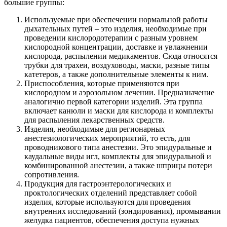
большие группы:
Используемые при обеспечении нормальной работы
дыхательных путей – это изделия, необходимые при
проведении кислородотерапии с разным уровнем
кислородной концентрации, доставке и увлажнении
кислорода, распылении медикаментов. Сюда относятся
трубки для трахеи, воздуховоды, маски, разные типы
катетеров, а также дополнительные элементы к ним.
Приспособления, которые применяются при
кислородном и аэрозольном лечении. Предназначение
аналогично первой категории изделий. Эта группа
включает канюли и маски для кислорода и комплекты
для распыления лекарственных средств.
Изделия, необходимые для регионарных
анестезиологических мероприятий, то есть, для
проводникового типа анестезии. Это эпидуральные и
каудальные виды игл, комплекты для эпидуральной и
комбинированной анестезии, а также шприцы потери
сопротивления.
Продукция для гастроэнтерологических и
проктологических отделений представляет собой
изделия, которые используются для проведения
внутренних исследований (зондирования), промывании
желудка пациентов, обеспечения доступа нужных