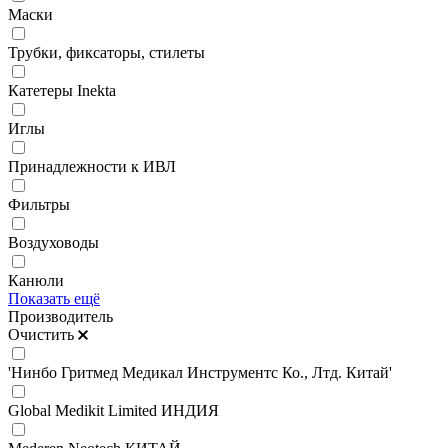
Маски
Трубки, фиксаторы, стилеты
Катетеры Inekta
Иглы
Принадлежности к ИВЛ
Фильтры
Воздуховоды
Канюли
Показать ещё
Производитель
Очистить
'Нинбо Гритмед Медикал Инструментс Ко., Лтд. Китай'
Global Medikit Limited ИНДИЯ