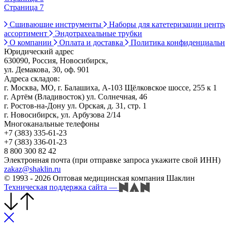
Страница 7
Сшивающие инструменты
Наборы для катетеризации цент
ассортимент
Эндотрахеальные трубки
О компании
Оплата и доставка
Политика конфиденциаль
Юридический адрес
630090, Россия, Новосибирск,
ул. Демакова, 30, оф. 901
Адреса складов:
г. Москва, МО, г. Балашиха, А-103 Щёлковское шоссе, 255 к 1
г. Артём (Владивосток) ул. Солнечная, 46
г. Ростов-на-Дону ул. Орская, д. 31, стр. 1
г. Новосибирск, ул. Арбузова 2/14
Многоканальные телефоны
+7 (383) 335-61-23
+7 (383) 336-01-23
8 800 300 82 42
Электронная почта (при отправке запроса укажите свой ИНН)
zakaz@shaklin.ru
© 1993 - 2026 Оптовая медицинская компания Шаклин
Техническая поддержка сайта
—