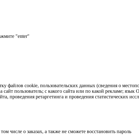
ажмите "enter"
тку файлов cookie, пользовательских данных (сведения о местопо
а сайт пользователь; с какого сайта или по какой рекламе; язык
айта, проведения ретаргетинга и проведения статистических исс
 том числе о заказах, а также не сможете восстановить пароль