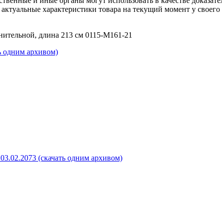
рственные и иные органы могут использовать в качестве доказат
актуальные характеристики товара на текущий момент у своего
нительной, длина 213 см 0115-М161-21
ь одним архивом)
03.02.2073 (скачать одним архивом)