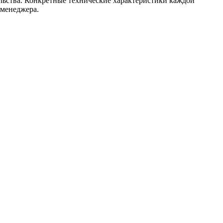
ельства. Конкретные технические характеристики каждой
 менеджера.