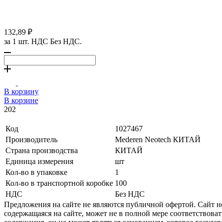
132,89 ₽
за 1 шт. НДС Без НДС.
В корзину
В корзине
202
Код
1027467
Производитель
Mederen Neotech КИТАЙ
Страна производства
КИТАЙ
Единица измерения
шт
Кол-во в упаковке
1
Кол-во в транспортной коробке
100
НДС
Без НДС
Предложения на сайте не являются публичной офертой. Сайт 
содержащаяся на сайте, может не в полной мере соответствоват