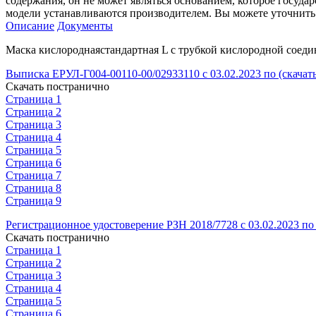
содержания, он не может являться основанием, которое госуда
модели устанавливаются производителем. Вы можете уточнить 
Описание
Документы
Маска кислороднаястандартная L с трубкой кислородной соеди
Выписка ЕРУЛ-Г004-00110-00/02933110 с 03.02.2023 по (скачат
Скачать постранично
Страница 1
Страница 2
Страница 3
Страница 4
Страница 5
Страница 6
Страница 7
Страница 8
Страница 9
Регистрационное удостоверение РЗН 2018/7728 с 03.02.2023 по 
Скачать постранично
Страница 1
Страница 2
Страница 3
Страница 4
Страница 5
Страница 6