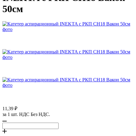
50см
11,39 ₽
за 1 шт. НДС Без НДС.