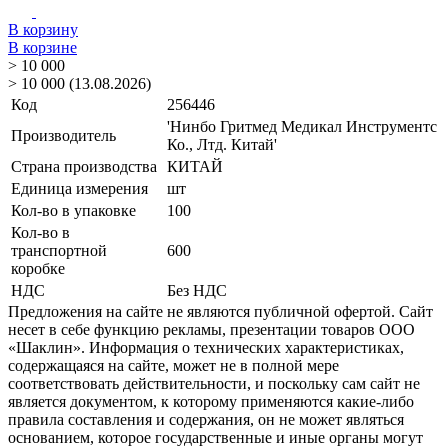
В корзину
В корзине
> 10 000
> 10 000 (13.08.2026)
Код
256446
'Нинбо Гритмед Медикал Инструментс
Производитель
Ко., Лтд. Китай'
Страна производства
КИТАЙ
Единица измерения
шт
Кол-во в упаковке
100
Кол-во в
транспортной
600
коробке
НДС
Без НДС
Предложения на сайте не являются публичной офертой. Сайт
несет в себе функцию рекламы, презентации товаров ООО
«Шаклин». Информация о технических характеристиках,
содержащаяся на сайте, может не в полной мере
соответствовать действительности, и поскольку сам сайт не
является документом, к которому применяются какие-либо
правила составления и содержания, он не может являться
основанием, которое государственные и иные органы могут