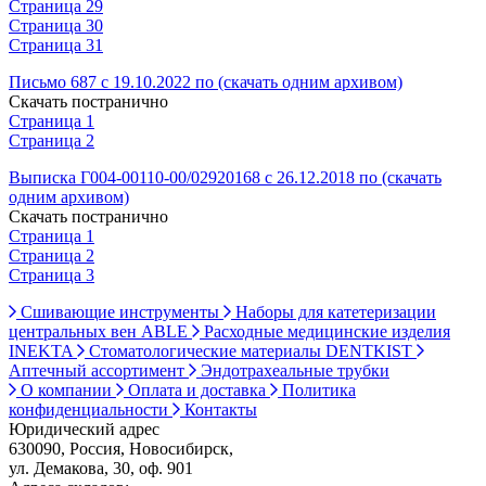
Страница 29
Страница 30
Страница 31
Письмо 687 с 19.10.2022 по (скачать одним архивом)
Скачать постранично
Страница 1
Страница 2
Выписка Г004-00110-00/02920168 с 26.12.2018 по (скачать
одним архивом)
Скачать постранично
Страница 1
Страница 2
Страница 3
Сшивающие инструменты
Наборы для катетеризации
центральных вен ABLE
Расходные медицинские изделия
INEKTA
Стоматологические материалы DENTKIST
Аптечный ассортимент
Эндотрахеальные трубки
О компании
Оплата и доставка
Политика
конфиденциальности
Контакты
Юридический адрес
630090, Россия, Новосибирск,
ул. Демакова, 30, оф. 901