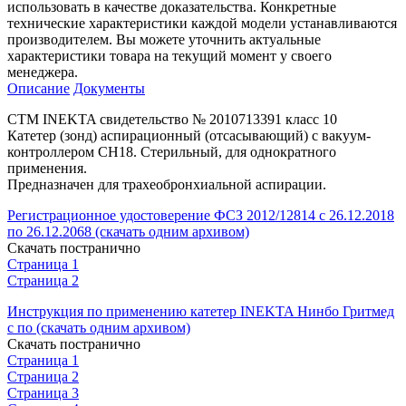
использовать в качестве доказательства. Конкретные
технические характеристики каждой модели устанавливаются
производителем. Вы можете уточнить актуальные
характеристики товара на текущий момент у своего
менеджера.
Описание
Документы
СТМ INEKTA свидетельство № 2010713391 класс 10
Катетер (зонд) аспирационный (отсасывающий) с вакуум-
контроллером СН18. Стерильный, для однократного
применения.
Предназначен для трахеобронхиальной аспирации.
Регистрационное удостоверение ФСЗ 2012/12814 с 26.12.2018
по 26.12.2068 (скачать одним архивом)
Скачать постранично
Страница 1
Страница 2
Инструкция по применению катетер INEKTA Нинбо Гритмед
с по (скачать одним архивом)
Скачать постранично
Страница 1
Страница 2
Страница 3