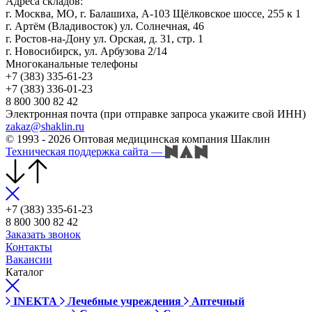
Адреса складов:
г. Москва, МО, г. Балашиха, А-103 Щёлковское шоссе, 255 к 1
г. Артём (Владивосток) ул. Солнечная, 46
г. Ростов-на-Дону ул. Орская, д. 31, стр. 1
г. Новосибирск, ул. Арбузова 2/14
Многоканальные телефоны
+7 (383) 335-61-23
+7 (383) 336-01-23
8 800 300 82 42
Электронная почта (при отправке запроса укажите свой ИНН)
zakaz@shaklin.ru
© 1993 - 2026 Оптовая медицинская компания Шаклин
Техническая поддержка сайта
—
+7 (383) 335-61-23
8 800 300 82 42
Заказать звонок
Контакты
Вакансии
Каталог
INEKTA
Лечебные учреждения
Аптечный