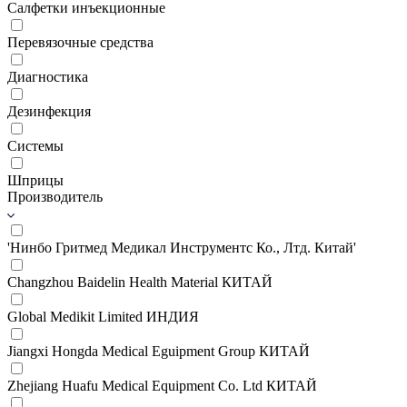
Салфетки инъекционные
Перевязочные средства
Диагностика
Дезинфекция
Системы
Шприцы
Производитель
'Нинбо Гритмед Медикал Инструментс Ко., Лтд. Китай'
Changzhou Baidelin Health Material КИТАЙ
Global Medikit Limited ИНДИЯ
Jiangxi Hongda Medical Eguipment Group КИТАЙ
Zhejiang Huafu Medical Equipment Co. Ltd КИТАЙ