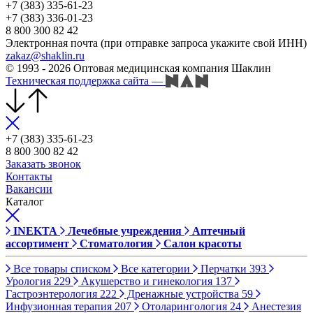
+7 (383) 335-61-23
+7 (383) 336-01-23
8 800 300 82 42
Электронная почта (при отправке запроса укажите свой ИНН)
zakaz@shaklin.ru
© 1993 - 2026 Оптовая медицинская компания Шаклин
Техническая поддержка сайта
—
+7 (383) 335-61-23
8 800 300 82 42
Заказать звонок
Контакты
Вакансии
Каталог
INEKTA
Лечебные учреждения
Аптечный
ассортимент
Стоматология
Салон красоты
Все товары списком
Все категории
Перчатки
393
Урология
229
Акушерство и гинекология
137
Гастроэнтерология
222
Дренажные устройства
59
Инфузионная терапия
207
Отоларингология
24
Анестезия