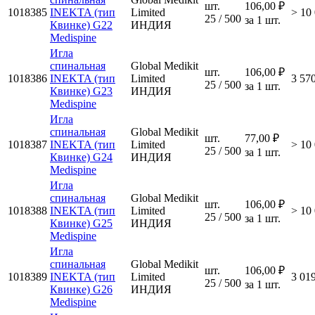
шт.
106,00 ₽
1018385
INEKTA (тип
Limited
> 10
25 / 500
за 1 шт.
Квинке) G22
ИНДИЯ
Medispine
Игла
спинальная
Global Medikit
шт.
106,00 ₽
1018386
INEKTA (тип
Limited
3 57
25 / 500
за 1 шт.
Квинке) G23
ИНДИЯ
Medispine
Игла
спинальная
Global Medikit
шт.
77,00 ₽
1018387
INEKTA (тип
Limited
> 10
25 / 500
за 1 шт.
Квинке) G24
ИНДИЯ
Medispine
Игла
спинальная
Global Medikit
шт.
106,00 ₽
1018388
INEKTA (тип
Limited
> 10
25 / 500
за 1 шт.
Квинке) G25
ИНДИЯ
Medispine
Игла
спинальная
Global Medikit
шт.
106,00 ₽
1018389
INEKTA (тип
Limited
3 01
25 / 500
за 1 шт.
Квинке) G26
ИНДИЯ
Medispine