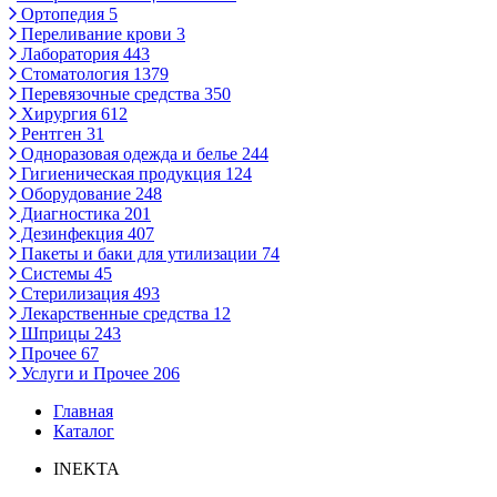
Ортопедия
5
Переливание крови
3
Лаборатория
443
Стоматология
1379
Перевязочные средства
350
Хирургия
612
Рентген
31
Одноразовая одежда и белье
244
Гигиеническая продукция
124
Оборудование
248
Диагностика
201
Дезинфекция
407
Пакеты и баки для утилизации
74
Системы
45
Стерилизация
493
Лекарственные средства
12
Шприцы
243
Прочее
67
Услуги и Прочее
206
Главная
Каталог
INEKTA