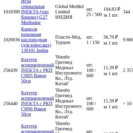
Игла
спинальная
Global Medikit
шт.
104,83 ₽
1018390
INEKTA (тип
Limited
344
25 / 500
за 1 шт.
Квинке) G27
ИНДИЯ
Medispine
Канюля
назальная
Пласти-Мед,
шт.
36,70 ₽
1020036
кислородная
9 86
Турция
1 / 150
за 1 шт.
(для взрослых)
130101 Inekta
'Нинбо
Катетер
Гритмед
аспирационный
шт.
Медикал
11,39 ₽
256439
INEKTA с РКП
100 /
2 35
Инструментс
за 1 шт.
CH05 Вакон
600
Ко., Лтд.
50см
Китай'
'Нинбо
Катетер
Гритмед
аспирационный
шт.
Медикал
11,39 ₽
256440
INEKTA с РКП
100 /
> 10
Инструментс
за 1 шт.
CH06 Вакон
600
Ко., Лтд.
50см
Китай'
'Нинбо
Катетер
Гритмед
аспирационный
шт.