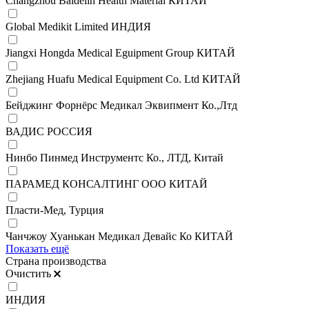
Changzhou Baidelin Health Material КИТАЙ
Global Medikit Limited ИНДИЯ
Jiangxi Hongda Medical Eguipment Group КИТАЙ
Zhejiang Huafu Medical Equipment Co. Ltd КИТАЙ
Бейджинг Форнёрс Медикал Эквипмент Ко.,Лтд
ВАДИС РОССИЯ
Нинбо Пинмед Инструментс Ко., ЛТД, Китай
ПАРАМЕД КОНСАЛТИНГ ООО КИТАЙ
Пласти-Мед, Турция
Чанчжоу Хуанькан Медикал Девайс Ко КИТАЙ
Показать ещё
Страна производства
Очистить
ИНДИЯ