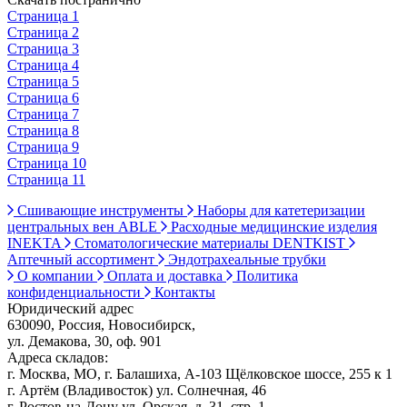
Страница 1
Страница 2
Страница 3
Страница 4
Страница 5
Страница 6
Страница 7
Страница 8
Страница 9
Страница 10
Страница 11
Сшивающие инструменты
Наборы для катетеризации
центральных вен ABLE
Расходные медицинские изделия
INEKTA
Стоматологические материалы DENTKIST
Аптечный ассортимент
Эндотрахеальные трубки
О компании
Оплата и доставка
Политика
конфиденциальности
Контакты
Юридический адрес
630090, Россия, Новосибирск,
ул. Демакова, 30, оф. 901
Адреса складов:
г. Москва, МО, г. Балашиха, А-103 Щёлковское шоссе, 255 к 1
г. Артём (Владивосток) ул. Солнечная, 46
г. Ростов-на-Дону ул. Орская, д. 31, стр. 1