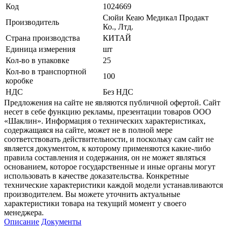
Код
1024669
Сюйи Кеаю Медикал Продакт
Производитель
Ко., Лтд.
Страна производства
КИТАЙ
Единица измерения
шт
Кол-во в упаковке
25
Кол-во в транспортной
100
коробке
НДС
Без НДС
Предложения на сайте не являются публичной офертой. Сайт
несет в себе функцию рекламы, презентации товаров ООО
«Шаклин». Информация о технических характеристиках,
содержащаяся на сайте, может не в полной мере
соответствовать действительности, и поскольку сам сайт не
является документом, к которому применяются какие-либо
правила составления и содержания, он не может являться
основанием, которое государственные и иные органы могут
использовать в качестве доказательства. Конкретные
технические характеристики каждой модели устанавливаются
производителем. Вы можете уточнить актуальные
характеристики товара на текущий момент у своего
менеджера.
Описание
Документы