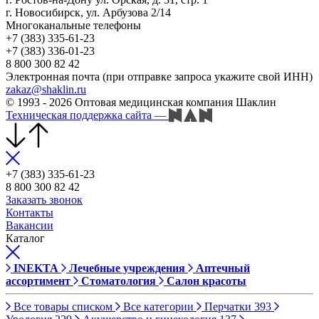
г. Новосибирск, ул. Арбузова 2/14
Многоканальные телефоны
+7 (383) 335-61-23
+7 (383) 336-01-23
8 800 300 82 42
Электронная почта (при отправке запроса укажите свой ИНН)
zakaz@shaklin.ru
© 1993 - 2026 Оптовая медицинская компания Шаклин
Техническая поддержка сайта
—
+7 (383) 335-61-23
8 800 300 82 42
Заказать звонок
Контакты
Вакансии
Каталог
INEKTA
Лечебные учреждения
Аптечный
ассортимент
Стоматология
Салон красоты
Все товары списком
Все категории
Перчатки
393