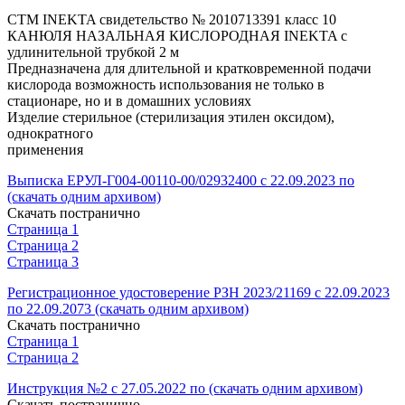
СТМ INEKTA свидетельство № 2010713391 класс 10
КАНЮЛЯ НАЗАЛЬНАЯ КИСЛОРОДНАЯ INEKTA с
удлинительной трубкой 2 м
Предназначена для длительной и кратковременной подачи
кислорода возможность использования не только в
стационаре, но и в домашних условиях
Изделие стерильное (стерилизация этилен оксидом),
однократного
применения
Выписка ЕРУЛ-Г004-00110-00/02932400 с 22.09.2023 по
(скачать одним архивом)
Скачать постранично
Страница 1
Страница 2
Страница 3
Регистрационное удостоверение РЗН 2023/21169 с 22.09.2023
по 22.09.2073 (скачать одним архивом)
Скачать постранично
Страница 1
Страница 2
Инструкция №2 с 27.05.2022 по (скачать одним архивом)
Скачать постранично