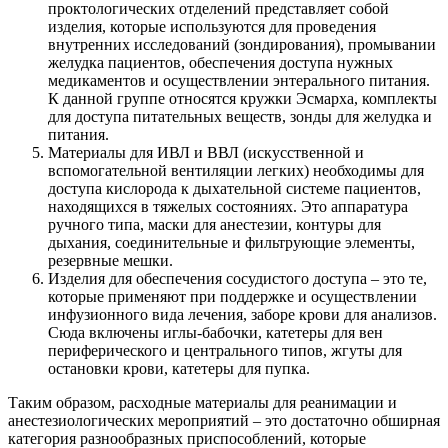
проктологических отделений представляет собой
изделия, которые используются для проведения
внутренних исследований (зондирования), промывании
желудка пациентов, обеспечения доступа нужных
медикаментов и осуществлении энтерального питания.
К данной группе относятся кружки Эсмарха, комплекты
для доступа питательных веществ, зонды для желудка и
питания.
Материалы для ИВЛ и ВВЛ (искусственной и
вспомогательной вентиляции легких) необходимы для
доступа кислорода к дыхательной системе пациентов,
находящихся в тяжелых состояниях. Это аппаратура
ручного типа, маски для анестезии, контуры для
дыхания, соединительные и фильтрующие элементы,
резервные мешки.
Изделия для обеспечения сосудистого доступа – это те,
которые применяют при поддержке и осуществлении
инфузионного вида лечения, заборе крови для анализов.
Сюда включены иглы-бабочки, катетеры для вен
периферического и центрального типов, жгуты для
остановки крови, катетеры для пупка.
Таким образом, расходные материалы для реанимации и
анестезиологических мероприятий – это достаточно обширная
категория разнообразных приспособлений, которые