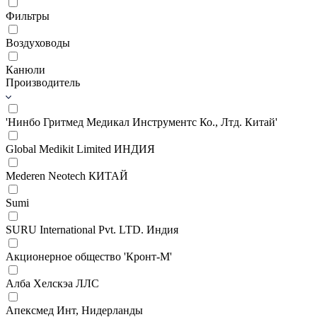
Фильтры
Воздуховоды
Канюли
Производитель
'Нинбо Гритмед Медикал Инструментс Ко., Лтд. Китай'
Global Medikit Limited ИНДИЯ
Mederen Neotech КИТАЙ
Sumi
SURU International Pvt. LTD. Индия
Акционерное общество 'Кронт-М'
Алба Хелскэа ЛЛС
Апексмед Инт, Нидерланды