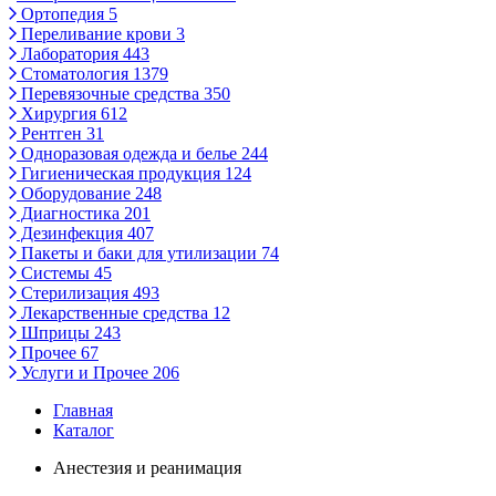
Ортопедия
5
Переливание крови
3
Лаборатория
443
Стоматология
1379
Перевязочные средства
350
Хирургия
612
Рентген
31
Одноразовая одежда и белье
244
Гигиеническая продукция
124
Оборудование
248
Диагностика
201
Дезинфекция
407
Пакеты и баки для утилизации
74
Системы
45
Стерилизация
493
Лекарственные средства
12
Шприцы
243
Прочее
67
Услуги и Прочее
206
Главная
Каталог
Анестезия и реанимация