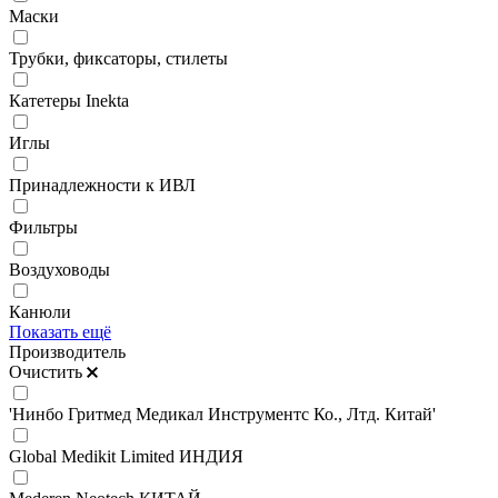
Маски
Трубки, фиксаторы, стилеты
Катетеры Inekta
Иглы
Принадлежности к ИВЛ
Фильтры
Воздуховоды
Канюли
Показать ещё
Производитель
Очистить
'Нинбо Гритмед Медикал Инструментс Ко., Лтд. Китай'
Global Medikit Limited ИНДИЯ