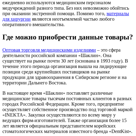
ежедневно используются медицинским персоналом
медучреждений разного типа. Без них невозможно обойтись
при оказании экстренной помощи. Помимо того,
материалы
для хирургии
являются неотъемлемой частью любого
оперативного вмешательства.
Где можно приобрести данные товары?
Оптовая торговля медицинскими изделиями
– это сфера
деятельности российской компании «Шаклин». Она
существует на рынке почти 30 лет (основана в 1993 году). В
течение этого периода организация вышла на лидирующие
позиции среди крупнейших поставщиков на рынке
продукции для здравоохранения в Сибирском регионе и на
территории Дальнего Востока.
В настоящее время «Шаклин» поставляет различные
медицинские товары тысячам постоянных клиентов в разных
городах Российской Федерации. Кроме того, предприятие
осуществляет собственное производство под торговой маркой
«INEKTA». Закупки осуществляются по всему миру у
ведущих фирм-изготовителей. Также организация более 15
лет является официальным представителем корейских
стоматологических материалов известного бренда «DentKist».