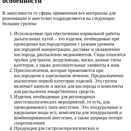
особенности
В зависимости от сферы применения все материалы для
реанимации и анестезии подразделяются на следующие
большие группы:
Используемые при обеспечении нормальной работы
дыхательных путей – это изделия, необходимые при
проведении кислородотерапии с разным уровнем
кислородной концентрации, доставке и увлажнении
кислорода, распылении медикаментов. Сюда относятся
трубки для трахеи, воздуховоды, маски, разные типы
катетеров, а также дополнительные элементы к ним.
Приспособления, которые применяются при
кислородном и аэрозольном лечении. Предназначение
аналогично первой категории изделий. Эта группа
включает канюли и маски для кислорода и комплекты
для распыления лекарственных средств.
Изделия, необходимые для регионарных
анестезиологических мероприятий, то есть, для
проводникового типа анестезии. Это эпидуральные и
каудальные виды игл, комплекты для эпидуральной и
комбинированной анестезии, а также шприцы потери
сопротивления.
Продукция для гастроэнтерологических и