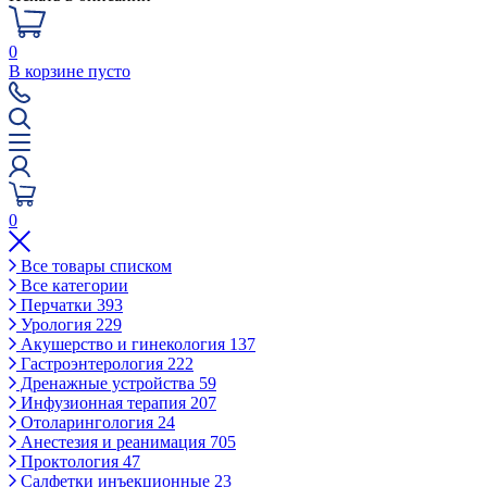
0
В корзине пусто
0
Все товары списком
Все категории
Перчатки
393
Урология
229
Акушерство и гинекология
137
Гастроэнтерология
222
Дренажные устройства
59
Инфузионная терапия
207
Отоларингология
24
Анестезия и реанимация
705
Проктология
47
Салфетки инъекционные
23