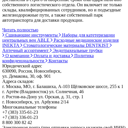
собственного логистического отдела. Он включает не только
склады, квалифицированных сотрудников, но и подъездные
железнодорожные пути, а также собственный парк
автотранспорта для доставки продукции.
Читать полностью
Сшивающие инструменты
Наборы для катетеризации
центральных вен ABLE
Расходные медицинские изделия
INEKTA
Стоматологические материалы DENTKIST
Аптечный ассортимент
Эндотрахеальные трубки
О компании
Оплата и доставка
Политика
конфиденциальности
Контакты
Юридический адрес
630090, Россия, Новосибирск,
ул. Демакова, 30, оф. 901
Адреса складов:
г. Москва, МО, г. Балашиха, А-103 Щёлковское шоссе, 255 к 1
г. Артём (Владивосток) ул. Солнечная, 46
г. Ростов-на-Дону ул. Орская, д. 31, стр. 1
г. Новосибирск, ул. Арбузова 2/14
Многоканальные телефоны
+7 (383) 335-61-23
+7 (383) 336-01-23
8 800 300 82 42
Электронная почта (при отправке запроса укажите свой ИНН)