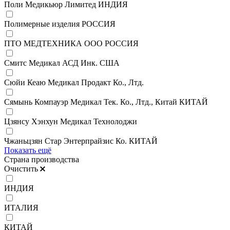
Поли Медикьюр Лимитед ИНДИЯ
Полимерные изделия РОССИЯ
ПТО МЕДТЕХНИКА ООО РОССИЯ
Смитс Медикал АСД Инк. США
Сюйи Кеаю Медикал Продакт Ко., Лтд.
Сямынь Компауэр Медикал Тек. Ко., Лтд., Китай КИТАЙ
Цзянсу Хэнхун Медикал Технолоджи
Чжаньцзян Стар Энтерпрайзис Ко. КИТАЙ
Показать ещё
Страна производства
Очистить
ИНДИЯ
ИТАЛИЯ
КИТАЙ