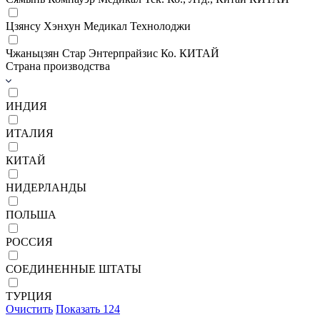
Цзянсу Хэнхун Медикал Технолоджи
Чжаньцзян Стар Энтерпрайзис Ко. КИТАЙ
Страна производства
ИНДИЯ
ИТАЛИЯ
КИТАЙ
НИДЕРЛАНДЫ
ПОЛЬША
РОССИЯ
СОЕДИНЕННЫЕ ШТАТЫ
ТУРЦИЯ
Очистить
Показать
124