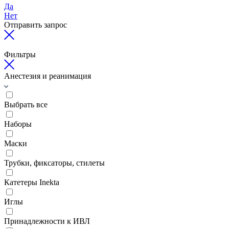
Да
Нет
Отправить запрос
Фильтры
Анестезия и реанимация
Выбрать все
Наборы
Маски
Трубки, фиксаторы, стилеты
Катетеры Inekta
Иглы
Принадлежности к ИВЛ