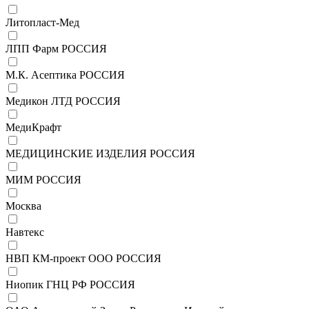
Литопласт-Мед
ЛПП Фарм РОССИЯ
М.К. Асептика РОССИЯ
Медикон ЛТД РОССИЯ
МедиКрафт
МЕДИЦИНСКИЕ ИЗДЕЛИЯ РОССИЯ
МИМ РОССИЯ
Москва
Навтекс
НВП КМ-проект ООО РОССИЯ
Ниопик ГНЦ РФ РОССИЯ