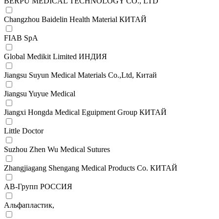
BERPU MEDICAL TECHNOLOGY CO., LTD
Changzhou Baidelin Health Material КИТАЙ
FIAB SpA
Global Medikit Limited ИНДИЯ
Jiangsu Suyun Medical Materials Co.,Ltd, Китай
Jiangsu Yuyue Medical
Jiangxi Hongda Medical Eguipment Group КИТАЙ
Little Doctor
Suzhou Zhen Wu Medical Sutures
Zhangjiagang Shengang Medical Products Co. КИТАЙ
АВ-Групп РОССИЯ
Альфапластик,