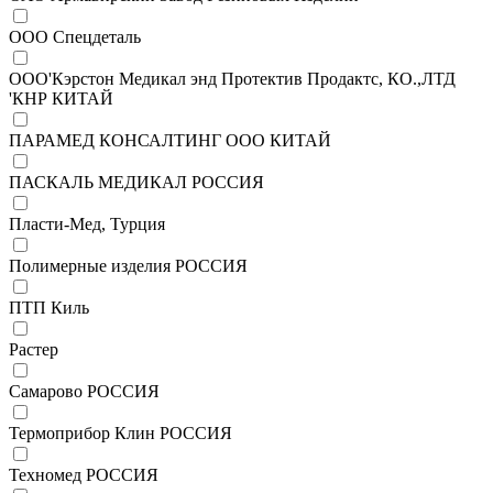
ООО Спецдеталь
ООО'Кэрстон Медикал энд Протектив Продактс, КО.,ЛТД
'КНР КИТАЙ
ПАРАМЕД КОНСАЛТИНГ ООО КИТАЙ
ПАСКАЛЬ МЕДИКАЛ РОССИЯ
Пласти-Мед, Турция
Полимерные изделия РОССИЯ
ПТП Киль
Растер
Самарово РОССИЯ
Термоприбор Клин РОССИЯ
Техномед РОССИЯ