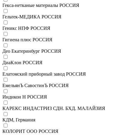
Гекса-нетканые материалы РОССИЯ
Гельтек-МЕДИКА РОССИЯ
Геникс НПФ РОССИЯ
Гигиена плюс РОССИЯ
Део Екатеринбург РОССИЯ
ДиаКлон РОССИЯ
Елатомский приборный завод РОССИЯ
ЕмельянЪ СавостинЪ РОССИЯ
Индикон Н РОССИЯ
КАРЕКС ИНДАСТРИЗ СДН. БХД. МАЛАЙЗИЯ
КДМ, Германия
КОЛОРИТ ООО РОССИЯ