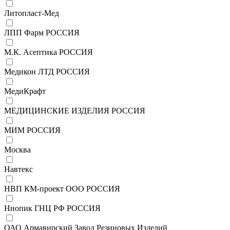
Литопласт-Мед
ЛПП Фарм РОССИЯ
М.К. Асептика РОССИЯ
Медикон ЛТД РОССИЯ
МедиКрафт
МЕДИЦИНСКИЕ ИЗДЕЛИЯ РОССИЯ
МИМ РОССИЯ
Москва
Навтекс
НВП КМ-проект ООО РОССИЯ
Ниопик ГНЦ РФ РОССИЯ
ОАО Армавирский Завод Резиновых Изделий