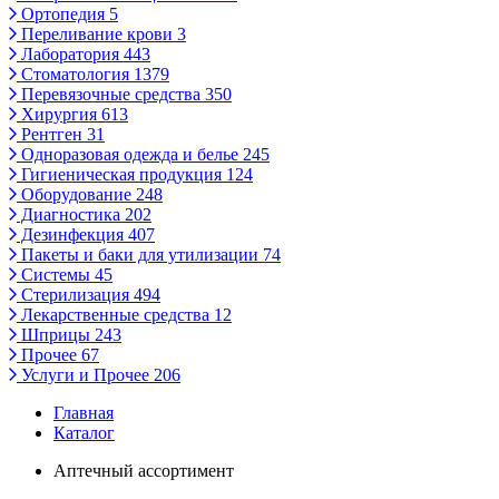
Ортопедия
5
Переливание крови
3
Лаборатория
443
Стоматология
1379
Перевязочные средства
350
Хирургия
613
Рентген
31
Одноразовая одежда и белье
245
Гигиеническая продукция
124
Оборудование
248
Диагностика
202
Дезинфекция
407
Пакеты и баки для утилизации
74
Системы
45
Стерилизация
494
Лекарственные средства
12
Шприцы
243
Прочее
67
Услуги и Прочее
206
Главная
Каталог
Аптечный ассортимент