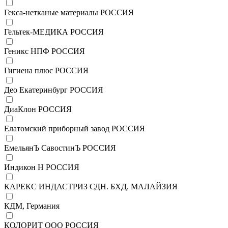
Гекса-нетканые материалы РОССИЯ
Гельтек-МЕДИКА РОССИЯ
Геникс НПФ РОССИЯ
Гигиена плюс РОССИЯ
Део Екатеринбург РОССИЯ
ДиаКлон РОССИЯ
Елатомский приборный завод РОССИЯ
ЕмельянЪ СавостинЪ РОССИЯ
Индикон Н РОССИЯ
КАРЕКС ИНДАСТРИЗ СДН. БХД. МАЛАЙЗИЯ
КДМ, Германия
КОЛОРИТ ООО РОССИЯ