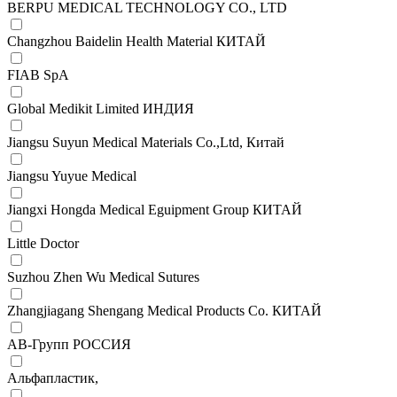
BERPU MEDICAL TECHNOLOGY CO., LTD
Changzhou Baidelin Health Material КИТАЙ
FIAB SpA
Global Medikit Limited ИНДИЯ
Jiangsu Suyun Medical Materials Co.,Ltd, Китай
Jiangsu Yuyue Medical
Jiangxi Hongda Medical Eguipment Group КИТАЙ
Little Doctor
Suzhou Zhen Wu Medical Sutures
Zhangjiagang Shengang Medical Products Co. КИТАЙ
АВ-Групп РОССИЯ
Альфапластик,