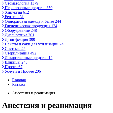
Стоматология
1379
Перевязочные средства
350
Хирургия
612
Рентген
31
Одноразовая одежда и белье
244
Гигиеническая продукция
124
Оборудование
248
Диагностика
201
Дезинфекция
399
Пакеты и баки для утилизации
74
Системы
45
Стерилизация
492
Лекарственные средства
12
Шприцы
243
Прочее
67
Услуги и Прочее
206
Главная
Каталог
Анестезия и реанимация
Анестезия и реанимация