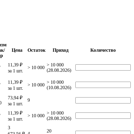
изм
к/
Цена
Остаток
Приход
Количество
ор
11,39 ₽
> 10 000
/
> 10 000
(28.08.2026)
за 1 шт.
11,39 ₽
> 10 000
/
> 10 000
(10.08.2026)
за 1 шт.
73,94 ₽
9
0
за 1 шт.
11,39 ₽
> 10 000
/
> 10 000
(28.08.2026)
за 1 шт.
3
20
4
673,56 ₽