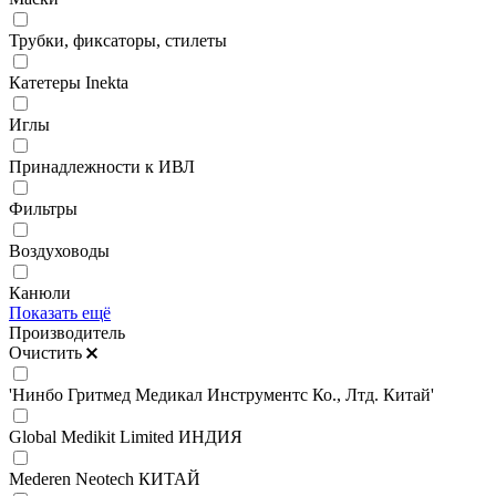
Трубки, фиксаторы, стилеты
Катетеры Inekta
Иглы
Принадлежности к ИВЛ
Фильтры
Воздуховоды
Канюли
Показать ещё
Производитель
Очистить
'Нинбо Гритмед Медикал Инструментс Ко., Лтд. Китай'
Global Medikit Limited ИНДИЯ
Mederen Neotech КИТАЙ