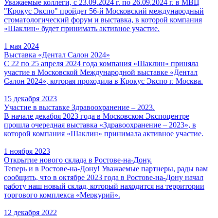
Уважаемые коллеги, с 23.09.2024 г. по 26.09.2024 г. в МВЦ
"Крокус Экспо" пройдет 56-й Московский международный
стоматологический форум и выставка, в которой компания
«Шаклин» будет принимать активное участие.
1 мая 2024
Выставка «Дентал Салон 2024»
С 22 по 25 апреля 2024 года компания «Шаклин» приняла
участие в Московской Международной выставке «Дентал
Салон 2024», которая проходила в Крокус Экспо г. Москва.
15 декабря 2023
Участие в выставке Здравоохранение – 2023.
В начале декабря 2023 года в Московском Экспоцентре
прошла очередная выставка «Здравоохранение – 2023», в
которой компания «Шаклин» принимала активное участие.
1 ноября 2023
Открытие нового склада в Ростове-на-Дону.
Теперь и в Ростове-на-Дону! Уважаемые партнеры, рады вам
сообщить, что в октябре 2023 года в Ростове-на-Дону начал
работу наш новый склад, который находится на территории
торгового комплекса «Меркурий».
12 декабря 2022