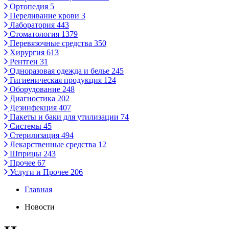
Ортопедия
5
Переливание крови
3
Лаборатория
443
Стоматология
1379
Перевязочные средства
350
Хирургия
613
Рентген
31
Одноразовая одежда и белье
245
Гигиеническая продукция
124
Оборудование
248
Диагностика
202
Дезинфекция
407
Пакеты и баки для утилизации
74
Системы
45
Стерилизация
494
Лекарственные средства
12
Шприцы
243
Прочее
67
Услуги и Прочее
206
Главная
Новости