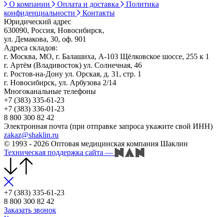
О компании
Оплата и доставка
Политика
конфиденциальности
Контакты
Юридический адрес
630090, Россия, Новосибирск,
ул. Демакова, 30, оф. 901
Адреса складов:
г. Москва, МО, г. Балашиха, А-103 Щёлковское шоссе, 255 к 1
г. Артём (Владивосток) ул. Солнечная, 46
г. Ростов-на-Дону ул. Орская, д. 31, стр. 1
г. Новосибирск, ул. Арбузова 2/14
Многоканальные телефоны
+7 (383) 335-61-23
+7 (383) 336-01-23
8 800 300 82 42
Электронная почта (при отправке запроса укажите свой ИНН)
zakaz@shaklin.ru
© 1993 - 2026 Оптовая медицинская компания Шаклин
Техническая поддержка сайта
—
+7 (383) 335-61-23
8 800 300 82 42
Заказать звонок