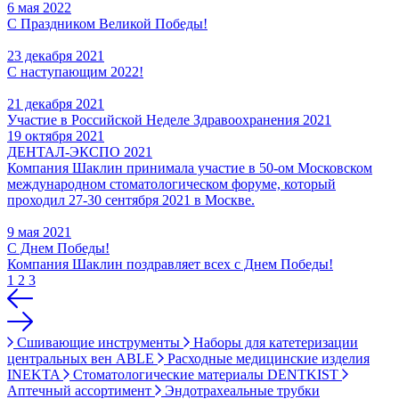
6 мая 2022
С Праздником Великой Победы!
23 декабря 2021
С наступающим 2022!
21 декабря 2021
Участие в Российской Неделе Здравоохранения 2021
19 октября 2021
ДЕНТАЛ-ЭКСПО 2021
Компания Шаклин принимала участие в 50-ом Московском
международном стоматологическом форуме, который
проходил 27-30 сентября 2021 в Москве.
9 мая 2021
С Днем Победы!
Компания Шаклин поздравляет всех с Днем Победы!
1
2
3
Сшивающие инструменты
Наборы для катетеризации
центральных вен ABLE
Расходные медицинские изделия
INEKTA
Стоматологические материалы DENTKIST
Аптечный ассортимент
Эндотрахеальные трубки