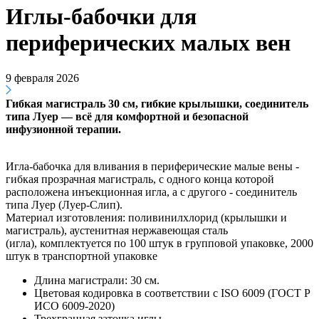
Иглы-бабочки для
периферических малых вен
9 февраля 2026
Гибкая магистраль 30 см, гибкие крылышки, соединитель
типа Луер — всё для комфортной и безопасной
инфузионной терапии.
Игла-бабочка для вливания в периферические малые вены -
гибкая прозрачная магистраль, с одного конца которой
расположена инъекционная игла, а с другого - соединитель
типа Луер (Луер-Слип).
Материал изготовления: поливинилхлорид (крылышки и
магистраль), аустенитная нержавеющая сталь
(игла), комплектуется по 100 штук в групповой упаковке, 2000
штук в транспортной упаковке
Длина магистрали: 30 см.
Цветовая кодировка в соответствии с ISO 6009 (ГОСТ Р
ИСО 6009-2020)
Трехгранная заточка иглы