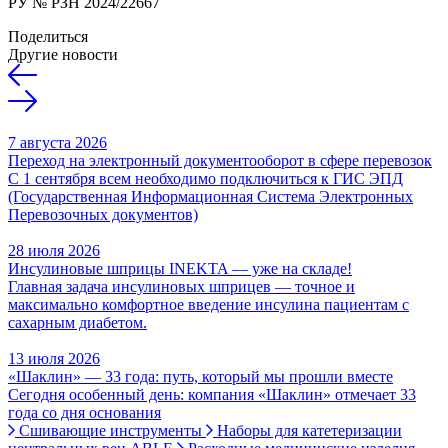
РУ № РЗН 2024/22667
Поделиться
Другие новости
7 августа 2026
Переход на электронный документооборот в сфере перевозок
С 1 сентября всем необходимо подключиться к ГИС ЭПД
(Государственная Информационная Система Электронных
Перевозочных документов)
28 июля 2026
Инсулиновые шприцы INEKTA — уже на складе!
Главная задача инсулиновых шприцев — точное и
максимально комфортное введение инсулина пациентам с
сахарным диабетом.
13 июля 2026
«Шаклин» — 33 года: путь, который мы прошли вместе
Сегодня особенный день: компания «Шаклин» отмечает 33
года со дня основания
Сшивающие инструменты
Наборы для катетеризации