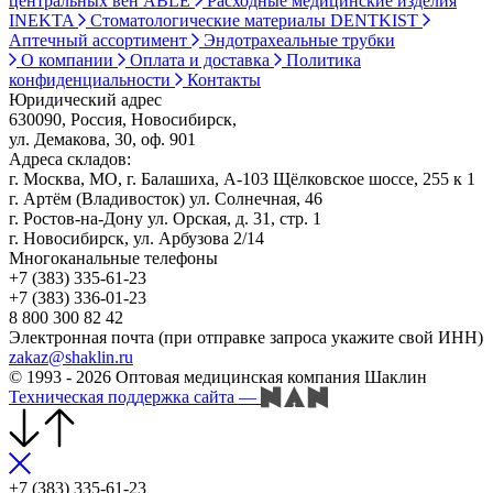
центральных вен ABLE
Расходные медицинские изделия
INEKTA
Стоматологические материалы DENTKIST
Аптечный ассортимент
Эндотрахеальные трубки
О компании
Оплата и доставка
Политика
конфиденциальности
Контакты
Юридический адрес
630090, Россия, Новосибирск,
ул. Демакова, 30, оф. 901
Адреса складов:
г. Москва, МО, г. Балашиха, А-103 Щёлковское шоссе, 255 к 1
г. Артём (Владивосток) ул. Солнечная, 46
г. Ростов-на-Дону ул. Орская, д. 31, стр. 1
г. Новосибирск, ул. Арбузова 2/14
Многоканальные телефоны
+7 (383) 335-61-23
+7 (383) 336-01-23
8 800 300 82 42
Электронная почта (при отправке запроса укажите свой ИНН)
zakaz@shaklin.ru
© 1993 - 2026 Оптовая медицинская компания Шаклин
Техническая поддержка сайта
—
+7 (383) 335-61-23