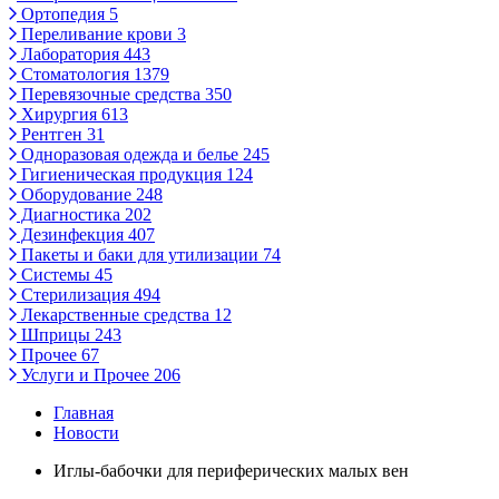
Ортопедия
5
Переливание крови
3
Лаборатория
443
Стоматология
1379
Перевязочные средства
350
Хирургия
613
Рентген
31
Одноразовая одежда и белье
245
Гигиеническая продукция
124
Оборудование
248
Диагностика
202
Дезинфекция
407
Пакеты и баки для утилизации
74
Системы
45
Стерилизация
494
Лекарственные средства
12
Шприцы
243
Прочее
67
Услуги и Прочее
206
Главная
Новости
Иглы-бабочки для периферических малых вен