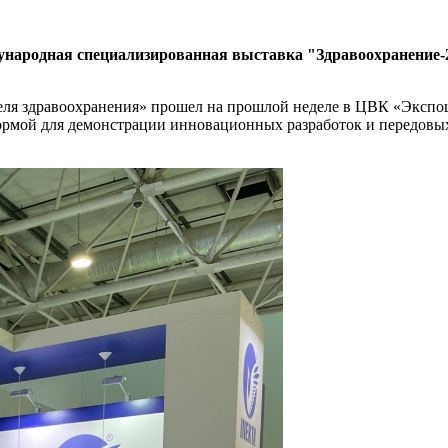
ународная специализированная выставка "Здравоохранение-
я здравоохранения» прошел на прошлой неделе в ЦВК «Экспоце
формой для демонстрации инновационных разработок и передовы