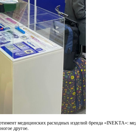
ртимент медицинских расходных изделий бренда «INEKTA»: ме
ногое другое.