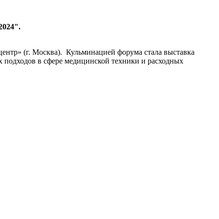
2024".
нтр» (г. Москва). Кульминацией форума стала выставка
х подходов в сфере медицинской техники и расходных