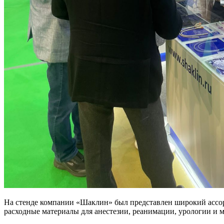
На стенде компании «Шаклин» был представлен широкий ассо
расходные материалы для анестезии, реанимации, урологии и м