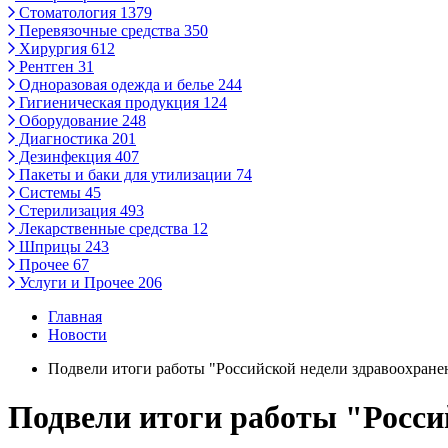
Стоматология
1379
Перевязочные средства
350
Хирургия
612
Рентген
31
Одноразовая одежда и белье
244
Гигиеническая продукция
124
Оборудование
248
Диагностика
201
Дезинфекция
407
Пакеты и баки для утилизации
74
Системы
45
Стерилизация
493
Лекарственные средства
12
Шприцы
243
Прочее
67
Услуги и Прочее
206
Главная
Новости
Подвели итоги работы "Российской недели здравоохране
Подвели итоги работы "Росси