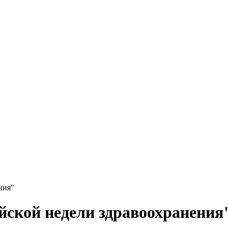
ния"
йской недели здравоохранения