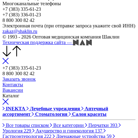
Многоканальные телефоны
+7 (383) 335-61-23
+7 (383) 336-01-23
8 800 300 82 42
Электронная почта (при отправке запроса укажите свой ИНН)
zakaz@shaklin.ru
© 1993 - 2026 Оптовая медицинская компания Шаклин
Техническая поддержка сайта
—
+7 (383) 335-61-23
8 800 300 82 42
Заказать звонок
Контакты
Вакансии
Каталог
INEKTA
Лечебные учреждения
Аптечный
ассортимент
Стоматология
Салон красоты
Все товары списком
Все категории
Перчатки
393
Урология
229
Акушерство и гинекология
137
Гастроэнтерология
222
Дренажные устройства
59