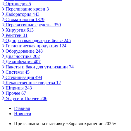
Ортопедия
5
Переливание крови
3
Лаборатория
443
Стоматология
1379
Перевязочные средства
350
Хирургия
613
Рентген
31
Одноразовая одежда и белье
245
Гигиеническая продукция
124
Оборудование
248
Диагностика
202
Дезинфекция
407
Пакеты и баки для утилизации
74
Системы
45
Стерилизация
494
Лекарственные средства
12
Шприцы
243
Прочее
67
Услуги и Прочее
206
Главная
Новости
Приглашаем на выставку «Здравоохранение 2025»