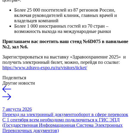
Более 25 000 посетителей из 87 регионов России,
включая руководителей клиник, главных врачей и
владельцев компаний
Более 1 000 иностранных гостей из 70 стран –
возможность выхода на международные рынки
Приглашаем вас посетить наш стенд №6
D
075 в павильоне
№2, зал №6.
Зарегистрироваться на выставку «Здравоохранение 2025» и
получить электронный билет, можно, перейдя по ссылке:
https://www.zdravo-expo.ru/ru/visitors/ticket/
Поделиться
Другие новости
7 августа 2026
Переход на электронный документооборот в сфере перевозок
С 1 сентября всем необходимо подключиться к ГИС ЭПД
(Государственная Информационная Система Электронных
Перевозочных документов)