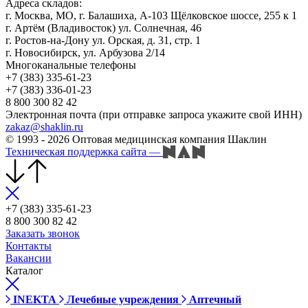
Адреса складов:
г. Москва, МО, г. Балашиха, А-103 Щёлковское шоссе, 255 к 1
г. Артём (Владивосток) ул. Солнечная, 46
г. Ростов-на-Дону ул. Орская, д. 31, стр. 1
г. Новосибирск, ул. Арбузова 2/14
Многоканальные телефоны
+7 (383) 335-61-23
+7 (383) 336-01-23
8 800 300 82 42
Электронная почта (при отправке запроса укажите свой ИНН)
zakaz@shaklin.ru
© 1993 - 2026 Оптовая медицинская компания Шаклин
Техническая поддержка сайта
—
+7 (383) 335-61-23
8 800 300 82 42
Заказать звонок
Контакты
Вакансии
Каталог
INEKTA
Лечебные учреждения
Аптечный