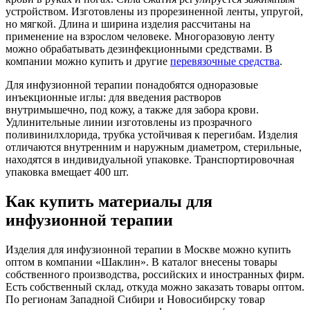
устройством. Изготовлены из прорезиненной ленты, упругой,
но мягкой. Длина и ширина изделия рассчитаны на
применение на взрослом человеке. Многоразовую ленту
можно обрабатывать дезинфекционными средствами. В
компании можно купить и другие
перевязочные средства
.
Для инфузионной терапии понадобятся одноразовые
инъекционные иглы: для введения растворов
внутримышечно, под кожу, а также для забора крови.
Удлинительные линии изготовлены из прозрачного
поливинилхлорида, трубка устойчивая к перегибам. Изделия
отличаются внутренним и наружным диаметром, стерильные,
находятся в индивидуальной упаковке. Транспортировочная
упаковка вмещает 400 шт.
Как купить материалы для
инфузионной терапии
Изделия для инфузионной терапии в Москве можно купить
оптом в компании «Шаклин». В каталог внесены товары
собственного производства, российских и иностранных фирм.
Есть собственный склад, откуда можно заказать товары оптом.
По регионам Западной Сибири и Новосибирску товар