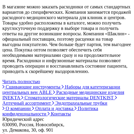
В магазине можно заказать расходники от самых стандартных
вариантов до специфических. Компания занимается продажей
расходного медицинского материала для клиник и центров.
Товары удобно расположены в каталоге, можно получить
круглосуточную поддержку в выборе товара и получить
ответы на другие возникшие вопросы. Компания «Шаклин» -
официальный поставщик, поэтому расценки на товар
выгодны покупателю. Чем больше будет партия, тем выгоднее
цена. Покупка оптом позволяет обеспечить себя
необходимыми материалами сразу и на продолжительное
время. Расходники и инфузионные материалы позволяют
проводить операции и восстанавливать состояние пациента,
приводить к скорейшему выздоровлению.
Читать полностью
Сшивающие инструменты
Наборы для катетеризации
центральных вен ABLE
Расходные медицинские изделия
INEKTA
Стоматологические материалы DENTKIST
Аптечный ассортимент
Эндотрахеальные трубки
О компании
Оплата и доставка
Политика
конфиденциальности
Контакты
Юридический адрес
630090, Россия, Новосибирск,
ул. Демакова, 30, оф. 901