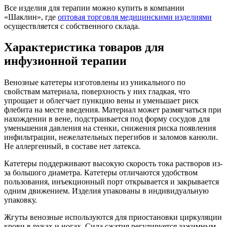
Все изделия для терапии можно купить в компании
«Шаклин», где
оптовая торговля медицинскими изделиями
осуществляется с собственного склада.
Характеристика товаров для
инфузионной терапии
Венозные катетеры изготовлены из уникального по
свойствам материала, поверхность у них гладкая, что
упрощает и облегчает пункцию вены и уменьшает риск
флебита на месте введения. Материал может размягчаться при
нахождении в вене, подстраивается под форму сосудов для
уменьшения давления на стенки, снижения риска появления
инфильтрации, нежелательных перегибов и заломов канюли.
Не аллергенный, в составе нет латекса.
Катетеры поддерживают высокую скорость тока растворов из-
за большого диаметра. Катетеры отличаются удобством
пользования, инъекционный порт открывается и закрывается
одним движением. Изделия упакованы в индивидуальную
упаковку.
Жгуты венозные используются для приостановки циркуляции
крови в руках и ногах. Сила сжатия регулируется зажимным