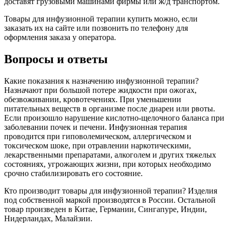
доставят грузовыми машинами фирмы или ж/д транспортом.
Товары для инфузионной терапии купить можно, если
заказать их на сайте или позвонить по телефону для
оформления заказа у оператора.
Вопросы и ответы
Какие показания к назначению инфузионной терапии?
Назначают при большой потере жидкости при ожогах,
обезвоживании, кровотечениях. При уменьшении
питательных веществ в организме после диареи или рвоты.
Если произошло нарушение кислотно-щелочного баланса при
заболевании почек и печени. Инфузионная терапия
проводится при гиповолемическом, аллергическом и
токсическом шоке, при отравлении наркотическими,
лекарственными препаратами, алкоголем и других тяжелых
состояниях, угрожающих жизни, при которых необходимо
срочно стабилизировать его состояние.
Кто производит товары для инфузионной терапии? Изделия
под собственной маркой производятся в России. Остальной
товар произведен в Китае, Германии, Сингапуре, Индии,
Нидерландах, Малайзии.