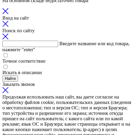
На основном складе недостаточно товара
Вход на сайт
Поиск по сайту
Введите название или код товара,
нажмите "enter"
Точное соответствие
Искать в описании
Найти
Заказать звонок
Продолжая использовать наш сайт, вы даете согласие на
обработку файлов cookie, пользовательских данных (сведения
о местоположении; тип и версия ОС; тип и версия Браузера;
тип устройства и разрешение его экрана; источник откуда
пришел на сайт пользователь; с какого сайта или по какой
рекламе; язык ОС и Браузера; какие страницы открывает и на
какие кнопки нажимает пользователь; ip-адрес) в целях
функционирования сайта, проведения ретаргетинга и