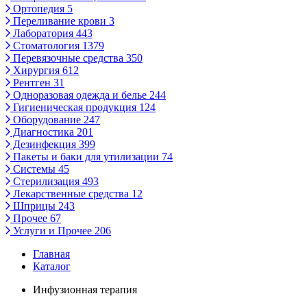
Ортопедия
5
Переливание крови
3
Лаборатория
443
Стоматология
1379
Перевязочные средства
350
Хирургия
612
Рентген
31
Одноразовая одежда и белье
244
Гигиеническая продукция
124
Оборудование
247
Диагностика
201
Дезинфекция
399
Пакеты и баки для утилизации
74
Системы
45
Стерилизация
493
Лекарственные средства
12
Шприцы
243
Прочее
67
Услуги и Прочее
206
Главная
Каталог
Инфузионная терапия