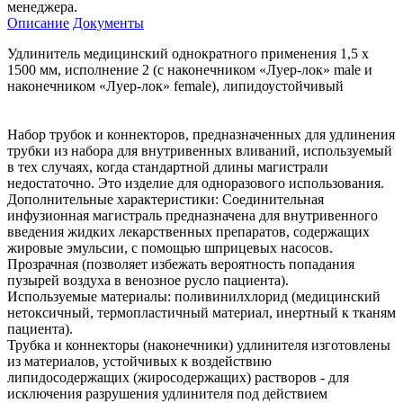
менеджера.
Описание
Документы
Удлинитель медицинский однократного применения 1,5 х
1500 мм, исполнение 2 (с наконечником «Луер-лок» male и
наконечником «Луер-лок» female), липидоустойчивый
Набор трубок и коннекторов, предназначенных для удлинения
трубки из набора для внутривенных вливаний, используемый
в тех случаях, когда стандартной длины магистрали
недостаточно. Это изделие для одноразового использования.
Дополнительные характеристики: Соединительная
инфузионная магистраль предназначена для внутривенного
введения жидких лекарственных препаратов, содержащих
жировые эмульсии, с помощью шприцевых насосов.
Прозрачная (позволяет избежать вероятность попадания
пузырей воздуха в венозное русло пациента).
Используемые материалы: поливинилхлорид (медицинский
нетоксичный, термопластичный материал, инертный к тканям
пациента).
Трубка и коннекторы (наконечники) удлинителя изготовлены
из материалов, устойчивых к воздействию
липидосодержащих (жиросодержащих) растворов - для
исключения разрушения удлинителя под действием