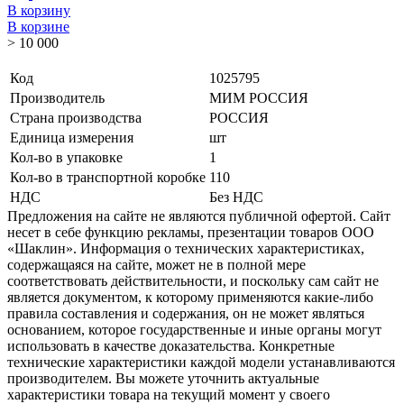
В корзину
В корзине
> 10 000
Код
1025795
Производитель
МИМ РОССИЯ
Страна производства
РОССИЯ
Единица измерения
шт
Кол-во в упаковке
1
Кол-во в транспортной коробке
110
НДС
Без НДС
Предложения на сайте не являются публичной офертой. Сайт
несет в себе функцию рекламы, презентации товаров ООО
«Шаклин». Информация о технических характеристиках,
содержащаяся на сайте, может не в полной мере
соответствовать действительности, и поскольку сам сайт не
является документом, к которому применяются какие-либо
правила составления и содержания, он не может являться
основанием, которое государственные и иные органы могут
использовать в качестве доказательства. Конкретные
технические характеристики каждой модели устанавливаются
производителем. Вы можете уточнить актуальные
характеристики товара на текущий момент у своего