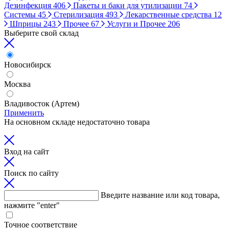
Дезинфекция
406
Пакеты и баки для утилизации
74
Системы
45
Стерилизация
493
Лекарственные средства
12
Шприцы
243
Прочее
67
Услуги и Прочее
206
Выберите свой склад
Новосибирск
Москва
Владивосток (Артем)
Применить
На основном складе недостаточно товара
Вход на сайт
Поиск по сайту
Введите название или код товара,
нажмите "enter"
Точное соответствие