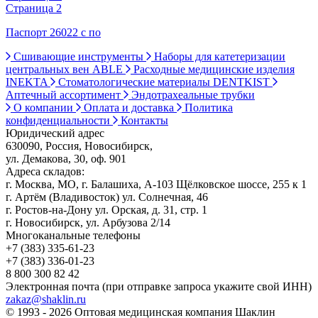
Страница 2
Паспорт 26022 с по
Сшивающие инструменты
Наборы для катетеризации
центральных вен ABLE
Расходные медицинские изделия
INEKTA
Стоматологические материалы DENTKIST
Аптечный ассортимент
Эндотрахеальные трубки
О компании
Оплата и доставка
Политика
конфиденциальности
Контакты
Юридический адрес
630090, Россия, Новосибирск,
ул. Демакова, 30, оф. 901
Адреса складов:
г. Москва, МО, г. Балашиха, А-103 Щёлковское шоссе, 255 к 1
г. Артём (Владивосток) ул. Солнечная, 46
г. Ростов-на-Дону ул. Орская, д. 31, стр. 1
г. Новосибирск, ул. Арбузова 2/14
Многоканальные телефоны
+7 (383) 335-61-23
+7 (383) 336-01-23
8 800 300 82 42
Электронная почта (при отправке запроса укажите свой ИНН)
zakaz@shaklin.ru
© 1993 - 2026 Оптовая медицинская компания Шаклин