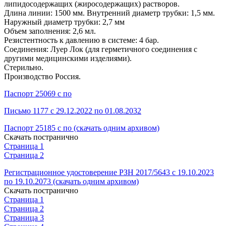
липидосодержащих (жиросодержащих) растворов.
Длина линии: 1500 мм. Внутренний диаметр трубки: 1,5 мм.
Наружный диаметр трубки: 2,7 мм
Объем заполнения: 2,6 мл.
Резистентность к давлению в системе: 4 бар.
Соединения: Луер Лок (для герметичного соединения с
другими медицинскими изделиями).
Стерильно.
Производство Россия.
Паспорт 25069 с по
Письмо 1177 с 29.12.2022 по 01.08.2032
Паспорт 25185 с по (скачать одним архивом)
Скачать постранично
Страница 1
Страница 2
Регистрационное удостоверение РЗН 2017/5643 с 19.10.2023
по 19.10.2073 (скачать одним архивом)
Скачать постранично
Страница 1
Страница 2
Страница 3