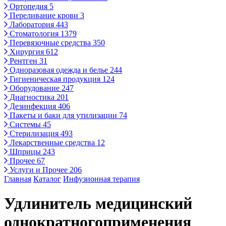
Ортопедия
5
Переливание крови
3
Лаборатория
443
Стоматология
1379
Перевязочные средства
350
Хирургия
612
Рентген
31
Одноразовая одежда и белье
244
Гигиеническая продукция
124
Оборудование
247
Диагностика
201
Дезинфекция
406
Пакеты и баки для утилизации
74
Системы
45
Стерилизация
493
Лекарственные средства
12
Шприцы
243
Прочее
67
Услуги и Прочее
206
Главная
Каталог
Инфузионная терапия
Удлинитель медицинский
однократногоприменения