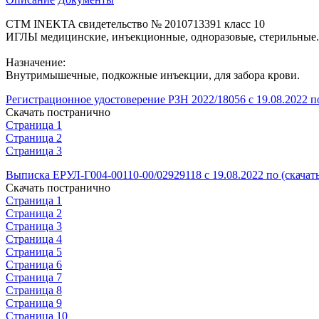
СТМ INEKTA свидетельство № 2010713391 класс 10
ИГЛЫ медицинские, инъекционные, одноразовые, стерильные.
Назначение:
Внутримышечные, подкожные инъекции, для забора крови.
Регистрационное удостоверение РЗН 2022/18056 с 19.08.2022 по
Скачать постранично
Страница 1
Страница 2
Страница 3
Выписка ЕРУЛ-Г004-00110-00/02929118 с 19.08.2022 по (скачат
Скачать постранично
Страница 1
Страница 2
Страница 3
Страница 4
Страница 5
Страница 6
Страница 7
Страница 8
Страница 9
Страница 10