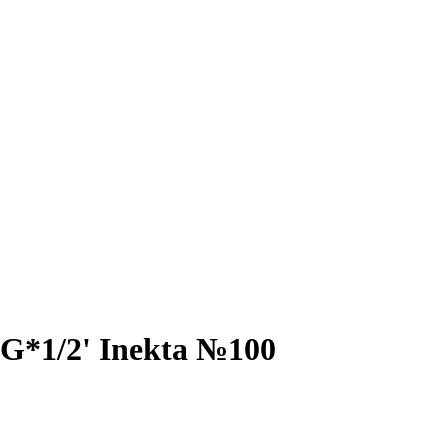
G*1/2' Inekta №100