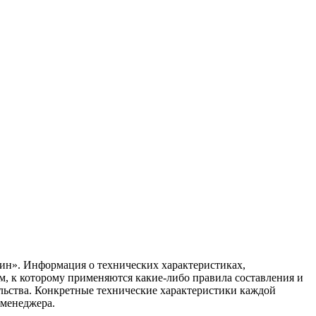
ин». Информация о технических характеристиках,
ом, к которому применяются какие-либо правила составления и
ельства. Конкретные технические характеристики каждой
 менеджера.