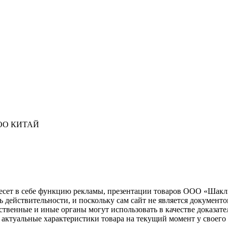
ОО КИТАЙ
несет в себе функцию рекламы, презентации товаров ООО «Шакл
ь действительности, и поскольку сам сайт не является документ
рственные и иные органы могут использовать в качестве доказат
актуальные характеристики товара на текущий момент у своего