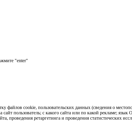
ажмите "enter"
тку файлов cookie, пользовательских данных (сведения о местопо
а сайт пользователь; с какого сайта или по какой рекламе; язык
айта, проведения ретаргетинга и проведения статистических исс