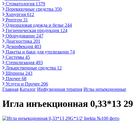
Стоматология
1379
Перевязочные средства
350
Хирургия
612
Рентген
31
Одноразовая одежда и белье
244
Гигиеническая продукция
124
Оборудование
247
Диагностика
201
Дезинфекция
403
Пакеты и баки для утилизации
74
Системы
45
Стерилизация
493
Лекарственные средства
12
Шприцы
243
Прочее
68
Услуги и Прочее
206
Главная
Каталог
Инфузионная терапия
Иглы инъекционные
Игла инъекционная 0,33*13 29