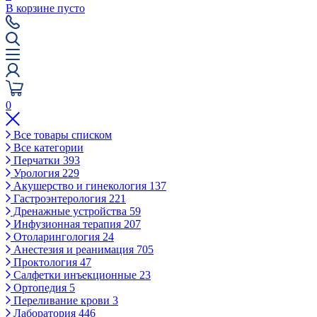
В корзине пусто
0
Все товары списком
Все категории
Перчатки
393
Урология
229
Акушерство и гинекология
137
Гастроэнтерология
221
Дренажные устройства
59
Инфузионная терапия
207
Отоларингология
24
Анестезия и реанимация
705
Проктология
47
Салфетки инъекционные
23
Ортопедия
5
Переливание крови
3
Лаборатория
446