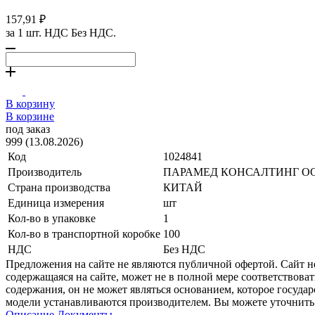
157,91 ₽
за 1 шт. НДС Без НДС.
В корзину
В корзине
под заказ
999 (13.08.2026)
Код
1024841
Производитель
ПАРАМЕД КОНСАЛТИНГ О
Страна производства
КИТАЙ
Единица измерения
шт
Кол-во в упаковке
1
Кол-во в транспортной коробке
100
НДС
Без НДС
Предложения на сайте не являются публичной офертой. Сайт 
содержащаяся на сайте, может не в полной мере соответствоват
содержания, он не может являться основанием, которое госуда
модели устанавливаются производителем. Вы можете уточнить 
Описание
Документы