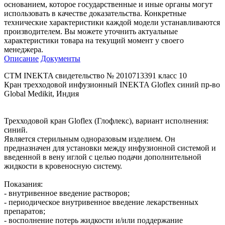
основанием, которое государственные и иные органы могут
использовать в качестве доказательства. Конкретные
технические характеристики каждой модели устанавливаются
производителем. Вы можете уточнить актуальные
характеристики товара на текущий момент у своего
менеджера.
Описание
Документы
СТМ INEKTA свидетельство № 2010713391 класс 10
Кран трехходовой инфузионный INEKTA Gloflex синий пр-во
Global Medikit, Индия
Трехходовой кран Gloflex (Глофлекс), вариант исполнения:
синий.
Является стерильным одноразовым изделием. Он
предназначен для установки между инфузионной системой и
введенной в вену иглой с целью подачи дополнительной
жидкости в кровеносную систему.
Показания:
- внутривенное введение растворов;
- периодическое внутривенное введение лекарственных
препаратов;
- восполнение потерь жидкости и/или поддержание