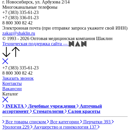
г. Новосибирск, ул. Арбузова 2/14
Многоканальные телефоны
+7 (383) 335-61-23
+7 (383) 336-01-23
8 800 300 82 42
Электронная почта (при отправке запроса укажите свой ИНН)
zakaz@shaklin.ru
© 1993 - 2026 Оптовая медицинская компания Шаклин
Техническая поддержка сайта
—
+7 (383) 335-61-23
8 800 300 82 42
Заказать звонок
Контакты
Вакансии
Каталог
INEKTA
Лечебные учреждения
Аптечный
ассортимент
Стоматология
Салон красоты
Все товары списком
Все категории
Перчатки
393
Урология
229
Акушерство и гинекология
137