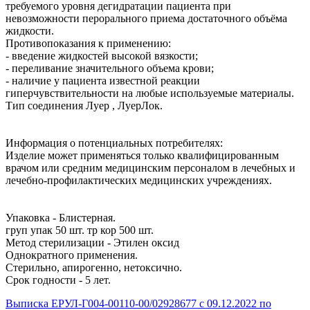
требуемого уровня дегидратации пациента при
невозможности перорального приема достаточного объёма
жидкости.
Противопоказания к применению:
- введение жидкостей высокой вязкости;
- переливание значительного объема крови;
- наличие у пациента известной реакции
гиперчувствительности на любые используемые материалы.
Тип соединения Луер , ЛуерЛок.
Информация о потенциальных потребителях:
Изделие может применяться только квалифицированным
врачом или средним медицинским персоналом в лечебных и
лечебно-профилактических медицинских учреждениях.
Упаковка - Блистерная.
груп упак 50 шт. тр кор 500 шт.
Метод стерилизации - Этилен оксид
Однократного применения.
Стерильно, апирогенно, нетоксично.
Срок годности - 5 лет.
Выписка ЕРУЛ-Г004-00110-00/02928677 с 09.12.2022 по