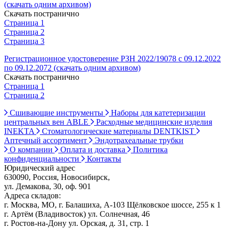
(скачать одним архивом)
Скачать постранично
Страница 1
Страница 2
Страница 3
Регистрационное удостоверение РЗН 2022/19078 с 09.12.2022
по 09.12.2072 (скачать одним архивом)
Скачать постранично
Страница 1
Страница 2
Сшивающие инструменты
Наборы для катетеризации
центральных вен ABLE
Расходные медицинские изделия
INEKTA
Стоматологические материалы DENTKIST
Аптечный ассортимент
Эндотрахеальные трубки
О компании
Оплата и доставка
Политика
конфиденциальности
Контакты
Юридический адрес
630090, Россия, Новосибирск,
ул. Демакова, 30, оф. 901
Адреса складов:
г. Москва, МО, г. Балашиха, А-103 Щёлковское шоссе, 255 к 1
г. Артём (Владивосток) ул. Солнечная, 46
г. Ростов-на-Дону ул. Орская, д. 31, стр. 1