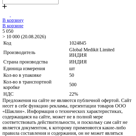
В корзину
В корзине
5 050
> 10 000 (20.08.2026)
Код
1024845
Global Medikit Limited
Производитель
ИНДИЯ
Страна производства
ИНДИЯ
Единица измерения
шт
Кол-во в упаковке
50
Кол-во в транспортной
500
коробке
НДС
22%
Предложения на сайте не являются публичной офертой. Сайт
несет в себе функцию рекламы, презентации товаров ООО
«Шаклин». Информация о технических характеристиках,
содержащаяся на сайте, может не в полной мере
соответствовать действительности, и поскольку сам сайт не
является документом, к которому применяются какие-либо
правила составления и содержания, он не может являться