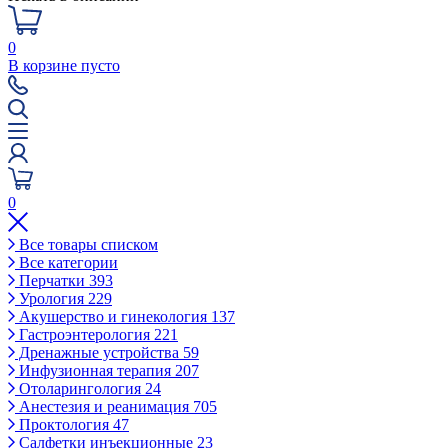
0
В корзине пусто
0
Все товары списком
Все категории
Перчатки
393
Урология
229
Акушерство и гинекология
137
Гастроэнтерология
221
Дренажные устройства
59
Инфузионная терапия
207
Отоларингология
24
Анестезия и реанимация
705
Проктология
47
Салфетки инъекционные
23