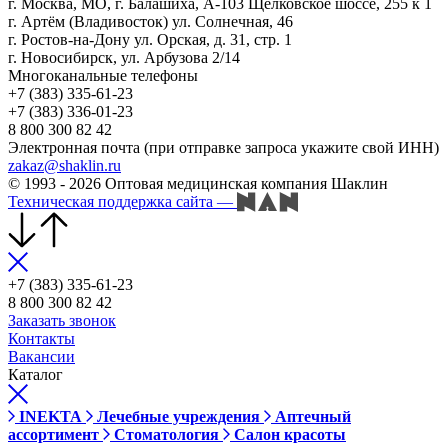
г. Москва, МО, г. Балашиха, А-103 Щёлковское шоссе, 255 к 1
г. Артём (Владивосток) ул. Солнечная, 46
г. Ростов-на-Дону ул. Орская, д. 31, стр. 1
г. Новосибирск, ул. Арбузова 2/14
Многоканальные телефоны
+7 (383) 335-61-23
+7 (383) 336-01-23
8 800 300 82 42
Электронная почта (при отправке запроса укажите свой ИНН)
zakaz@shaklin.ru
© 1993 - 2026 Оптовая медицинская компания Шаклин
Техническая поддержка сайта
—
+7 (383) 335-61-23
8 800 300 82 42
Заказать звонок
Контакты
Вакансии
Каталог
INEKTA
Лечебные учреждения
Аптечный
ассортимент
Стоматология
Салон красоты