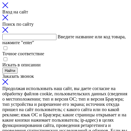
Вход на сайт
Поиск по сайту
Введите название или код товара,
нажмите "enter"
Точное соответствие
Искать в описании
Найти
Заказать звонок
Продолжая использовать наш сайт, вы даете согласие на
обработку файлов cookie, пользовательских данных (сведения
о местоположении; тип и версия ОС; тип и версия Браузера;
тип устройства и разрешение его экрана; источник откуда
пришел на сайт пользователь; с какого сайта или по какой
рекламе; язык ОС и Браузера; какие страницы открывает и на
какие кнопки нажимает пользователь; ip-адрес) в целях
функционирования сайта, проведения ретаргетинга и
проведения статистических исследований и обзоров. Если вы