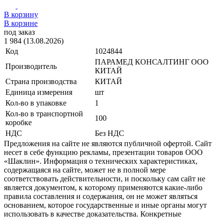
В корзину
В корзине
под заказ
1 984 (13.08.2026)
Код
1024844
ПАРАМЕД КОНСАЛТИНГ ООО
Производитель
КИТАЙ
Страна производства
КИТАЙ
Единица измерения
шт
Кол-во в упаковке
1
Кол-во в транспортной
100
коробке
НДС
Без НДС
Предложения на сайте не являются публичной офертой. Сайт
несет в себе функцию рекламы, презентации товаров ООО
«Шаклин». Информация о технических характеристиках,
содержащаяся на сайте, может не в полной мере
соответствовать действительности, и поскольку сам сайт не
является документом, к которому применяются какие-либо
правила составления и содержания, он не может являться
основанием, которое государственные и иные органы могут
использовать в качестве доказательства. Конкретные