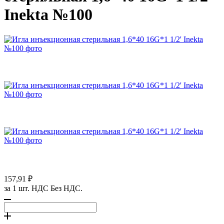
Inekta №100
157,91 ₽
за 1 шт. НДС Без НДС.