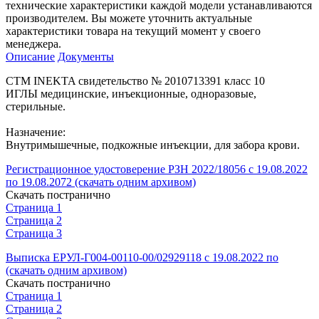
технические характеристики каждой модели устанавливаются
производителем. Вы можете уточнить актуальные
характеристики товара на текущий момент у своего
менеджера.
Описание
Документы
СТМ INEKTA свидетельство № 2010713391 класс 10
ИГЛЫ медицинские, инъекционные, одноразовые,
стерильные.
Назначение:
Внутримышечные, подкожные инъекции, для забора крови.
Регистрационное удостоверение РЗН 2022/18056 с 19.08.2022
по 19.08.2072 (скачать одним архивом)
Скачать постранично
Страница 1
Страница 2
Страница 3
Выписка ЕРУЛ-Г004-00110-00/02929118 с 19.08.2022 по
(скачать одним архивом)
Скачать постранично
Страница 1
Страница 2