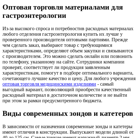
Оптовая торговля материалами для
гастроэнтерологии
Из-за высокого спроса и потребностив расходных материалах
любого отделения гастроэнтерология купить их лучше у
проверенного производителя оптовыми партиями. Прежде
чем сделать заказ, выбирают товар с требующимися
характеристиками, определяют объем закупки и связываются
с производителем. Это можно сделать онлайн или позвонить
по телефону, указанному на сайте. Сотрудники компании
проверят, соответствует ли продукция заявленным
характеристикам, помогут в подборе оптимального варианта,
сочетающего лучшие качество и цену. Для любого учреждения
оптовая торговля медицинскими изделиями
- самый
выгодный вариант, позволяющий приобрести качественный
расходный материал в достаточном количестве и не выйти
при этом за рамки предусмотренного бюджета.
Виды современных зондов и катетеров
В зависимости от назначения современные зонды и катетеры
имеют отличия в конструкции. Выпускают модели длиной от
40 до 125 см. Самые тонкие имеют наружный диаметр 2 мм,