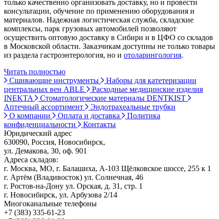
только качественно организовать доставку, но и провести
консультации, обучение по применению оборудования и
материалов. Надежная логистическая служба, складские
комплексы, парк грузовых автомобилей позволяют
осуществить оптовую доставку в Сибири и в ЦФО со складов
в Московской области. Заказчикам доступны не только товары
из раздела гастроэнтерология, но и
отоларингология
.
Читать полностью
Сшивающие инструменты
Наборы для катетеризации
центральных вен ABLE
Расходные медицинские изделия
INEKTA
Стоматологические материалы DENTKIST
Аптечный ассортимент
Эндотрахеальные трубки
О компании
Оплата и доставка
Политика
конфиденциальности
Контакты
Юридический адрес
630090, Россия, Новосибирск,
ул. Демакова, 30, оф. 901
Адреса складов:
г. Москва, МО, г. Балашиха, А-103 Щёлковское шоссе, 255 к 1
г. Артём (Владивосток) ул. Солнечная, 46
г. Ростов-на-Дону ул. Орская, д. 31, стр. 1
г. Новосибирск, ул. Арбузова 2/14
Многоканальные телефоны
+7 (383) 335-61-23