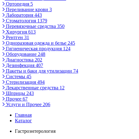
Ортопедия
5
Переливание крови
3
Лаборатория
443
Стоматология
1379
Перевязочные средства
350
Хирургия
613
Рентген
31
Одноразовая одежда и белье
245
Гигиеническая продукция
124
Оборудование
248
Диагностика
202
Дезинфекция
407
Пакеты и баки для утилизации
74
Системы
45
Стерилизация
494
Лекарственные средства
12
Шприцы
243
Прочее
67
Услуги и Прочее
206
Главная
Каталог
Гастроэнтерология