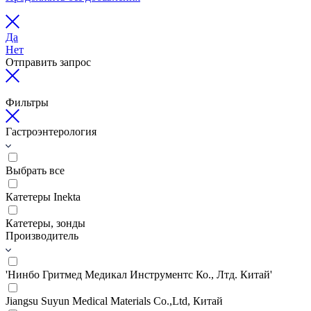
Да
Нет
Отправить запрос
Фильтры
Гастроэнтерология
Выбрать все
Катетеры Inekta
Катетеры, зонды
Производитель
'Нинбо Гритмед Медикал Инструментс Ко., Лтд. Китай'
Jiangsu Suyun Medical Materials Co.,Ltd, Китай