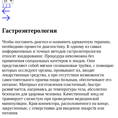
1
2
3
Гастроэнтерология
Чтобы поставить диагноз и назначить адекватную терапию,
необходимо провести диагностику. К одному из самых
информативных и точных методов гастроэнтерологии
относят зондирование. Процедура невозможна без
применения специальных катетеров и зондов. Они
представляют собой мягкие силиконовые трубки, с помощью
которых исследуют органы, промывают их, вводят
лекарственные средства, а при отсутствии возможности
самостоятельного приема пищи больным, обеспечивают его
питание. Материал изготовления пластичный, быстро
размягчается, нагреваясь до температуры тела, абсолютно
безопасен для здоровья человека. Качественный зонд не
травмирует слизистую при проведении медицинской
манипуляции. Края коннектора, расположенного на конце,
закругленные, с отверстиями для введения лекарств или
питания.