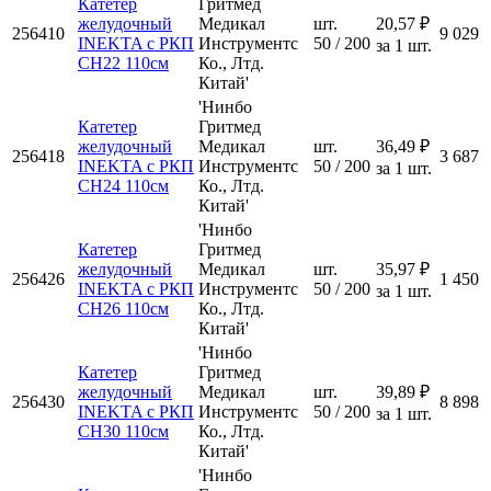
Катетер
Гритмед
желудочный
Медикал
шт.
20,57 ₽
256410
9 029
INEKTA с РКП
Инструментс
50 / 200
за 1 шт.
CH22 110см
Ко., Лтд.
Китай'
'Нинбо
Катетер
Гритмед
желудочный
Медикал
шт.
36,49 ₽
256418
3 687
INEKTA с РКП
Инструментс
50 / 200
за 1 шт.
CH24 110см
Ко., Лтд.
Китай'
'Нинбо
Катетер
Гритмед
желудочный
Медикал
шт.
35,97 ₽
256426
1 450
INEKTA с РКП
Инструментс
50 / 200
за 1 шт.
CH26 110см
Ко., Лтд.
Китай'
'Нинбо
Катетер
Гритмед
желудочный
Медикал
шт.
39,89 ₽
256430
8 898
INEKTA с РКП
Инструментс
50 / 200
за 1 шт.
CH30 110см
Ко., Лтд.
Китай'
'Нинбо