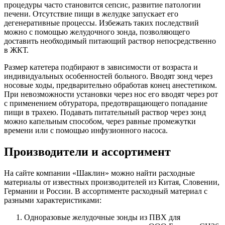
процедуры часто становится сепсис, развитие патологии
печени. Отсутствие пищи в желудке запускает его
дегенеративные процессы. Избежать таких последствий
можно с помощью желудочного зонда, позволяющего
доставить необходимый питающий раствор непосредственно
в ЖКТ.
Размер катетера подбирают в зависимости от возраста и
индивидуальных особенностей больного. Вводят зонд через
носовые ходы, предварительно обработав конец анестетиком.
При невозможности установки через нос его вводят через рот
с применением обтуратора, предотвращающего попадание
пищи в трахею. Подавать питательный раствор через зонд
можно капельным способом, через равные промежутки
времени или с помощью инфузионного насоса.
Производители и ассортимент
На сайте компании «Шаклин» можно найти расходные
материалы от известных производителей из Китая, Словении,
Германии и России. В ассортименте расходный материал с
разными характеристиками:
Одноразовые желудочные зонды из ПВХ для