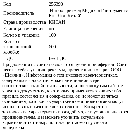
Код
256398
'Нинбо Гритмед Медикал Инструментс
Производитель
Ко., Лтд. Китай'
Страна производства
КИТАЙ
Единица измерения
шт
Кол-во в упаковке
100
Кол-во в
транспортной
600
коробке
НДС
Без НДС
Предложения на сайте не являются публичной офертой. Сайт
несет в себе функцию рекламы, презентации товаров ООО
«Шаклин». Информация о технических характеристиках,
содержащаяся на сайте, может не в полной мере
соответствовать действительности, и поскольку сам сайт не
является документом, к которому применяются какие-либо
правила составления и содержания, он не может являться
основанием, которое государственные и иные органы могут
использовать в качестве доказательства. Конкретные
технические характеристики каждой модели устанавливаются
производителем. Вы можете уточнить актуальные
характеристики товара на текущий момент у своего
менеджера.