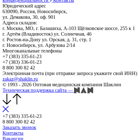
конфиденциальности
Контакты
Юридический адрес
630090, Россия, Новосибирск,
ул. Демакова, 30, оф. 901
Адреса складов:
г. Москва, МО, г. Балашиха, А-103 Щёлковское шоссе, 255 к 1
г. Артём (Владивосток) ул. Солнечная, 46
г. Ростов-на-Дону ул. Орская, д. 31, стр. 1
г. Новосибирск, ул. Арбузова 2/14
Многоканальные телефоны
+7 (383) 335-61-23
+7 (383) 336-01-23
8 800 300 82 42
Электронная почта (при отправке запроса укажите свой ИНН)
zakaz@shaklin.ru
© 1993 - 2026 Оптовая медицинская компания Шаклин
Техническая поддержка сайта
—
+7 (383) 335-61-23
8 800 300 82 42
Заказать звонок
Контакты
Вакансии