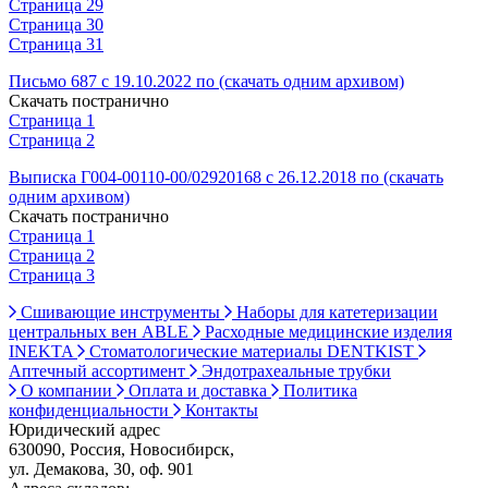
Страница 29
Страница 30
Страница 31
Письмо 687 с 19.10.2022 по (скачать одним архивом)
Скачать постранично
Страница 1
Страница 2
Выписка Г004-00110-00/02920168 с 26.12.2018 по (скачать
одним архивом)
Скачать постранично
Страница 1
Страница 2
Страница 3
Сшивающие инструменты
Наборы для катетеризации
центральных вен ABLE
Расходные медицинские изделия
INEKTA
Стоматологические материалы DENTKIST
Аптечный ассортимент
Эндотрахеальные трубки
О компании
Оплата и доставка
Политика
конфиденциальности
Контакты
Юридический адрес
630090, Россия, Новосибирск,
ул. Демакова, 30, оф. 901