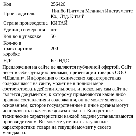
Код
256426
'Нинбо Гритмед Медикал Инструментс
Производитель
Ко., Лтд. Китай'
Страна производства
КИТАЙ
Единица измерения
шт
Кол-во в упаковке
50
Кол-во в
транспортной
200
коробке
НДС
Без НДС
Предложения на сайте не являются публичной офертой. Сайт
несет в себе функцию рекламы, презентации товаров ООО
«Шаклин». Информация о технических характеристиках,
содержащаяся на сайте, может не в полной мере
соответствовать действительности, и поскольку сам сайт не
является документом, к которому применяются какие-либо
правила составления и содержания, он не может являться
основанием, которое государственные и иные органы могут
использовать в качестве доказательства. Конкретные
технические характеристики каждой модели устанавливаются
производителем. Вы можете уточнить актуальные
характеристики товара на текущий момент у своего
менеджера.