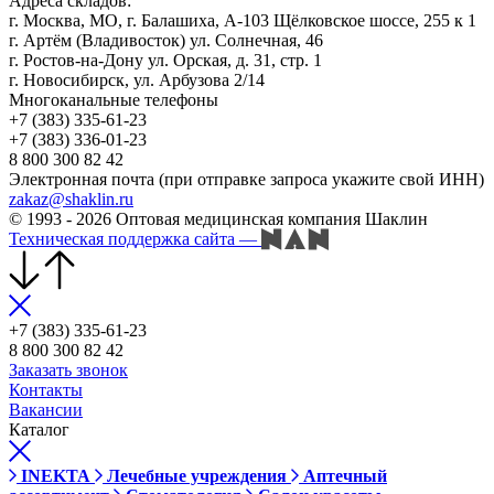
Адреса складов:
г. Москва, МО, г. Балашиха, А-103 Щёлковское шоссе, 255 к 1
г. Артём (Владивосток) ул. Солнечная, 46
г. Ростов-на-Дону ул. Орская, д. 31, стр. 1
г. Новосибирск, ул. Арбузова 2/14
Многоканальные телефоны
+7 (383) 335-61-23
+7 (383) 336-01-23
8 800 300 82 42
Электронная почта (при отправке запроса укажите свой ИНН)
zakaz@shaklin.ru
© 1993 - 2026 Оптовая медицинская компания Шаклин
Техническая поддержка сайта
—
+7 (383) 335-61-23
8 800 300 82 42
Заказать звонок
Контакты
Вакансии
Каталог
INEKTA
Лечебные учреждения
Аптечный