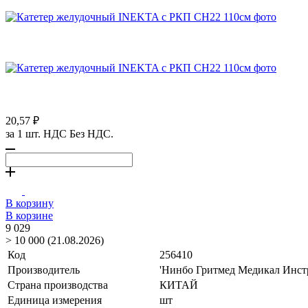
20,57 ₽
за 1 шт. НДС Без НДС.
В корзину
В корзине
9 029
> 10 000 (21.08.2026)
Код
256410
Производитель
'Нинбо Гритмед Медикал Инстр
Страна производства
КИТАЙ
Единица измерения
шт