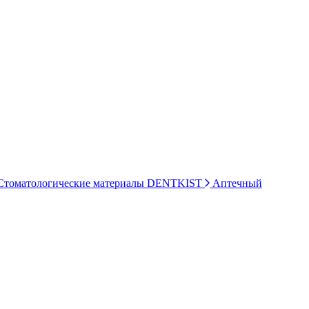
томатологические материалы DENTKIST
Аптечный