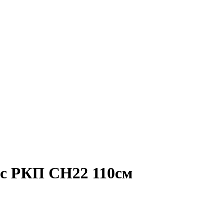
с РКП CH22 110см