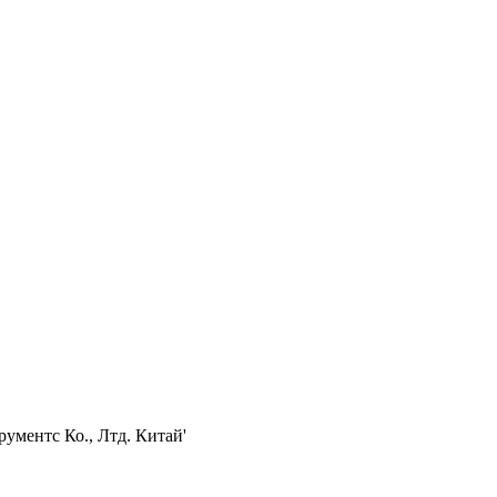
ументс Ко., Лтд. Китай'