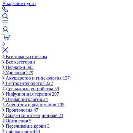
В корзине пусто
0
Все товары списком
Все категории
Перчатки
393
Урология
229
Акушерство и гинекология
137
Гастроэнтерология
222
Дренажные устройства
59
Инфузионная терапия
207
Отоларингология
24
Анестезия и реанимация
705
Проктология
47
Салфетки инъекционные
23
Ортопедия
5
Переливание крови
3
Лаборатория
443