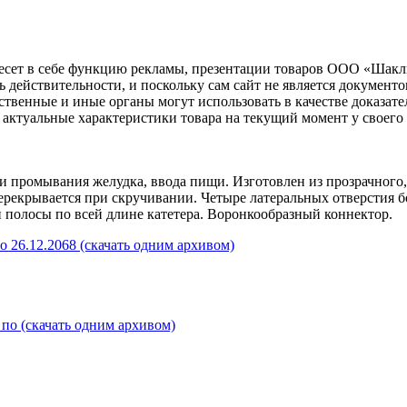
несет в себе функцию рекламы, презентации товаров ООО «Шакл
ь действительности, и поскольку сам сайт не является документ
рственные и иные органы могут использовать в качестве доказат
актуальные характеристики товара на текущий момент у своего
 и промывания желудка, ввода пищи. Изготовлен из прозрачног
 перекрывается при скручивании. Четыре латеральных отверстия
полосы по всей длине катетера. Воронкообразный коннектор.
о 26.12.2068 (скачать одним архивом)
по (скачать одним архивом)