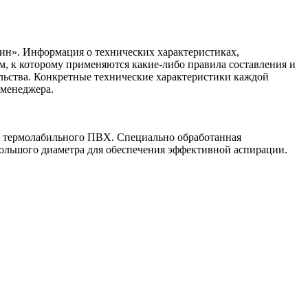
ин». Информация о технических характеристиках,
ом, к которому применяются какие-либо правила составления и
ельства. Конкретные технические характеристики каждой
 менеджера.
о, термолабильного ПВХ. Специально обработанная
 большого диаметра для обеспечения эффективной аспирации.