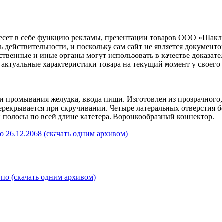
несет в себе функцию рекламы, презентации товаров ООО «Шакл
ь действительности, и поскольку сам сайт не является документ
рственные и иные органы могут использовать в качестве доказат
актуальные характеристики товара на текущий момент у своего
 и промывания желудка, ввода пищи. Изготовлен из прозрачног
 перекрывается при скручивании. Четыре латеральных отверстия
полосы по всей длине катетера. Воронкообразный коннектор.
о 26.12.2068 (скачать одним архивом)
по (скачать одним архивом)