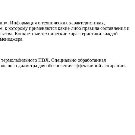
ин». Информация о технических характеристиках,
ом, к которому применяются какие-либо правила составления и
ельства. Конкретные технические характеристики каждой
 менеджера.
о, термолабильного ПВХ. Специально обработанная
 большого диаметра для обеспечения эффективной аспирации.