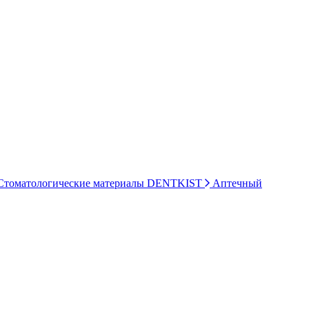
томатологические материалы DENTKIST
Аптечный