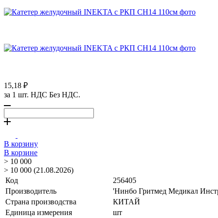
15,18 ₽
за 1 шт. НДС Без НДС.
В корзину
В корзине
> 10 000
> 10 000 (21.08.2026)
Код
256405
Производитель
'Нинбо Гритмед Медикал Инстр
Страна производства
КИТАЙ
Единица измерения
шт