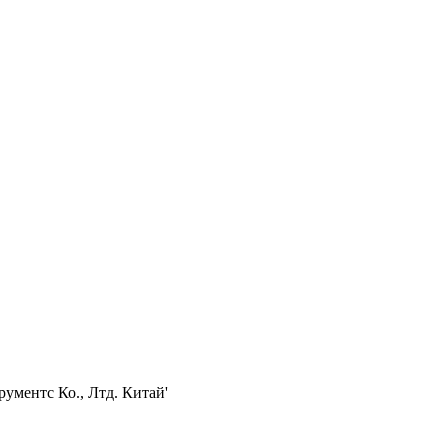
ументс Ко., Лтд. Китай'