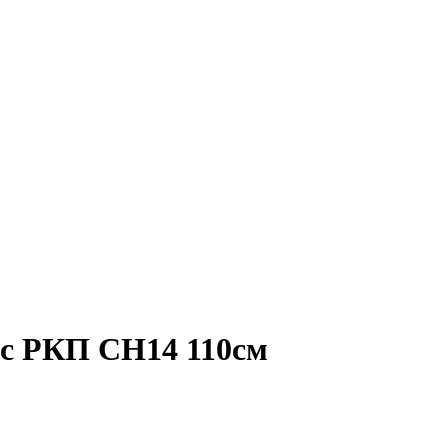
с РКП CH14 110см