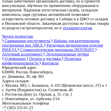
только качественно организовать доставку, но и провести
консультации, обучение по применению оборудования и
материалов. Надежная логистическая служба, складские
комплексы, парк грузовых автомобилей позволяют
осуществить оптовую доставку в Сибири и в ЦФО со складов
в Московской области. Заказчикам доступны не только товары
из раздела гастроэнтерология, но и
отоларингология
.
Читать полностью
Сшивающие инструменты
Наборы для катетеризации
центральных вен ABLE
Расходные медицинские изделия
INEKTA
Стоматологические материалы DENTKIST
Аптечный ассортимент
Эндотрахеальные трубки
О компании
Оплата и доставка
Политика
конфиденциальности
Контакты
Юридический адрес
630090, Россия, Новосибирск,
ул. Демакова, 30, оф. 901
Адреса складов:
г. Москва, МО, г. Балашиха, А-103 Щёлковское шоссе, 255 к 1
г. Артём (Владивосток) ул. Солнечная, 46
г. Ростов-на-Дону ул. Орская, д. 31, стр. 1
г. Новосибирск, ул. Арбузова 2/14
Многоканальные телефоны
+7 (383) 335-61-23