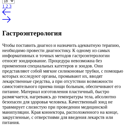
1
2
3
Гастроэнтерология
Чтобы поставить диагноз и назначить адекватную терапию,
необходимо провести диагностику. К одному из самых
информативных и точных методов гастроэнтерологии
относят зондирование. Процедура невозможна без
применения специальных катетеров и зондов. Они
представляют собой мягкие силиконовые трубки, с помощью
которых исследуют органы, промывают их, вводят
лекарственные средства, а при отсутствии возможности
самостоятельного приема пищи больным, обеспечивают его
питание. Материал изготовления пластичный, быстро
размягчается, нагреваясь до температуры тела, абсолютно
безопасен для здоровья человека. Качественный зонд не
травмирует слизистую при проведении медицинской
манипуляции. Края коннектора, расположенного на конце,
закругленные, с отверстиями для введения лекарств или
питания.