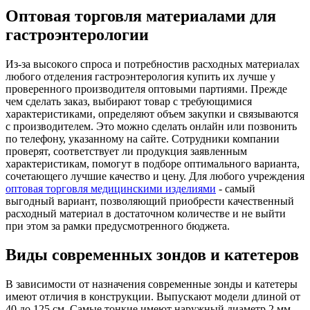
Оптовая торговля материалами для
гастроэнтерологии
Из-за высокого спроса и потребностив расходных материалах
любого отделения гастроэнтерология купить их лучше у
проверенного производителя оптовыми партиями. Прежде
чем сделать заказ, выбирают товар с требующимися
характеристиками, определяют объем закупки и связываются
с производителем. Это можно сделать онлайн или позвонить
по телефону, указанному на сайте. Сотрудники компании
проверят, соответствует ли продукция заявленным
характеристикам, помогут в подборе оптимального варианта,
сочетающего лучшие качество и цену. Для любого учреждения
оптовая торговля медицинскими изделиями
- самый
выгодный вариант, позволяющий приобрести качественный
расходный материал в достаточном количестве и не выйти
при этом за рамки предусмотренного бюджета.
Виды современных зондов и катетеров
В зависимости от назначения современные зонды и катетеры
имеют отличия в конструкции. Выпускают модели длиной от
40 до 125 см. Самые тонкие имеют наружный диаметр 2 мм,