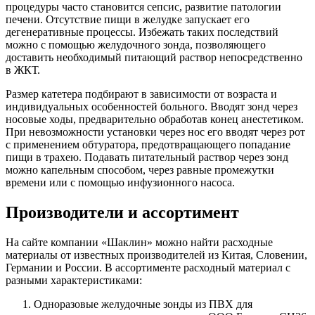
процедуры часто становится сепсис, развитие патологии
печени. Отсутствие пищи в желудке запускает его
дегенеративные процессы. Избежать таких последствий
можно с помощью желудочного зонда, позволяющего
доставить необходимый питающий раствор непосредственно
в ЖКТ.
Размер катетера подбирают в зависимости от возраста и
индивидуальных особенностей больного. Вводят зонд через
носовые ходы, предварительно обработав конец анестетиком.
При невозможности установки через нос его вводят через рот
с применением обтуратора, предотвращающего попадание
пищи в трахею. Подавать питательный раствор через зонд
можно капельным способом, через равные промежутки
времени или с помощью инфузионного насоса.
Производители и ассортимент
На сайте компании «Шаклин» можно найти расходные
материалы от известных производителей из Китая, Словении,
Германии и России. В ассортименте расходный материал с
разными характеристиками:
Одноразовые желудочные зонды из ПВХ для