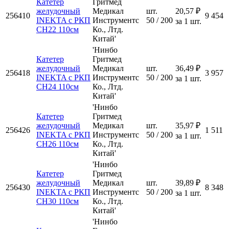
Катетер
Гритмед
желудочный
Медикал
шт.
20,57 ₽
256410
9 454
INEKTA с РКП
Инструментс
50 / 200
за 1 шт.
CH22 110см
Ко., Лтд.
Китай'
'Нинбо
Катетер
Гритмед
желудочный
Медикал
шт.
36,49 ₽
256418
3 957
INEKTA с РКП
Инструментс
50 / 200
за 1 шт.
CH24 110см
Ко., Лтд.
Китай'
'Нинбо
Катетер
Гритмед
желудочный
Медикал
шт.
35,97 ₽
256426
1 511
INEKTA с РКП
Инструментс
50 / 200
за 1 шт.
CH26 110см
Ко., Лтд.
Китай'
'Нинбо
Катетер
Гритмед
желудочный
Медикал
шт.
39,89 ₽
256430
8 348
INEKTA с РКП
Инструментс
50 / 200
за 1 шт.
CH30 110см
Ко., Лтд.
Китай'
'Нинбо