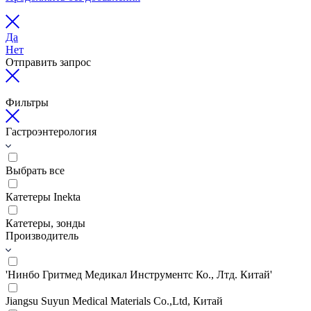
Да
Нет
Отправить запрос
Фильтры
Гастроэнтерология
Выбрать все
Катетеры Inekta
Катетеры, зонды
Производитель
'Нинбо Гритмед Медикал Инструментс Ко., Лтд. Китай'
Jiangsu Suyun Medical Materials Co.,Ltd, Китай