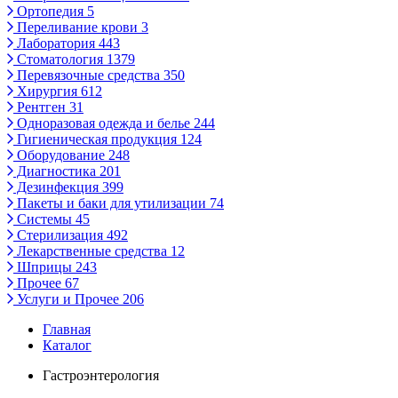
Ортопедия
5
Переливание крови
3
Лаборатория
443
Стоматология
1379
Перевязочные средства
350
Хирургия
612
Рентген
31
Одноразовая одежда и белье
244
Гигиеническая продукция
124
Оборудование
248
Диагностика
201
Дезинфекция
399
Пакеты и баки для утилизации
74
Системы
45
Стерилизация
492
Лекарственные средства
12
Шприцы
243
Прочее
67
Услуги и Прочее
206
Главная
Каталог
Гастроэнтерология