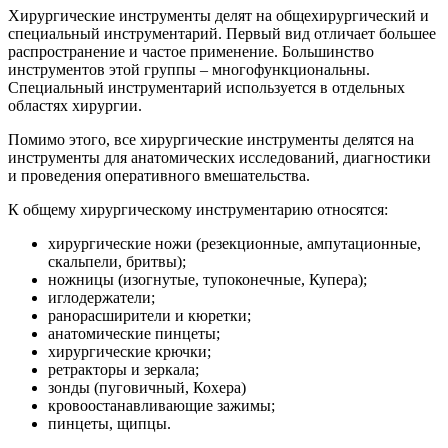
Хирургические
инструменты делят на общехирургический и
специальный инструментарий. Первый вид отличает большее
распространение и частое применение. Большинство
инструментов этой группы – многофункциональны.
Специальный инструментарий используется в отдельных
областях хирургии.
Помимо этого, все хирургические инструменты делятся на
инструменты для анатомических исследований, диагностики
и проведения оперативного вмешательства.
К общему хирургическому инструментарию относятся:
хирургические ножи (резекционные, ампутационные,
скальпели, бритвы);
ножницы (изогнутые, тупоконечные, Купера);
иглодержатели;
ранорасширители и кюретки;
анатомические пинцеты;
хирургические крючки;
ретракторы и зеркала;
зонды (пуговичный, Кохера)
кровоостанавливающие зажимы;
пинцеты, щипцы.