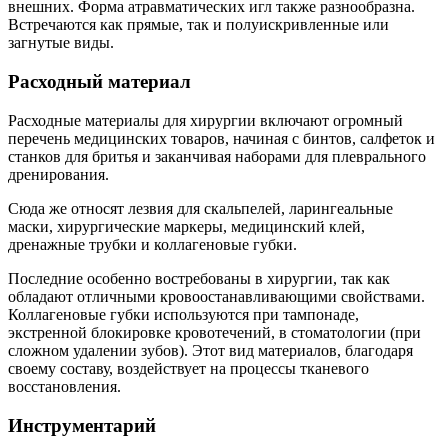
внешних. Форма атравматических игл также разнообразна.
Встречаются как прямые, так и полуискривленные или
загнутые виды.
Расходный материал
Расходные материалы для хирургии включают огромный
перечень медицинских товаров, начиная с бинтов, салфеток и
станков для бритья и заканчивая наборами для плеврального
дренирования.
Сюда же относят лезвия для скальпелей, ларингеальные
маски, хирургические маркеры, медицинский клей,
дренажные трубки и коллагеновые губки.
Последние особенно востребованы в хирургии, так как
обладают отличными кровоостанавливающими свойствами.
Коллагеновые губки используются при тампонаде,
экстренной блокировке кровотечений, в стоматологии (при
сложном удалении зубов). Этот вид материалов, благодаря
своему составу, воздействует на процессы тканевого
восстановления.
Инструментарий