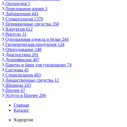
Ортопедия
5
Переливание крови
3
Лаборатория
443
Стоматология
1379
Перевязочные средства
350
Хирургия
612
Рентген
31
Одноразовая одежда и белье
244
Гигиеническая продукция
124
Оборудование
248
Диагностика
201
Дезинфекция
407
Пакеты и баки для утилизации
74
Системы
45
Стерилизация
493
Лекарственные средства
12
Шприцы
243
Прочее
67
Услуги и Прочее
206
Главная
Каталог
Хирургия