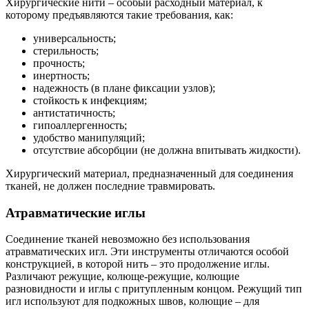
Хирургические нити – особый расходный материал, к
которому предъявляются такие требования, как:
универсальность;
стерильность;
прочность;
инертность;
надежность (в плане фиксации узлов);
стойкость к инфекциям;
антистатичность;
гипоаллергенность;
удобство манипуляций;
отсутствие абсорбции (не должна впитывать жидкости).
Хирургический материал, предназначенный для соединения
тканей, не должен последние травмировать.
Атравматические иглы
Соединение тканей невозможно без использования
атравматических игл. Эти инструменты отличаются особой
конструкцией, в которой нить – это продолжение иглы.
Различают режущие, колюще-режущие, колющие
разновидности и иглы с притупленным концом. Режущий тип
игл используют для подкожных швов, колющие – для