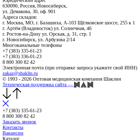
Юридический адрес
630090, Россия, Новосибирск,
ул. Демакова, 30, оф. 901
Адреса складов:
г. Москва, МО, г. Балашиха, А-103 Щёлковское шоссе, 255 к 1
г. Артём (Владивосток) ул. Солнечная, 46
г. Ростов-на-Дону ул. Орская, д. 31, стр. 1
г. Новосибирск, ул. Арбузова 2/14
Многоканальные телефоны
+7 (383) 335-61-23
+7 (383) 336-01-23
8 800 300 82 42
Электронная почта (при отправке запроса укажите свой ИНН)
zakaz@shaklin.ru
© 1993 - 2026 Оптовая медицинская компания Шаклин
Техническая поддержка сайта
—
+7 (383) 335-61-23
8 800 300 82 42
Заказать звонок
Контакты
Вакансии
Каталог