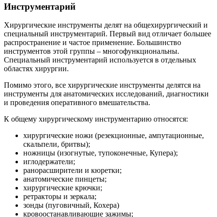
Инструментарий
Хирургические
инструменты делят на общехирургический и
специальный инструментарий. Первый вид отличает большее
распространение и частое применение. Большинство
инструментов этой группы – многофункциональны.
Специальный инструментарий используется в отдельных
областях хирургии.
Помимо этого, все хирургические инструменты делятся на
инструменты для анатомических исследований, диагностики
и проведения оперативного вмешательства.
К общему хирургическому инструментарию относятся:
хирургические ножи (резекционные, ампутационные,
скальпели, бритвы);
ножницы (изогнутые, тупоконечные, Купера);
иглодержатели;
ранорасширители и кюретки;
анатомические пинцеты;
хирургические крючки;
ретракторы и зеркала;
зонды (пуговичный, Кохера)
кровоостанавливающие зажимы;