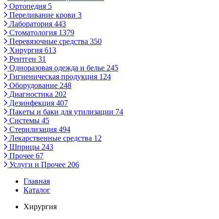
Ортопедия
5
Переливание крови
3
Лаборатория
443
Стоматология
1379
Перевязочные средства
350
Хирургия
613
Рентген
31
Одноразовая одежда и белье
245
Гигиеническая продукция
124
Оборудование
248
Диагностика
202
Дезинфекция
407
Пакеты и баки для утилизации
74
Системы
45
Стерилизация
494
Лекарственные средства
12
Шприцы
243
Прочее
67
Услуги и Прочее
206
Главная
Каталог
Хирургия