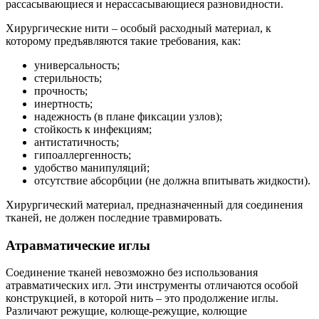
рассасывающиеся и нерассасывающиеся разновидности.
Хирургические нити – особый расходный материал, к
которому предъявляются такие требования, как:
универсальность;
стерильность;
прочность;
инертность;
надежность (в плане фиксации узлов);
стойкость к инфекциям;
антистатичность;
гипоаллергенность;
удобство манипуляций;
отсутствие абсорбции (не должна впитывать жидкости).
Хирургический материал, предназначенный для соединения
тканей, не должен последние травмировать.
Атравматические иглы
Соединение тканей невозможно без использования
атравматических игл. Эти инструменты отличаются особой
конструкцией, в которой нить – это продолжение иглы.
Различают режущие, колюще-режущие, колющие