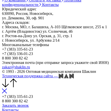
О компании
Оплата и доставка
Политика
конфиденциальности
Контакты
Юридический адрес
630090, Россия, Новосибирск,
ул. Демакова, 30, оф. 901
Адреса складов:
г. Москва, МО, г. Балашиха, А-103 Щёлковское шоссе, 255 к 1
г. Артём (Владивосток) ул. Солнечная, 46
г. Ростов-на-Дону ул. Орская, д. 31, стр. 1
г. Новосибирск, ул. Арбузова 2/14
Многоканальные телефоны
+7 (383) 335-61-23
+7 (383) 336-01-23
8 800 300 82 42
Электронная почта (при отправке запроса укажите свой ИНН)
zakaz@shaklin.ru
© 1993 - 2026 Оптовая медицинская компания Шаклин
Техническая поддержка сайта
—
+7 (383) 335-61-23
8 800 300 82 42
Заказать звонок
Контакты