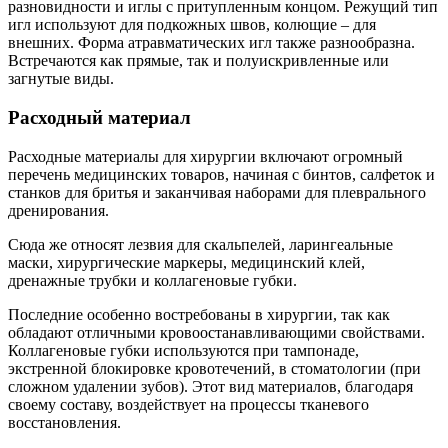
разновидности и иглы с притупленным концом. Режущий тип
игл используют для подкожных швов, колющие – для
внешних. Форма атравматических игл также разнообразна.
Встречаются как прямые, так и полуискривленные или
загнутые виды.
Расходный материал
Расходные материалы для хирургии включают огромный
перечень медицинских товаров, начиная с бинтов, салфеток и
станков для бритья и заканчивая наборами для плеврального
дренирования.
Сюда же относят лезвия для скальпелей, ларингеальные
маски, хирургические маркеры, медицинский клей,
дренажные трубки и коллагеновые губки.
Последние особенно востребованы в хирургии, так как
обладают отличными кровоостанавливающими свойствами.
Коллагеновые губки используются при тампонаде,
экстренной блокировке кровотечений, в стоматологии (при
сложном удалении зубов). Этот вид материалов, благодаря
своему составу, воздействует на процессы тканевого
восстановления.