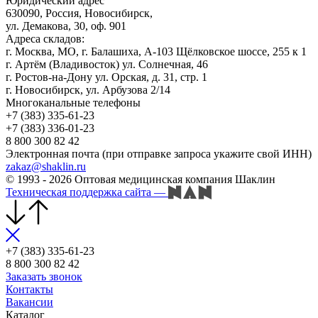
Юридический адрес
630090, Россия, Новосибирск,
ул. Демакова, 30, оф. 901
Адреса складов:
г. Москва, МО, г. Балашиха, А-103 Щёлковское шоссе, 255 к 1
г. Артём (Владивосток) ул. Солнечная, 46
г. Ростов-на-Дону ул. Орская, д. 31, стр. 1
г. Новосибирск, ул. Арбузова 2/14
Многоканальные телефоны
+7 (383) 335-61-23
+7 (383) 336-01-23
8 800 300 82 42
Электронная почта (при отправке запроса укажите свой ИНН)
zakaz@shaklin.ru
© 1993 - 2026 Оптовая медицинская компания Шаклин
Техническая поддержка сайта
—
+7 (383) 335-61-23
8 800 300 82 42
Заказать звонок
Контакты
Вакансии
Каталог