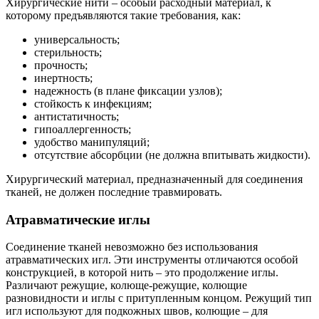
Хирургические нити – особый расходный материал, к
которому предъявляются такие требования, как:
универсальность;
стерильность;
прочность;
инертность;
надежность (в плане фиксации узлов);
стойкость к инфекциям;
антистатичность;
гипоаллергенность;
удобство манипуляций;
отсутствие абсорбции (не должна впитывать жидкости).
Хирургический материал, предназначенный для соединения
тканей, не должен последние травмировать.
Атравматические иглы
Соединение тканей невозможно без использования
атравматических игл. Эти инструменты отличаются особой
конструкцией, в которой нить – это продолжение иглы.
Различают режущие, колюще-режущие, колющие
разновидности и иглы с притупленным концом. Режущий тип
игл используют для подкожных швов, колющие – для