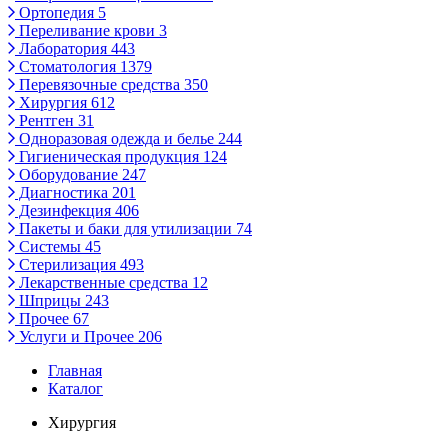
Ортопедия
5
Переливание крови
3
Лаборатория
443
Стоматология
1379
Перевязочные средства
350
Хирургия
612
Рентген
31
Одноразовая одежда и белье
244
Гигиеническая продукция
124
Оборудование
247
Диагностика
201
Дезинфекция
406
Пакеты и баки для утилизации
74
Системы
45
Стерилизация
493
Лекарственные средства
12
Шприцы
243
Прочее
67
Услуги и Прочее
206
Главная
Каталог
Хирургия