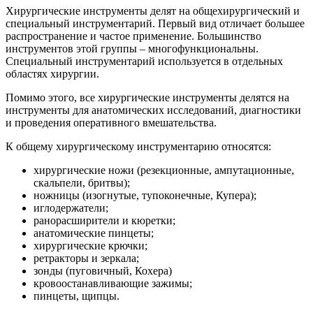
Хирургические
инструменты делят на общехирургический и
специальный инструментарий. Первый вид отличает большее
распространение и частое применение. Большинство
инструментов этой группы – многофункциональны.
Специальный инструментарий используется в отдельных
областях хирургии.
Помимо этого, все хирургические инструменты делятся на
инструменты для анатомических исследований, диагностики
и проведения оперативного вмешательства.
К общему хирургическому инструментарию относятся:
хирургические ножи (резекционные, ампутационные,
скальпели, бритвы);
ножницы (изогнутые, тупоконечные, Купера);
иглодержатели;
ранорасширители и кюретки;
анатомические пинцеты;
хирургические крючки;
ретракторы и зеркала;
зонды (пуговичный, Кохера)
кровоостанавливающие зажимы;
пинцеты, щипцы.