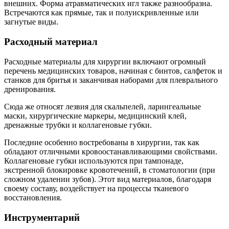
внешних. Форма атравматических игл также разнообразна.
Встречаются как прямые, так и полуискривленные или
загнутые виды.
Расходный материал
Расходные материалы для хирургии включают огромный
перечень медицинских товаров, начиная с бинтов, салфеток и
станков для бритья и заканчивая наборами для плеврального
дренирования.
Сюда же относят лезвия для скальпелей, ларингеальные
маски, хирургические маркеры, медицинский клей,
дренажные трубки и коллагеновые губки.
Последние особенно востребованы в хирургии, так как
обладают отличными кровоостанавливающими свойствами.
Коллагеновые губки используются при тампонаде,
экстренной блокировке кровотечений, в стоматологии (при
сложном удалении зубов). Этот вид материалов, благодаря
своему составу, воздействует на процессы тканевого
восстановления.
Инструментарий