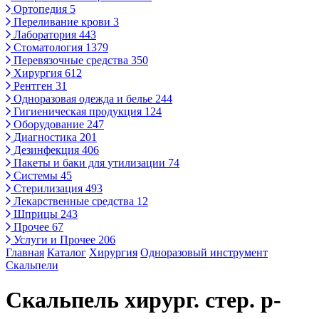
Ортопедия
5
Переливание крови
3
Лаборатория
443
Стоматология
1379
Перевязочные средства
350
Хирургия
612
Рентген
31
Одноразовая одежда и белье
244
Гигиеническая продукция
124
Оборудование
247
Диагностика
201
Дезинфекция
406
Пакеты и баки для утилизации
74
Системы
45
Стерилизация
493
Лекарственные средства
12
Шприцы
243
Прочее
67
Услуги и Прочее
206
Главная
Каталог
Хирургия
Одноразовый инструмент
Скальпели
Скальпель хирург. стер. р-