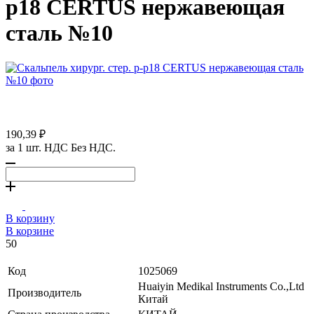
р18 CERTUS нержавеющая
сталь №10
190,39 ₽
за 1 шт. НДС Без НДС.
В корзину
В корзине
50
Код
1025069
Huaiyin Medikal Instruments Co.,Ltd
Производитель
Китай