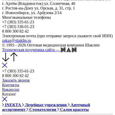
г. Артём (Владивосток) ул. Солнечная, 46
г. Ростов-на-Дону ул. Орская, д. 31, стр. 1
г. Новосибирск, ул. Арбузова 2/14
Многоканальные телефоны
+7 (383) 335-61-23
+7 (383) 336-01-23
8 800 300 82 42
Электронная почта (при отправке запроса укажите свой ИНН)
zakaz@shaklin.ru
© 1993 - 2026 Оптовая медицинская компания Шаклин
Техническая поддержка сайта
—
+7 (383) 335-61-23
8 800 300 82 42
Заказать звонок
Контакты
Вакансии
Каталог
INEKTA
Лечебные учреждения
Аптечный
ассортимент
Стоматология
Салон красоты