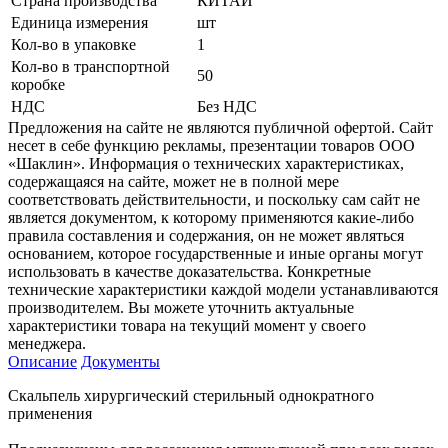
Страна производства
КИТАЙ
Единица измерения
шт
Кол-во в упаковке
1
Кол-во в транспортной
50
коробке
НДС
Без НДС
Предложения на сайте не являются публичной офертой. Сайт
несет в себе функцию рекламы, презентации товаров ООО
«Шаклин». Информация о технических характеристиках,
содержащаяся на сайте, может не в полной мере
соответствовать действительности, и поскольку сам сайт не
является документом, к которому применяются какие-либо
правила составления и содержания, он не может являться
основанием, которое государственные и иные органы могут
использовать в качестве доказательства. Конкретные
технические характеристики каждой модели устанавливаются
производителем. Вы можете уточнить актуальные
характеристики товара на текущий момент у своего
менеджера.
Описание
Документы
Скальпель хирургический стерильный однократного
применения