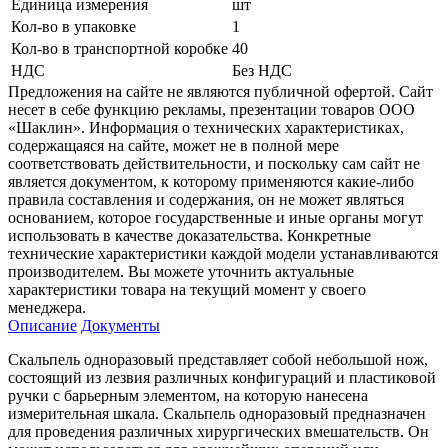
Единица измерения
шт
Кол-во в упаковке
1
Кол-во в транспортной коробке
40
НДС
Без НДС
Предложения на сайте не являются публичной офертой. Сайт
несет в себе функцию рекламы, презентации товаров ООО
«Шаклин». Информация о технических характеристиках,
содержащаяся на сайте, может не в полной мере
соответствовать действительности, и поскольку сам сайт не
является документом, к которому применяются какие-либо
правила составления и содержания, он не может являться
основанием, которое государственные и иные органы могут
использовать в качестве доказательства. Конкретные
технические характеристики каждой модели устанавливаются
производителем. Вы можете уточнить актуальные
характеристики товара на текущий момент у своего
менеджера.
Описание
Документы
Скальпель одноразовый представляет собой небольшой нож,
состоящий из лезвия различных конфигураций и пластиковой
ручки с барьерным элементом, на которую нанесена
измерительная шкала. Скальпель одноразовый предназначен
для проведения различных хирургических вмешательств. Он