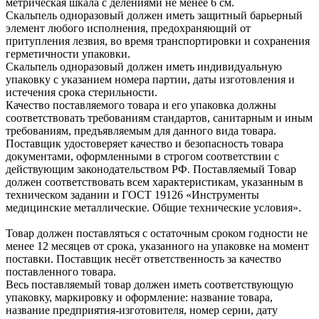
метрическая шкала с делениями не менее 6 см.
Скальпель одноразовый должен иметь защитный барьерный
элемент любого исполнения, предохраняющий от
притупления лезвия, во время транспортировки и сохранения
герметичности упаковки.
Скальпель одноразовый должен иметь индивидуальную
упаковку с указанием номера партии, даты изготовления и
истечения срока стерильности.
Качество поставляемого товара и его упаковка должны
соответствовать требованиям стандартов, санитарным и иным
требованиям, предъявляемым для данного вида товара.
Поставщик удостоверяет качество и безопасность товара
документами, оформленными в строгом соответствии с
действующим законодательством РФ. Поставляемый Товар
должен соответствовать всем характеристикам, указанным в
техническом задании и ГОСТ 19126 «Инструменты
медицинские металлические. Общие технические условия».
Товар должен поставляться с остаточным сроком годности не
менее 12 месяцев от срока, указанного на упаковке на момент
поставки. Поставщик несёт ответственность за качество
поставленного товара.
Весь поставляемый товар должен иметь соответствующую
упаковку, маркировку и оформление: название товара,
название предприятия-изготовителя, номер серии, дату