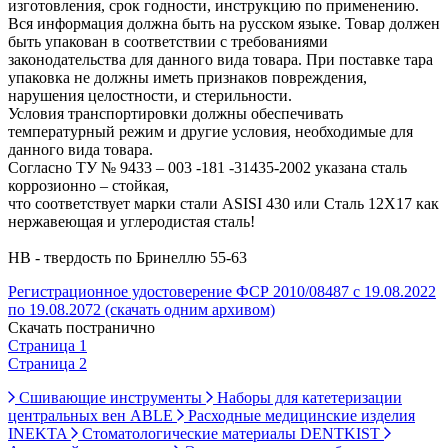
изготовления, срок годности, инструкцию по применению.
Вся информация должна быть на русском языке. Товар должен
быть упакован в соответствии с требованиями
законодательства для данного вида товара. При поставке тара
упаковка не должны иметь признаков повреждения,
нарушения целостности, и стерильности.
Условия транспортировки должны обеспечивать
температурный режим и другие условия, необходимые для
данного вида товара.
Согласно ТУ № 9433 – 003 -181 -31435-2002 указана сталь
коррозионно – стойкая,
что соответствует марки стали ASISI 430 или Сталь 12Х17 как
нержавеющая и углеродистая сталь!
HB - твердость по Бринеллю 55-63
Регистрационное удостоверение ФСР 2010/08487 с 19.08.2022
по 19.08.2072 (скачать одним архивом)
Скачать постранично
Страница 1
Страница 2
Сшивающие инструменты
Наборы для катетеризации
центральных вен ABLE
Расходные медицинские изделия
INEKTA
Стоматологические материалы DENTKIST