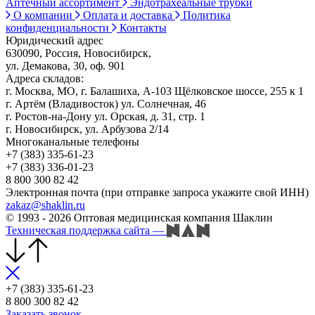
Аптечный ассортимент
Эндотрахеальные трубки
О компании
Оплата и доставка
Политика
конфиденциальности
Контакты
Юридический адрес
630090, Россия, Новосибирск,
ул. Демакова, 30, оф. 901
Адреса складов:
г. Москва, МО, г. Балашиха, А-103 Щёлковское шоссе, 255 к 1
г. Артём (Владивосток) ул. Солнечная, 46
г. Ростов-на-Дону ул. Орская, д. 31, стр. 1
г. Новосибирск, ул. Арбузова 2/14
Многоканальные телефоны
+7 (383) 335-61-23
+7 (383) 336-01-23
8 800 300 82 42
Электронная почта (при отправке запроса укажите свой ИНН)
zakaz@shaklin.ru
© 1993 - 2026 Оптовая медицинская компания Шаклин
Техническая поддержка сайта
—
+7 (383) 335-61-23
8 800 300 82 42
Заказать звонок