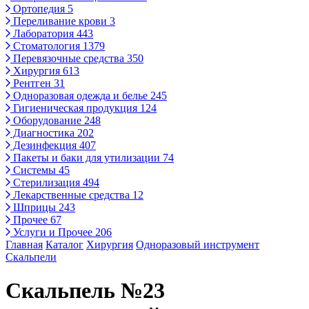
Ортопедия
5
Переливание крови
3
Лаборатория
443
Стоматология
1379
Перевязочные средства
350
Хирургия
613
Рентген
31
Одноразовая одежда и белье
245
Гигиеническая продукция
124
Оборудование
248
Диагностика
202
Дезинфекция
407
Пакеты и баки для утилизации
74
Системы
45
Стерилизация
494
Лекарственные средства
12
Шприцы
243
Прочее
67
Услуги и Прочее
206
Главная
Каталог
Хирургия
Одноразовый инструмент
Скальпели
Скальпель №23