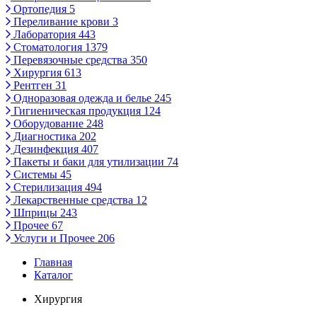
Ортопедия
5
Переливание крови
3
Лаборатория
443
Стоматология
1379
Перевязочные средства
350
Хирургия
613
Рентген
31
Одноразовая одежда и белье
245
Гигиеническая продукция
124
Оборудование
248
Диагностика
202
Дезинфекция
407
Пакеты и баки для утилизации
74
Системы
45
Стерилизация
494
Лекарственные средства
12
Шприцы
243
Прочее
67
Услуги и Прочее
206
Главная
Каталог
Хирургия