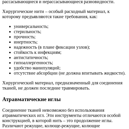
рассасывающиеся и нерассасывающиеся разновидности.
Хирургические нити – особый расходный материал, к
которому предъявляются такие требования, как:
универсальность;
стерильность;
прочность;
инертность;
надежность (в плане фиксации узлов);
стойкость к инфекциям;
антистатичность;
гипоаллергенность;
удобство манипуляций;
отсутствие абсорбции (не должна впитывать жидкости).
Хирургический материал, предназначенный для соединения
тканей, не должен последние травмировать.
Атравматические иглы
Соединение тканей невозможно без использования
атравматических игл. Эти инструменты отличаются особой
конструкцией, в которой нить – это продолжение иглы.
Различают режущие, колюще-режущие, колющие