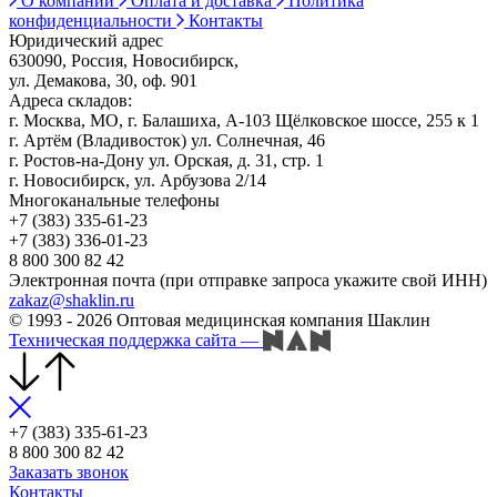
О компании
Оплата и доставка
Политика
конфиденциальности
Контакты
Юридический адрес
630090, Россия, Новосибирск,
ул. Демакова, 30, оф. 901
Адреса складов:
г. Москва, МО, г. Балашиха, А-103 Щёлковское шоссе, 255 к 1
г. Артём (Владивосток) ул. Солнечная, 46
г. Ростов-на-Дону ул. Орская, д. 31, стр. 1
г. Новосибирск, ул. Арбузова 2/14
Многоканальные телефоны
+7 (383) 335-61-23
+7 (383) 336-01-23
8 800 300 82 42
Электронная почта (при отправке запроса укажите свой ИНН)
zakaz@shaklin.ru
© 1993 - 2026 Оптовая медицинская компания Шаклин
Техническая поддержка сайта
—
+7 (383) 335-61-23
8 800 300 82 42
Заказать звонок
Контакты