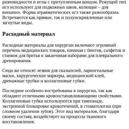
разновидности и иглы с притупленным концом. Режущий тип
игл используют для подкожных швов, колющие – для
внешних. Форма атравматических игл также разнообразна.
Встречаются как прямые, так и полуискривленные или
загнутые виды.
Расходный материал
Расходные материалы для хирургии включают огромный
перечень медицинских товаров, начиная с бинтов, салфеток и
станков для бритья и заканчивая наборами для плеврального
дренирования.
Сюда же относят лезвия для скальпелей, ларингеальные
маски, хирургические маркеры, медицинский клей,
дренажные трубки и коллагеновые губки.
Последние особенно востребованы в хирургии, так как
обладают отличными кровоостанавливающими свойствами.
Коллагеновые губки используются при тампонаде,
экстренной блокировке кровотечений, в стоматологии (при
сложном удалении зубов). Этот вид материалов, благодаря
своему составу, воздействует на процессы тканевого
восстановления.