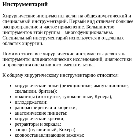
Инструментарий
Хирургические
инструменты делят на общехирургический и
специальный инструментарий. Первый вид отличает большее
распространение и частое применение. Большинство
инструментов этой группы – многофункциональны.
Специальный инструментарий используется в отдельных
областях хирургии.
Помимо этого, все хирургические инструменты делятся на
инструменты для анатомических исследований, диагностики
и проведения оперативного вмешательства.
К общему хирургическому инструментарию относятся:
хирургические ножи (резекционные, ампутационные,
скальпели, бритвы);
ножницы (изогнутые, тупоконечные, Купера);
иглодержатели;
ранорасширители и кюретки;
анатомические пинцеты;
хирургические крючки;
ретракторы и зеркала;
зонды (пуговичный, Кохера)
кровоостанавливающие зажимы;