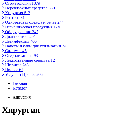
Стоматология
1379
Перевязочные средства
350
Хирургия
612
Рентген
31
Одноразовая одежда и белье
244
Гигиеническая продукция
124
Оборудование
247
Диагностика
201
Дезинфекция
406
Пакеты и баки для утилизации
74
Системы
45
Стерилизация
493
Лекарственные средства
12
Шприцы
243
Прочее
67
Услуги и Прочее
206
Главная
Каталог
Хирургия
Хирургия