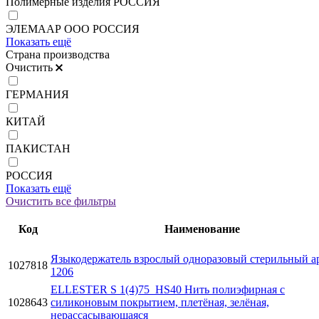
Полимерные изделия РОССИЯ
ЭЛЕМААР ООО РОССИЯ
Показать ещё
Страна производства
Очистить
ГЕРМАНИЯ
КИТАЙ
ПАКИСТАН
РОССИЯ
Показать ещё
Очистить все фильтры
Код
Наименование
Языкодержатель взрослый одноразовый стерильный ар
1027818
1206
ELLESTER S 1(4)75_HS40 Нить полиэфирная с
1028643
силиконовым покрытием, плетёная, зелёная,
нерассасывающаяся