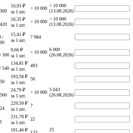
.
> 10 000
10,93 ₽
> 10 000
 300
(13.08.2026)
за 1 шт.
.
> 10 000
10,35 ₽
> 10 000
 420
(13.08.2026)
за 1 шт.
.
15,41 ₽
 /
7 984
за 1 шт.
000
.
6 000
9,66 ₽
> 10 000
/ 300
(26.08.2026)
за 1 шт.
.
134,81 ₽
493
/ 540
за 1 шт.
.
193,58 ₽
50
 50
за 1 шт.
.
5 043
24,79 ₽
> 10 000
 500
(26.08.2026)
за 1 шт.
.
229,59 ₽
7
 24
за 1 шт.
.
231,78 ₽
22
 1
за 1 шт.
.
25
191,46 ₽
133