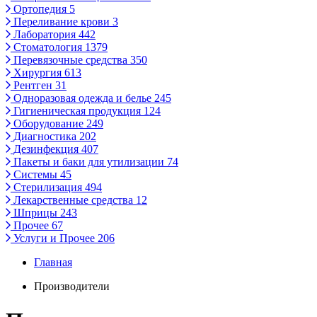
Ортопедия
5
Переливание крови
3
Лаборатория
442
Стоматология
1379
Перевязочные средства
350
Хирургия
613
Рентген
31
Одноразовая одежда и белье
245
Гигиеническая продукция
124
Оборудование
249
Диагностика
202
Дезинфекция
407
Пакеты и баки для утилизации
74
Системы
45
Стерилизация
494
Лекарственные средства
12
Шприцы
243
Прочее
67
Услуги и Прочее
206
Главная
Производители