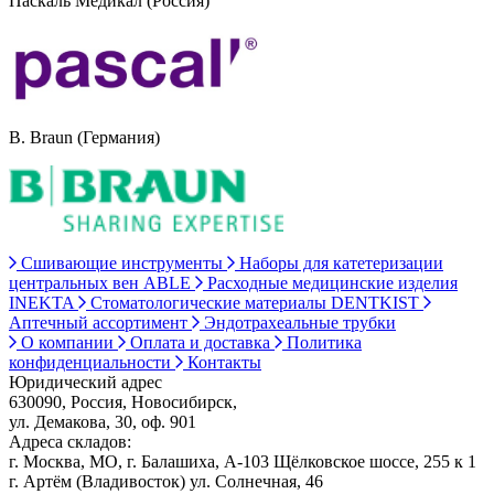
Паскаль Медикал (Россия)
B. Braun (Германия)
Сшивающие инструменты
Наборы для катетеризации
центральных вен ABLE
Расходные медицинские изделия
INEKTA
Стоматологические материалы DENTKIST
Аптечный ассортимент
Эндотрахеальные трубки
О компании
Оплата и доставка
Политика
конфиденциальности
Контакты
Юридический адрес
630090, Россия, Новосибирск,
ул. Демакова, 30, оф. 901
Адреса складов:
г. Москва, МО, г. Балашиха, А-103 Щёлковское шоссе, 255 к 1
г. Артём (Владивосток) ул. Солнечная, 46