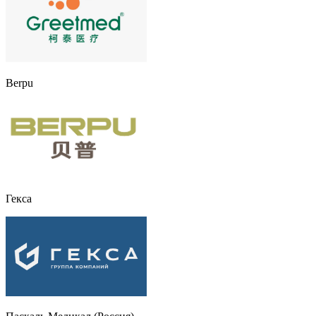
Berpu
Гекса