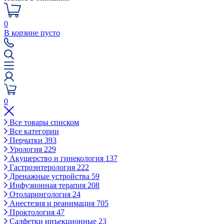
0
В корзине пусто
0
Все товары списком
Все категории
Перчатки
393
Урология
229
Акушерство и гинекология
137
Гастроэнтерология
222
Дренажные устройства
59
Инфузионная терапия
208
Отоларингология
24
Анестезия и реанимация
705
Проктология
47
Салфетки инъекционные
23