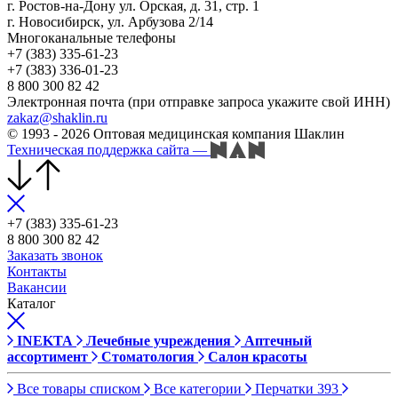
г. Ростов-на-Дону ул. Орская, д. 31, стр. 1
г. Новосибирск, ул. Арбузова 2/14
Многоканальные телефоны
+7 (383) 335-61-23
+7 (383) 336-01-23
8 800 300 82 42
Электронная почта (при отправке запроса укажите свой ИНН)
zakaz@shaklin.ru
© 1993 - 2026 Оптовая медицинская компания Шаклин
Техническая поддержка сайта
—
+7 (383) 335-61-23
8 800 300 82 42
Заказать звонок
Контакты
Вакансии
Каталог
INEKTA
Лечебные учреждения
Аптечный
ассортимент
Стоматология
Салон красоты
Все товары списком
Все категории
Перчатки
393