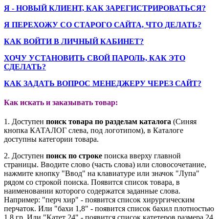
Я - НОВЫЙ КЛИЕНТ, КАК ЗАРЕГИСТРИРОВАТЬСЯ?
Я ПЕРЕХОЖУ СО СТАРОГО САЙТА, ЧТО ДЕЛАТЬ?
КАК ВОЙТИ В ЛИЧНЫЙ КАБИНЕТ?
ХОЧУ УСТАНОВИТЬ СВОЙ ПАРОЛЬ, КАК ЭТО
СДЕЛАТЬ?
КАК ЗАДАТЬ ВОПРОС МЕНЕДЖЕРУ ЧЕРЕЗ САЙТ?
Как искать и заказывать товар:
1. Доступен
поиск товара по разделам каталога
(Синяя
кнопка КАТАЛОГ слева, под логотипом), в Каталоге
доступны категории товара.
2. Доступен
поиск по строке
поиска вверху главной
страницы. Вводите слово (часть слова) или словосочетание,
нажмите кнопку "Ввод" на клавиатуре или значок "Лупа"
рядом со строкой поиска. Появится список товара, в
наименовании которого содержатся заданные слова.
Например: "перч хир" - появится список хирургическим
перчаток. Или "бахи 1,8" - появится список бахил плотностью
1,8 гр. Или "Катет 24" - появится список катетеров размера 24.