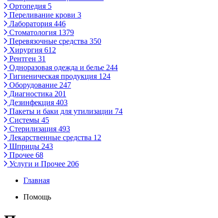
Ортопедия
5
Переливание крови
3
Лаборатория
446
Стоматология
1379
Перевязочные средства
350
Хирургия
612
Рентген
31
Одноразовая одежда и белье
244
Гигиеническая продукция
124
Оборудование
247
Диагностика
201
Дезинфекция
403
Пакеты и баки для утилизации
74
Системы
45
Стерилизация
493
Лекарственные средства
12
Шприцы
243
Прочее
68
Услуги и Прочее
206
Главная
Помощь