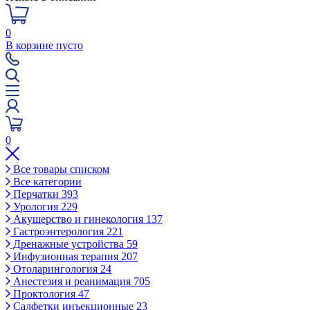
0
В корзине пусто
0
Все товары списком
Все категории
Перчатки
393
Урология
229
Акушерство и гинекология
137
Гастроэнтерология
221
Дренажные устройства
59
Инфузионная терапия
207
Отоларингология
24
Анестезия и реанимация
705
Проктология
47
Салфетки инъекционные
23