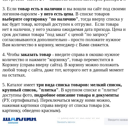
3. Если
товар есть в наличии
и вы вошли на сайт под своими
логином-паролем -
у него есть цена
. В списке товаров
выберите сортировку "по наличию"
, тогда вверху списка у
вас будет товар, который доступен к отгрузке. Если товара
нет в наличии, у него указана ожидаемая дата прихода. Цена и
срок доставки товара "под заказ" с ценой "по запросу"
согласовываются дополнительно - просто положите нужное
Вам количество в корзину, менеджер с Вами свяжется.
4. Чтобы
заказать товар
- введите справа в окошко нужное
количество и нажмите "корзинку", товар переместится в
Корзину (справа вверху сайта). В корзину можно положить
любой товар с сайта, даже тот, которого нет в данный момент
на остатках.
5. Каталог имеет
три вида списка товаров: мелкий список,
крупный список, "плитка"
. В крупном списке и "плитке"
доступны фото,
подробное описание товара и документы
(РУ, сертификаты). Переключаться между ними можно,
нажимая картинки справа вверху от списка товара (см.
картинку, обведено красным).