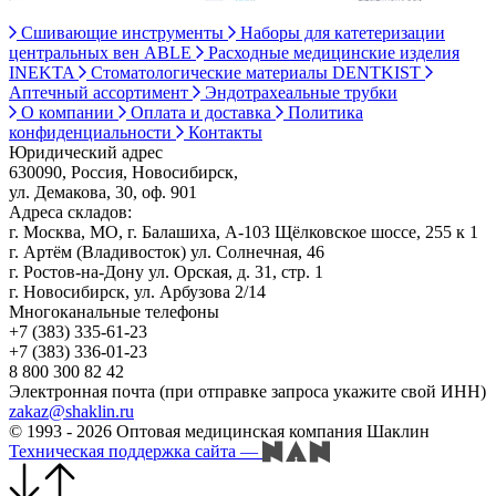
Сшивающие инструменты
Наборы для катетеризации
центральных вен ABLE
Расходные медицинские изделия
INEKTA
Стоматологические материалы DENTKIST
Аптечный ассортимент
Эндотрахеальные трубки
О компании
Оплата и доставка
Политика
конфиденциальности
Контакты
Юридический адрес
630090, Россия, Новосибирск,
ул. Демакова, 30, оф. 901
Адреса складов:
г. Москва, МО, г. Балашиха, А-103 Щёлковское шоссе, 255 к 1
г. Артём (Владивосток) ул. Солнечная, 46
г. Ростов-на-Дону ул. Орская, д. 31, стр. 1
г. Новосибирск, ул. Арбузова 2/14
Многоканальные телефоны
+7 (383) 335-61-23
+7 (383) 336-01-23
8 800 300 82 42
Электронная почта (при отправке запроса укажите свой ИНН)
zakaz@shaklin.ru
© 1993 - 2026 Оптовая медицинская компания Шаклин
Техническая поддержка сайта
—