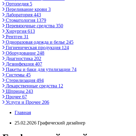
Ортопедия
5
Переливание крови
3
Лаборатория
443
Стоматология
1379
Перевязочные средства
350
Хирургия
613
Рентген
31
Одноразовая одежда и белье
245
Гигиеническая продукция
124
Оборудование
248
Диагностика
202
Дезинфекция
407
Пакеты и баки для утилизации
74
Системы
45
Стерилизация
494
Лекарственные средства
12
Шприцы
243
Прочее
67
Услуги и Прочее
206
Главная
25.02.2026 Графический дизайнер