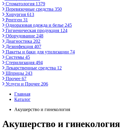
Стоматология
1379
Перевязочные средства
350
Хирургия
613
Рентген
31
Одноразовая одежда и белье
245
Гигиеническая продукция
124
Оборудование
248
Диагностика
202
Дезинфекция
407
Пакеты и баки для утилизации
74
Системы
45
Стерилизация
494
Лекарственные средства
12
Шприцы
243
Прочее
67
Услуги и Прочее
206
Главная
Каталог
Акушерство и гинекология
Акушерство и гинекология