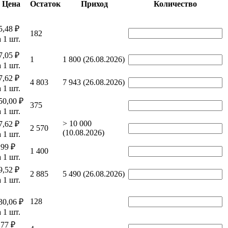
Цена
Остаток
Приход
Количество
5,48 ₽
182
а 1 шт.
7,05 ₽
1
1 800 (26.08.2026)
а 1 шт.
7,62 ₽
4 803
7 943 (26.08.2026)
а 1 шт.
50,00 ₽
375
а 1 шт.
> 10 000
7,62 ₽
2 570
(10.08.2026)
а 1 шт.
,99 ₽
1 400
а 1 шт.
9,52 ₽
2 885
5 490 (26.08.2026)
а 1 шт.
128
30,06 ₽
а 1 шт.
,77 ₽