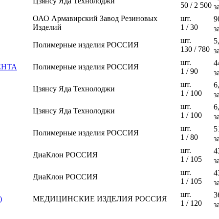
Цзянсу Яда Технолоджи
50 / 2 500
з
ОАО Армавирский Завод Резиновых
шт.
9
Изделий
1 / 30
з
шт.
5
Полимерные изделия РОССИЯ
130 / 780
з
шт.
4
МЕНТА
Полимерные изделия РОССИЯ
1 / 90
з
шт.
6
Цзянсу Яда Технолоджи
1 / 100
з
шт.
6
Цзянсу Яда Технолоджи
1 / 100
з
шт.
5
Полимерные изделия РОССИЯ
1 / 80
з
шт.
4
ДиаКлон РОССИЯ
1 / 105
з
шт.
4
ДиаКлон РОССИЯ
1 / 105
з
шт.
3
)
МЕДИЦИНСКИЕ ИЗДЕЛИЯ РОССИЯ
1 / 120
з