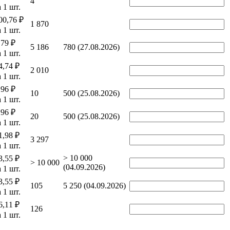
4
а 1 шт.
00,76 ₽
1 870
а 1 шт.
,79 ₽
5 186
780 (27.08.2026)
а 1 шт.
4,74 ₽
2 010
а 1 шт.
,96 ₽
10
500 (25.08.2026)
а 1 шт.
,96 ₽
20
500 (25.08.2026)
а 1 шт.
1,98 ₽
3 297
а 1 шт.
> 10 000
3,55 ₽
> 10 000
(04.09.2026)
а 1 шт.
3,55 ₽
105
5 250 (04.09.2026)
а 1 шт.
6,11 ₽
126
а 1 шт.