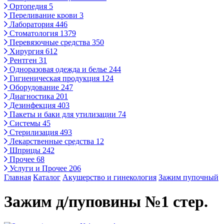
Ортопедия
5
Переливание крови
3
Лаборатория
446
Стоматология
1379
Перевязочные средства
350
Хирургия
612
Рентген
31
Одноразовая одежда и белье
244
Гигиеническая продукция
124
Оборудование
247
Диагностика
201
Дезинфекция
403
Пакеты и баки для утилизации
74
Системы
45
Стерилизация
493
Лекарственные средства
12
Шприцы
242
Прочее
68
Услуги и Прочее
206
Главная
Каталог
Акушерство и гинекология
Зажим пупочный
Зажим д/пуповины №1 стер.