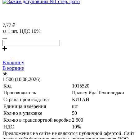
7,77 ₽
за 1 шт. НДС 10%.
В корзину
В корзине
56
1 500 (10.08.2026)
Код
1015520
Производитель
Цзянсу Яда Технолоджи
Страна производства
КИТАЙ
Единица измерения
шт
Кол-во в упаковке
50
Кол-во в транспортной коробке
2 500
НДС
10%
Предложения на сайте не являются публичной офертой. Сайт
несет в себе функцию рекламы, презентации товаров ООО