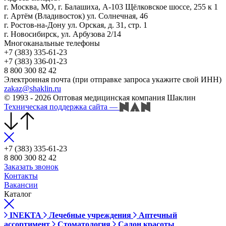
г. Москва, МО, г. Балашиха, А-103 Щёлковское шоссе, 255 к 1
г. Артём (Владивосток) ул. Солнечная, 46
г. Ростов-на-Дону ул. Орская, д. 31, стр. 1
г. Новосибирск, ул. Арбузова 2/14
Многоканальные телефоны
+7 (383) 335-61-23
+7 (383) 336-01-23
8 800 300 82 42
Электронная почта (при отправке запроса укажите свой ИНН)
zakaz@shaklin.ru
© 1993 - 2026 Оптовая медицинская компания Шаклин
Техническая поддержка сайта
—
+7 (383) 335-61-23
8 800 300 82 42
Заказать звонок
Контакты
Вакансии
Каталог
INEKTA
Лечебные учреждения
Аптечный
ассортимент
Стоматология
Салон красоты