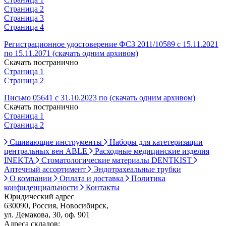
Страница 2
Страница 3
Страница 4
Регистрационное удостоверение ФСЗ 2011/10589 с 15.11.2021
по 15.11.2071 (скачать одним архивом)
Скачать постранично
Страница 1
Страница 2
Письмо 05641 с 31.10.2023 по (скачать одним архивом)
Скачать постранично
Страница 1
Страница 2
Сшивающие инструменты
Наборы для катетеризации
центральных вен ABLE
Расходные медицинские изделия
INEKTA
Стоматологические материалы DENTKIST
Аптечный ассортимент
Эндотрахеальные трубки
О компании
Оплата и доставка
Политика
конфиденциальности
Контакты
Юридический адрес
630090, Россия, Новосибирск,
ул. Демакова, 30, оф. 901
Адреса складов: