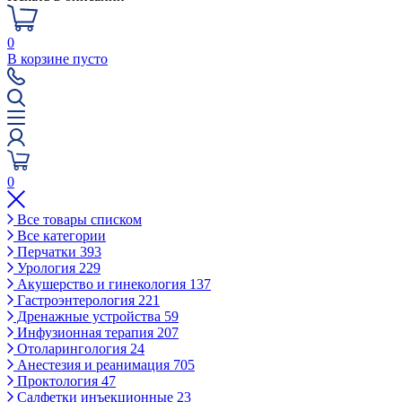
0
В корзине пусто
0
Все товары списком
Все категории
Перчатки
393
Урология
229
Акушерство и гинекология
137
Гастроэнтерология
221
Дренажные устройства
59
Инфузионная терапия
207
Отоларингология
24
Анестезия и реанимация
705
Проктология
47
Салфетки инъекционные
23