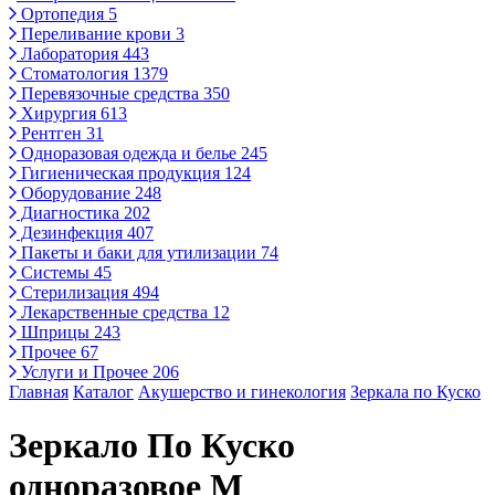
Ортопедия
5
Переливание крови
3
Лаборатория
443
Стоматология
1379
Перевязочные средства
350
Хирургия
613
Рентген
31
Одноразовая одежда и белье
245
Гигиеническая продукция
124
Оборудование
248
Диагностика
202
Дезинфекция
407
Пакеты и баки для утилизации
74
Системы
45
Стерилизация
494
Лекарственные средства
12
Шприцы
243
Прочее
67
Услуги и Прочее
206
Главная
Каталог
Акушерство и гинекология
Зеркала по Куско
Зеркало По Куско
одноразовое M