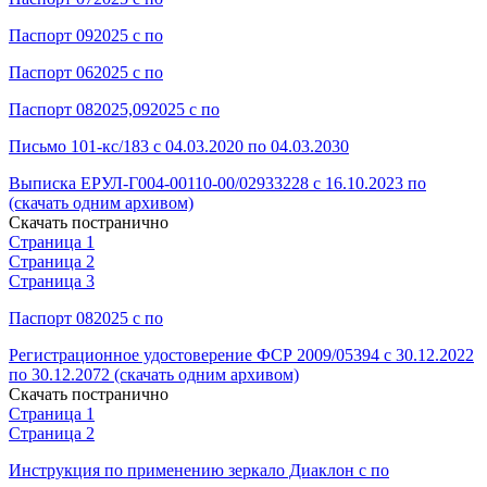
Паспорт 092025 с по
Паспорт 062025 с по
Паспорт 082025,092025 с по
Письмо 101-кс/183 с 04.03.2020 по 04.03.2030
Выписка ЕРУЛ-Г004-00110-00/02933228 с 16.10.2023 по
(скачать одним архивом)
Скачать постранично
Страница 1
Страница 2
Страница 3
Паспорт 082025 с по
Регистрационное удостоверение ФСР 2009/05394 с 30.12.2022
по 30.12.2072 (скачать одним архивом)
Скачать постранично
Страница 1
Страница 2
Инструкция по применению зеркало Диаклон с по