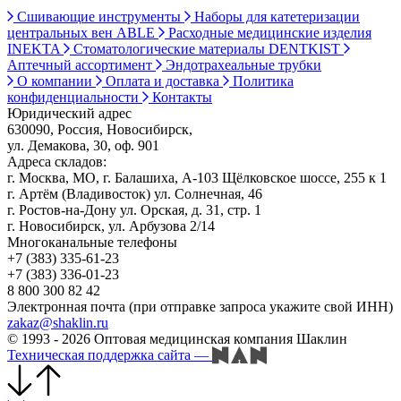
Сшивающие инструменты
Наборы для катетеризации
центральных вен ABLE
Расходные медицинские изделия
INEKTA
Стоматологические материалы DENTKIST
Аптечный ассортимент
Эндотрахеальные трубки
О компании
Оплата и доставка
Политика
конфиденциальности
Контакты
Юридический адрес
630090, Россия, Новосибирск,
ул. Демакова, 30, оф. 901
Адреса складов:
г. Москва, МО, г. Балашиха, А-103 Щёлковское шоссе, 255 к 1
г. Артём (Владивосток) ул. Солнечная, 46
г. Ростов-на-Дону ул. Орская, д. 31, стр. 1
г. Новосибирск, ул. Арбузова 2/14
Многоканальные телефоны
+7 (383) 335-61-23
+7 (383) 336-01-23
8 800 300 82 42
Электронная почта (при отправке запроса укажите свой ИНН)
zakaz@shaklin.ru
© 1993 - 2026 Оптовая медицинская компания Шаклин
Техническая поддержка сайта
—