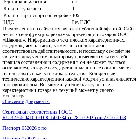
Единица измерения
шт
Кол-во в упаковке
1
Кол-во в транспортной коробке
105
НДС
Без НДС
Предложения на сайте не являются публичной офертой. Сайт
несет в себе функцию рекламы, презентации товаров ООО
«Шаклин». Информация о технических характеристиках,
содержащаяся на сайте, может не в полной мере
соответствовать действительности, и поскольку сам сайт не
является документом, к которому применяются какие-либо
правила составления и содержания, он не может являться
основанием, которое государственные и иные органы могут
использовать в качестве доказательства. Конкретные
технические характеристики каждой модели устанавливаются
производителем. Вы можете уточнить актуальные
характеристики товара на текущий момент у своего
менеджера.
Описание
Документы
Сертификат соответствия РОСС
RU.З2766.04ПГС0.ОС14.03345 с 28.10.2025 по 27.10.2028
Паспорт 052026 с по
Паспорт 072025 с по