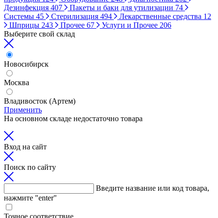
Дезинфекция
407
Пакеты и баки для утилизации
74
Системы
45
Стерилизация
494
Лекарственные средства
12
Шприцы
243
Прочее
67
Услуги и Прочее
206
Выберите свой склад
Новосибирск
Москва
Владивосток (Артем)
Применить
На основном складе недостаточно товара
Вход на сайт
Поиск по сайту
Введите название или код товара,
нажмите "enter"
Точное соответствие