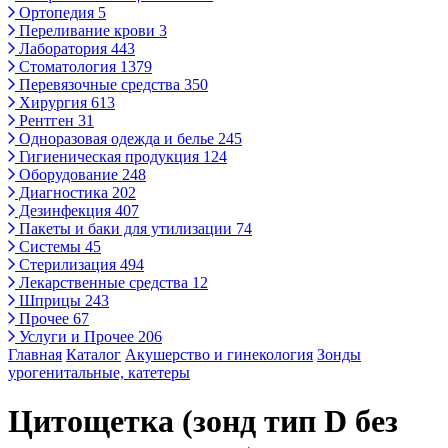
Ортопедия
5
Переливание крови
3
Лаборатория
443
Стоматология
1379
Перевязочные средства
350
Хирургия
613
Рентген
31
Одноразовая одежда и белье
245
Гигиеническая продукция
124
Оборудование
248
Диагностика
202
Дезинфекция
407
Пакеты и баки для утилизации
74
Системы
45
Стерилизация
494
Лекарственные средства
12
Шприцы
243
Прочее
67
Услуги и Прочее
206
Главная
Каталог
Акушерство и гинекология
Зонды
урогенитальные, катетеры
Цитощетка (зонд тип D без