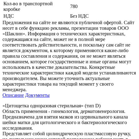
Кол-во в транспортной
780
коробке
НДС
Без НДС
Предложения на сайте не являются публичной офертой. Сайт
несет в себе функцию рекламы, презентации товаров ООО
«Шаклин». Информация о технических характеристиках,
содержащаяся на сайте, может не в полной мере
соответствовать действительности, и поскольку сам сайт не
является документом, к которому применяются какие-либо
правила составления и содержания, он не может являться
основанием, которое государственные и иные органы могут
использовать в качестве доказательства. Конкретные
технические характеристики каждой модели устанавливаются
производителем. Вы можете уточнить актуальные
характеристики товара на текущий момент у своего
менеджера.
Описание
Документы
«Цитощетка одноразовая стерильная» (тип D)
Область применения - гинекология, дерматовенерология.
Предназначена для взятия мазков из цервикального канала
шейки матки для цитологического и бактериологического
исследования.
Представляет собой цилиндрическую пластмассовую ручку,