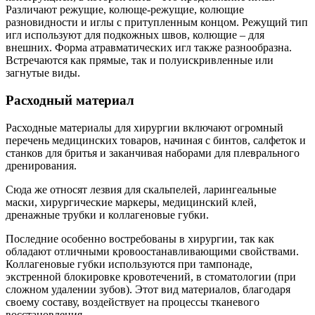
Различают режущие, колюще-режущие, колющие
разновидности и иглы с притупленным концом. Режущий тип
игл используют для подкожных швов, колющие – для
внешних. Форма атравматических игл также разнообразна.
Встречаются как прямые, так и полуискривленные или
загнутые виды.
Расходный материал
Расходные материалы для хирургии включают огромный
перечень медицинских товаров, начиная с бинтов, салфеток и
станков для бритья и заканчивая наборами для плеврального
дренирования.
Сюда же относят лезвия для скальпелей, ларингеальные
маски, хирургические маркеры, медицинский клей,
дренажные трубки и коллагеновые губки.
Последние особенно востребованы в хирургии, так как
обладают отличными кровоостанавливающими свойствами.
Коллагеновые губки используются при тампонаде,
экстренной блокировке кровотечений, в стоматологии (при
сложном удалении зубов). Этот вид материалов, благодаря
своему составу, воздействует на процессы тканевого
восстановления.