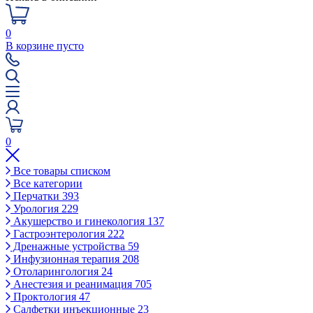
0
В корзине пусто
0
Все товары списком
Все категории
Перчатки
393
Урология
229
Акушерство и гинекология
137
Гастроэнтерология
222
Дренажные устройства
59
Инфузионная терапия
208
Отоларингология
24
Анестезия и реанимация
705
Проктология
47
Салфетки инъекционные
23