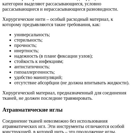
категории выделяют рассасывающиеся, условно
рассасывающиеся и нерассасывающиеся разновидности.
Хирургические нити – особый расходный материал, к
которому предъявляются такие требования, как:
универсальность;
стерильность;
прочность;
инертность;
надежность (в плане фиксации узлов);
стойкость к инфекциям;
антистатичность;
гипоаллергенность;
удобство манипуляций;
отсутствие абсорбции (не должна впитывать жидкости).
Хирургический материал, предназначенный для соединения
тканей, не должен последние травмировать.
Атравматические иглы
Соединение тканей невозможно без использования
атравматических игл. Эти инструменты отличаются особой
конструкцией, в которой нить – это продолжение иглы.