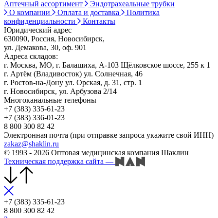
Аптечный ассортимент
Эндотрахеальные трубки
О компании
Оплата и доставка
Политика
конфиденциальности
Контакты
Юридический адрес
630090, Россия, Новосибирск,
ул. Демакова, 30, оф. 901
Адреса складов:
г. Москва, МО, г. Балашиха, А-103 Щёлковское шоссе, 255 к 1
г. Артём (Владивосток) ул. Солнечная, 46
г. Ростов-на-Дону ул. Орская, д. 31, стр. 1
г. Новосибирск, ул. Арбузова 2/14
Многоканальные телефоны
+7 (383) 335-61-23
+7 (383) 336-01-23
8 800 300 82 42
Электронная почта (при отправке запроса укажите свой ИНН)
zakaz@shaklin.ru
© 1993 - 2026 Оптовая медицинская компания Шаклин
Техническая поддержка сайта
—
+7 (383) 335-61-23
8 800 300 82 42