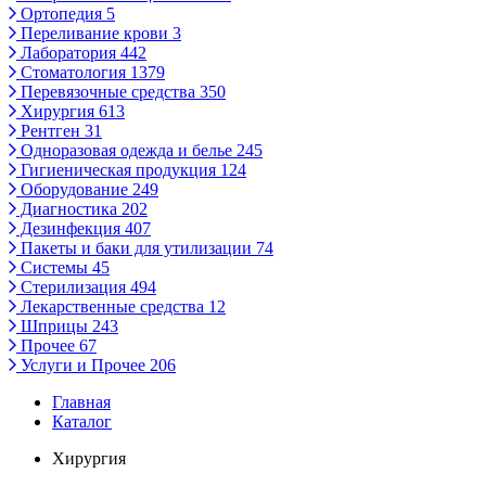
Ортопедия
5
Переливание крови
3
Лаборатория
442
Стоматология
1379
Перевязочные средства
350
Хирургия
613
Рентген
31
Одноразовая одежда и белье
245
Гигиеническая продукция
124
Оборудование
249
Диагностика
202
Дезинфекция
407
Пакеты и баки для утилизации
74
Системы
45
Стерилизация
494
Лекарственные средства
12
Шприцы
243
Прочее
67
Услуги и Прочее
206
Главная
Каталог
Хирургия