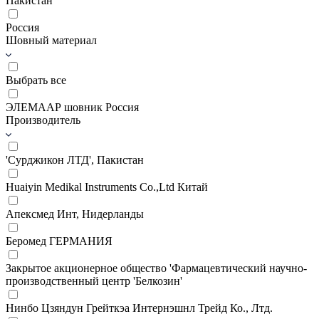
Пакистан
Россия
Шовный материал
Выбрать все
ЭЛЕМААР шовник Россия
Производитель
'Сурджикон ЛТД', Пакистан
Huaiyin Medikal Instruments Co.,Ltd Китай
Апексмед Инт, Нидерланды
Беромед ГЕРМАНИЯ
Закрытое акционерное общество 'Фармацевтический научно-
производственный центр 'Белкозин'
Нинбо Цзяндун Грейткэа Интернэшнл Трейд Ко., Лтд.