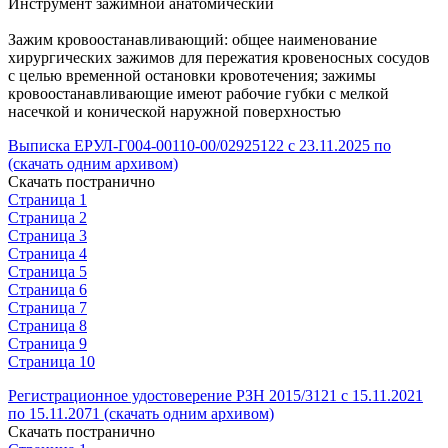
Инструмент зажимной анатомический
Зажим кровоостанавливающий: общее наименование
хирургических зажимов для пережатия кровеносных сосудов
с целью временной остановки кровотечения; зажимы
кровоостанавливающие имеют рабочие губки с мелкой
насечкой и конической наружной поверхностью
Выписка ЕРУЛ-Г004-00110-00/02925122 с 23.11.2025 по
(скачать одним архивом)
Скачать постранично
Страница 1
Страница 2
Страница 3
Страница 4
Страница 5
Страница 6
Страница 7
Страница 8
Страница 9
Страница 10
Регистрационное удостоверение РЗН 2015/3121 с 15.11.2021
по 15.11.2071 (скачать одним архивом)
Скачать постранично