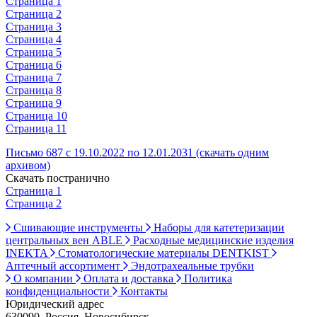
Страница 1
Страница 2
Страница 3
Страница 4
Страница 5
Страница 6
Страница 7
Страница 8
Страница 9
Страница 10
Страница 11
Письмо 687 с 19.10.2022 по 12.01.2031 (скачать одним
архивом)
Скачать постранично
Страница 1
Страница 2
Сшивающие инструменты
Наборы для катетеризации
центральных вен ABLE
Расходные медицинские изделия
INEKTA
Стоматологические материалы DENTKIST
Аптечный ассортимент
Эндотрахеальные трубки
О компании
Оплата и доставка
Политика
конфиденциальности
Контакты
Юридический адрес
630090, Россия, Новосибирск,