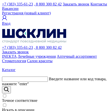
+7 (383) 335-61-23
, 8 800 300 82 42
Заказать звонок
Контакты
Вакансии
Регистрация (новый клиент)
Вход
+7 (383) 335-61-23
, 8 800 300 82 42
Заказать звонок
INEKTA
Лечебные учреждения
Аптечный ассортимент
Стоматология
Салон красоты
Каталог
Введите название или код товара,
нажмите "enter"
Точное соответствие
Искать в описании