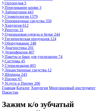
Ортопедия
5
Переливание крови
3
Лаборатория
443
Стоматология
1379
Перевязочные средства
350
Хирургия
612
Рентген
31
Одноразовая одежда и белье
244
Гигиеническая продукция
124
Оборудование
248
Диагностика
201
Дезинфекция
407
Пакеты и баки для утилизации
74
Системы
45
Стерилизация
493
Лекарственные средства
12
Шприцы
243
Прочее
67
Услуги и Прочее
206
Главная
Каталог
Хирургия
Многоразовый инструмент
Пакистан
Зажим к/о зубчатый