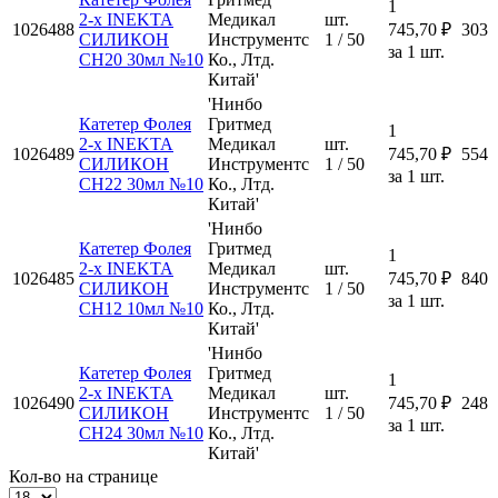
1
2-х INEKTA
Медикал
шт.
1026488
745,70 ₽
303
СИЛИКОН
Инструментс
1 / 50
за 1 шт.
CH20 30мл №10
Ко., Лтд.
Китай'
'Нинбо
Катетер Фолея
Гритмед
1
2-х INEKTA
Медикал
шт.
1026489
745,70 ₽
554
СИЛИКОН
Инструментс
1 / 50
за 1 шт.
CH22 30мл №10
Ко., Лтд.
Китай'
'Нинбо
Катетер Фолея
Гритмед
1
2-х INEKTA
Медикал
шт.
1026485
745,70 ₽
840
СИЛИКОН
Инструментс
1 / 50
за 1 шт.
CH12 10мл №10
Ко., Лтд.
Китай'
'Нинбо
Катетер Фолея
Гритмед
1
2-х INEKTA
Медикал
шт.
1026490
745,70 ₽
248
СИЛИКОН
Инструментс
1 / 50
за 1 шт.
CH24 30мл №10
Ко., Лтд.
Китай'
Кол-во на странице