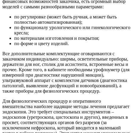
финансовых возможностей заказчика, есть огромный выбор
моделей с самыми разнообразными параметрами:
по регулировке (может быть ручная, а может быть
полностью автоматизированная);
по функционалу урологического или гинекологического
кресла;
по материалам изготовления и покрытия;
по форме и цвету изделий.
Все дополнительные комплектующие оговариваются с
заказчиком индивидуально: ширмы, осветительные приборы,
держатели для ног, столик для ассистента, встроенные весы и
прочее. Кроме того, в кабинете необходимы урофлоуметр (для
измерений при диагностике нарушений микции),
ультразвуковой аппарат с комплектом датчиков (диагностика
патологий, выявление дисфункций и новообразований), а
также приборы для физиологических процедур.
Для физиологических процедур и оперативного
вмешательства наиболее щадящие методы лечения предлагает
эндоскопия. Это требует специальных инструментов –
эндоскопов (уретроскопа, цистоскопа и других), введенных в
просвет, соответствующих органов без разрезов (за
исключением нефроскопа, который вводится в маленький