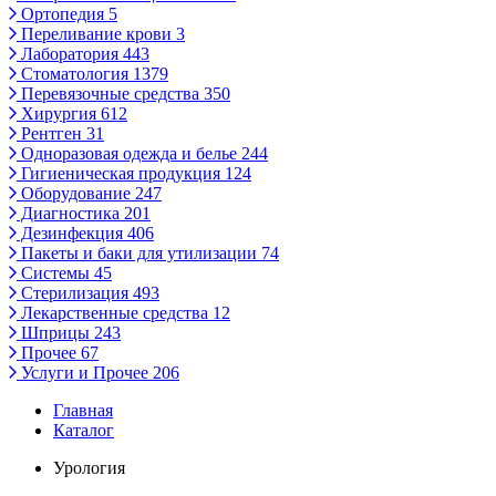
Ортопедия
5
Переливание крови
3
Лаборатория
443
Стоматология
1379
Перевязочные средства
350
Хирургия
612
Рентген
31
Одноразовая одежда и белье
244
Гигиеническая продукция
124
Оборудование
247
Диагностика
201
Дезинфекция
406
Пакеты и баки для утилизации
74
Системы
45
Стерилизация
493
Лекарственные средства
12
Шприцы
243
Прочее
67
Услуги и Прочее
206
Главная
Каталог
Урология