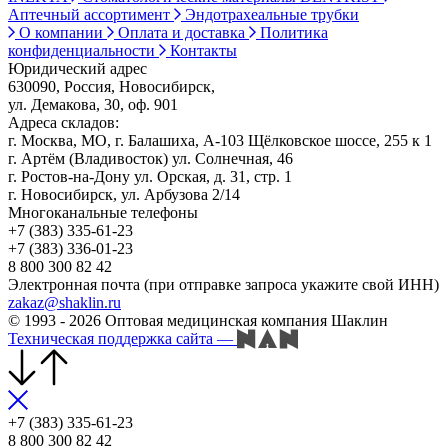
Аптечный ассортимент
Эндотрахеальные трубки
О компании
Оплата и доставка
Политика
конфиденциальности
Контакты
Юридический адрес
630090, Россия, Новосибирск,
ул. Демакова, 30, оф. 901
Адреса складов:
г. Москва, МО, г. Балашиха, А-103 Щёлковское шоссе, 255 к 1
г. Артём (Владивосток) ул. Солнечная, 46
г. Ростов-на-Дону ул. Орская, д. 31, стр. 1
г. Новосибирск, ул. Арбузова 2/14
Многоканальные телефоны
+7 (383) 335-61-23
+7 (383) 336-01-23
8 800 300 82 42
Электронная почта (при отправке запроса укажите свой ИНН)
zakaz@shaklin.ru
© 1993 - 2026 Оптовая медицинская компания Шаклин
Техническая поддержка сайта
—
+7 (383) 335-61-23
8 800 300 82 42