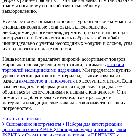
разрез в районе поясницы). Этот метод наносит минимальные
травмы организму и способствует скорейшему
выздоровлению.
Все более популярными становятся урологические комбайны -
специализированные установки, включающие все
необходимое для освещения, держатели, полки и ящики для
инструментов. Есть возможность собрать такой комбайн
индивидуально с учетом необходимых модулей и блоков, угла
их подключения и даже их цвета.
Наша компания, предлагает широкий ассортимент товаров
мировых производителей медтехники, занимаясь
оптовой
торговлей медицинскими изделиями
. Мы предлагаем купить
урологические расходные материалы, а также товары из
раздела
акушерство и гинекология
по доступным ценам. Если
вам необходима информационная поддержка, предлагаем
обратиться за консультациями к нашим специалистам. Они
помогут подобрать вам все необходимые расходные
материалы и медицинские товары в зависимости от ваших
потребностей.
Читать полностью
Сшивающие инструменты
Наборы для катетеризации
центральных вен ABLE
Расходные медицинские изделия
INEKTA
Стоматологические материалы DENTKIST