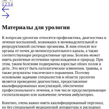
1
2
3
4
Материалы для урологии
К вопросам урологии относятся профилактика, диагностика и
лечение воспалений, возникших в мочевыделительной и
репродуктивной системах организма. К ним относят все
органы от почек до мочеиспускательного канала, а также
соответствующие репродуктивные органы. Болезнь может
иметь различные источники происхождения и природу. При
этом, таким болезням подвержены взрослые обоих полов и
дети. Это могут быть патологические изменения, травмы, а
также результаты токсического поражения. Поэтому
основными задачами специалистов в области урологии
является проведение диагностики, предоставление
квалифицированных консультаций, обеспечение
профессионального лечения, в том числе предусматривающее
госпитализацию или назначение лечения амбулаторно.
Конечно, очень важно иметь квалифицированный персонал,
но без специальной медицинской аппаратуры и расходных