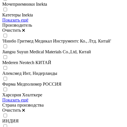
Мочеприемники Inekta
Катетеры Inekta
Показать ещё
Производитель
Очистить
'Нинбо Гритмед Медикал Инструментс Ко., Лтд. Китай'
Jiangsu Suyun Medical Materials Co.,Ltd, Китай
Mederen Neotech КИТАЙ
Апексмед Инт, Нидерланды
Фирма Медполимер РОССИЯ
Харсория Хеалткере
Показать ещё
Страна производства
Очистить
ИНДИЯ