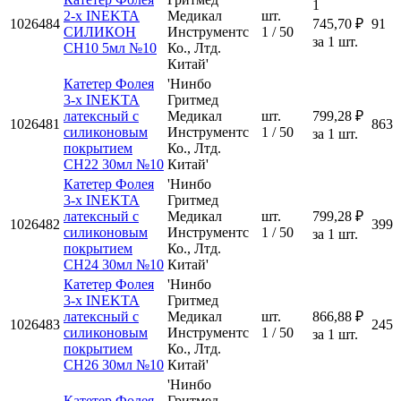
1
2-х INEKTA
Медикал
шт.
1026484
745,70 ₽
91
СИЛИКОН
Инструментс
1 / 50
за 1 шт.
CH10 5мл №10
Ко., Лтд.
Китай'
Катетер Фолея
'Нинбо
3-х INEKTA
Гритмед
латексный с
Медикал
шт.
799,28 ₽
1026481
863
силиконовым
Инструментс
1 / 50
за 1 шт.
покрытием
Ко., Лтд.
CH22 30мл №10
Китай'
Катетер Фолея
'Нинбо
3-х INEKTA
Гритмед
латексный с
Медикал
шт.
799,28 ₽
1026482
399
силиконовым
Инструментс
1 / 50
за 1 шт.
покрытием
Ко., Лтд.
CH24 30мл №10
Китай'
Катетер Фолея
'Нинбо
3-х INEKTA
Гритмед
латексный с
Медикал
шт.
866,88 ₽
1026483
245
силиконовым
Инструментс
1 / 50
за 1 шт.
покрытием
Ко., Лтд.
CH26 30мл №10
Китай'
'Нинбо
Катетер Фолея
Гритмед