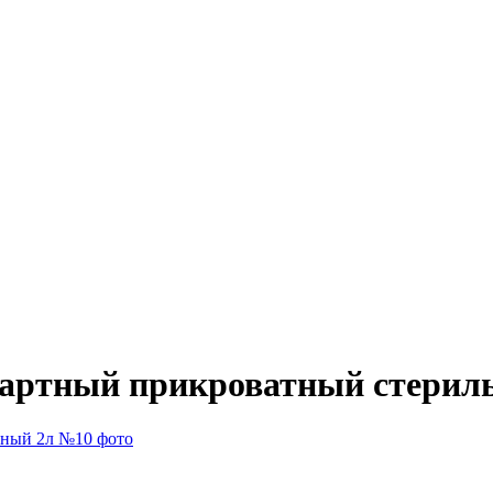
артный прикроватный стерил