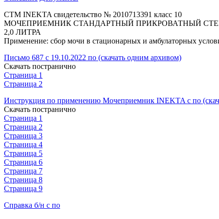
СТМ INEKTA свидетельство № 2010713391 класс 10
МОЧЕПРИЕМНИК СТАНДАРТНЫЙ ПРИКРОВАТНЫЙ СТ
2,0 ЛИТРА
Применение: сбор мочи в стационарных и амбулаторных услов
Письмо 687 с 19.10.2022 по (скачать одним архивом)
Скачать постранично
Страница 1
Страница 2
Инструкция по применению Мочеприемник INEKTA с по (скач
Скачать постранично
Страница 1
Страница 2
Страница 3
Страница 4
Страница 5
Страница 6
Страница 7
Страница 8
Страница 9
Справка б/н с по