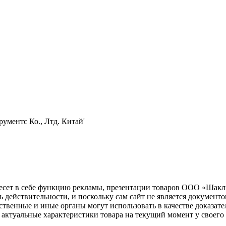
ументс Ко., Лтд. Китай'
несет в себе функцию рекламы, презентации товаров ООО «Шакл
ь действительности, и поскольку сам сайт не является документ
рственные и иные органы могут использовать в качестве доказат
актуальные характеристики товара на текущий момент у своего