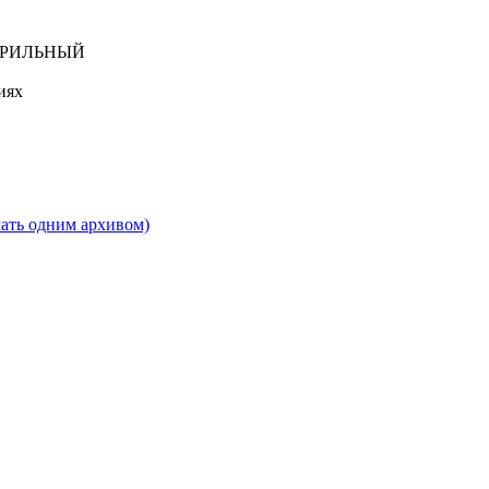
ЕРИЛЬНЫЙ
иях
ать одним архивом)