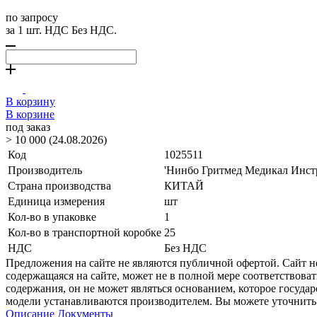
по запросу
за 1 шт. НДС Без НДС.
В корзину
В корзине
под заказ
> 10 000 (24.08.2026)
Код
1025511
Производитель
'Нинбо Гритмед Медикал Инстр
Страна производства
КИТАЙ
Единица измерения
шт
Кол-во в упаковке
1
Кол-во в транспортной коробке
25
НДС
Без НДС
Предложения на сайте не являются публичной офертой. Сайт 
содержащаяся на сайте, может не в полной мере соответствоват
содержания, он не может являться основанием, которое госуда
модели устанавливаются производителем. Вы можете уточнить 
Описание
Документы