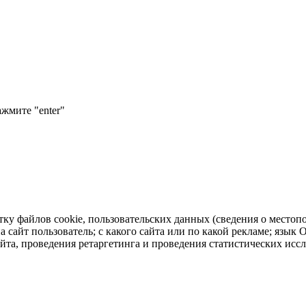
ажмите "enter"
тку файлов cookie, пользовательских данных (сведения о местопо
а сайт пользователь; с какого сайта или по какой рекламе; язык
айта, проведения ретаргетинга и проведения статистических исс