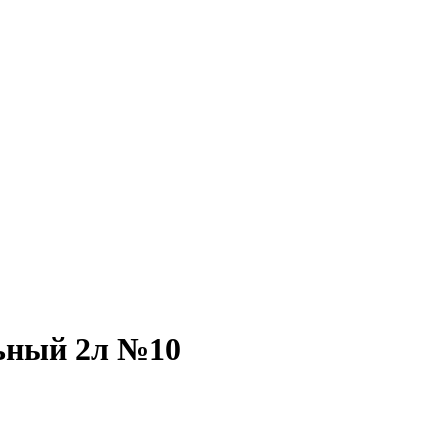
ьный 2л №10