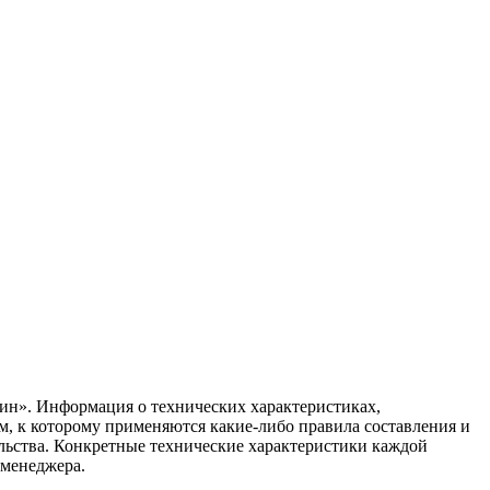
ин». Информация о технических характеристиках,
ом, к которому применяются какие-либо правила составления и
ельства. Конкретные технические характеристики каждой
 менеджера.