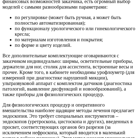
финансовых возможностей заказчика, есть огромный выбор
моделей с самыми разнообразными параметрами:
по регулировке (может быть ручная, а может быть
полностью автоматизированная);
по функционалу урологического или гинекологического
кресла;
по материалам изготовления и покрытия;
по форме и цвету изделий.
Все дополнительные комплектующие оговариваются с
заказчиком индивидуально: ширмы, осветительные приборы,
держатели для ног, столик для ассистента, встроенные весы и
прочее. Кроме того, в кабинете необходимы урофлоуметр (для
измерений при диагностике нарушений микции),
ультразвуковой аппарат с комплектом датчиков (диагностика
патологий, выявление дисфункций и новообразований), а
также приборы для физиологических процедур.
Для физиологических процедур и оперативного
вмешательства наиболее щадящие методы лечения предлагает
эндоскопия. Это требует специальных инструментов –
эндоскопов (уретроскопа, цистоскопа и других), введенных в
просвет, соответствующих органов без разрезов (за
исключением нефроскопа, который вводится в маленький