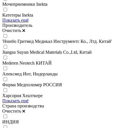
Мочеприемники Inekta
Катетеры Inekta
Показать ещё
Производитель
Очистить
'Нинбо Гритмед Медикал Инструментс Ко., Лтд. Китай'
Jiangsu Suyun Medical Materials Co.,Ltd, Китай
Mederen Neotech КИТАЙ
Апексмед Инт, Нидерланды
Фирма Медполимер РОССИЯ
Харсория Хеалткере
Показать ещё
Страна производства
Очистить
ИНДИЯ