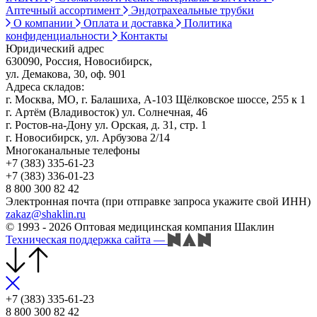
Аптечный ассортимент
Эндотрахеальные трубки
О компании
Оплата и доставка
Политика
конфиденциальности
Контакты
Юридический адрес
630090, Россия, Новосибирск,
ул. Демакова, 30, оф. 901
Адреса складов:
г. Москва, МО, г. Балашиха, А-103 Щёлковское шоссе, 255 к 1
г. Артём (Владивосток) ул. Солнечная, 46
г. Ростов-на-Дону ул. Орская, д. 31, стр. 1
г. Новосибирск, ул. Арбузова 2/14
Многоканальные телефоны
+7 (383) 335-61-23
+7 (383) 336-01-23
8 800 300 82 42
Электронная почта (при отправке запроса укажите свой ИНН)
zakaz@shaklin.ru
© 1993 - 2026 Оптовая медицинская компания Шаклин
Техническая поддержка сайта
—
+7 (383) 335-61-23
8 800 300 82 42