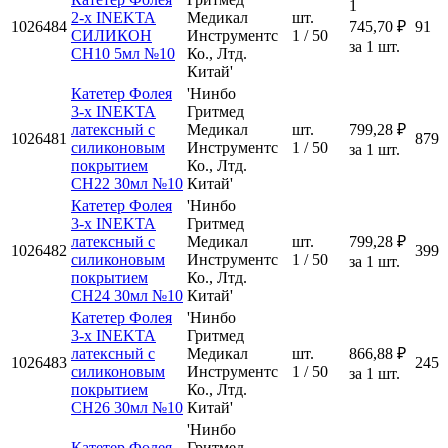
1
2-х INEKTA
Медикал
шт.
1026484
745,70 ₽
91
СИЛИКОН
Инструментс
1 / 50
за 1 шт.
CH10 5мл №10
Ко., Лтд.
Китай'
Катетер Фолея
'Нинбо
3-х INEKTA
Гритмед
латексный с
Медикал
шт.
799,28 ₽
1026481
879
силиконовым
Инструментс
1 / 50
за 1 шт.
покрытием
Ко., Лтд.
CH22 30мл №10
Китай'
Катетер Фолея
'Нинбо
3-х INEKTA
Гритмед
латексный с
Медикал
шт.
799,28 ₽
1026482
399
силиконовым
Инструментс
1 / 50
за 1 шт.
покрытием
Ко., Лтд.
CH24 30мл №10
Китай'
Катетер Фолея
'Нинбо
3-х INEKTA
Гритмед
латексный с
Медикал
шт.
866,88 ₽
1026483
245
силиконовым
Инструментс
1 / 50
за 1 шт.
покрытием
Ко., Лтд.
CH26 30мл №10
Китай'
'Нинбо
Катетер Фолея
Гритмед