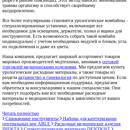
разрез в районе поясницы). Этот метод наносит минимальные
травмы организму и способствует скорейшему
выздоровлению.
Все более популярными становятся урологические комбайны -
специализированные установки, включающие все
необходимое для освещения, держатели, полки и ящики для
инструментов. Есть возможность собрать такой комбайн
индивидуально с учетом необходимых модулей и блоков, угла
их подключения и даже их цвета.
Наша компания, предлагает широкий ассортимент товаров
мировых производителей медтехники, занимаясь
оптовой
торговлей медицинскими изделиями
. Мы предлагаем купить
урологические расходные материалы, а также товары из
раздела
акушерство и гинекология
по доступным ценам. Если
вам необходима информационная поддержка, предлагаем
обратиться за консультациями к нашим специалистам. Они
помогут подобрать вам все необходимые расходные
материалы и медицинские товары в зависимости от ваших
потребностей.
Читать полностью
Сшивающие инструменты
Наборы для катетеризации
центральных вен ABLE
Расходные медицинские изделия
INEKTA
Стоматологические материалы DENTKIST