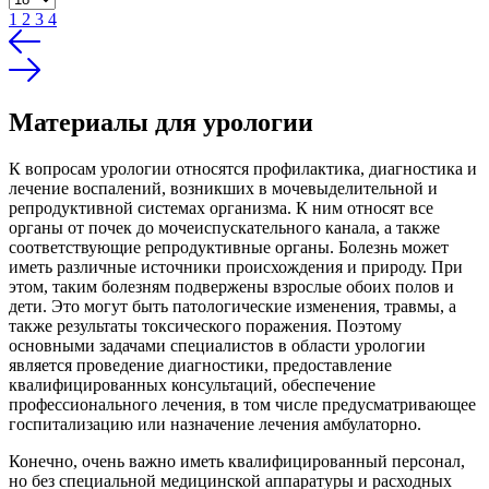
1
2
3
4
Материалы для урологии
К вопросам урологии относятся профилактика, диагностика и
лечение воспалений, возникших в мочевыделительной и
репродуктивной системах организма. К ним относят все
органы от почек до мочеиспускательного канала, а также
соответствующие репродуктивные органы. Болезнь может
иметь различные источники происхождения и природу. При
этом, таким болезням подвержены взрослые обоих полов и
дети. Это могут быть патологические изменения, травмы, а
также результаты токсического поражения. Поэтому
основными задачами специалистов в области урологии
является проведение диагностики, предоставление
квалифицированных консультаций, обеспечение
профессионального лечения, в том числе предусматривающее
госпитализацию или назначение лечения амбулаторно.
Конечно, очень важно иметь квалифицированный персонал,
но без специальной медицинской аппаратуры и расходных