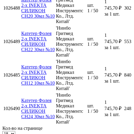
1
2-х INEKTA
Медикал
шт.
1026488
745,70 ₽
302
СИЛИКОН
Инструментс
1 / 50
за 1 шт.
CH20 30мл №10
Ко., Лтд.
Китай'
'Нинбо
Катетер Фолея
Гритмед
1
2-х INEKTA
Медикал
шт.
1026489
745,70 ₽
553
СИЛИКОН
Инструментс
1 / 50
за 1 шт.
CH22 30мл №10
Ко., Лтд.
Китай'
'Нинбо
Катетер Фолея
Гритмед
1
2-х INEKTA
Медикал
шт.
1026485
745,70 ₽
840
СИЛИКОН
Инструментс
1 / 50
за 1 шт.
CH12 10мл №10
Ко., Лтд.
Китай'
'Нинбо
Катетер Фолея
Гритмед
1
2-х INEKTA
Медикал
шт.
1026490
745,70 ₽
248
СИЛИКОН
Инструментс
1 / 50
за 1 шт.
CH24 30мл №10
Ко., Лтд.
Китай'
Кол-во на странице