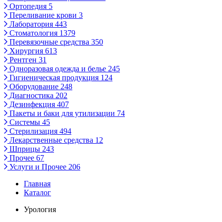
Ортопедия
5
Переливание крови
3
Лаборатория
443
Стоматология
1379
Перевязочные средства
350
Хирургия
613
Рентген
31
Одноразовая одежда и белье
245
Гигиеническая продукция
124
Оборудование
248
Диагностика
202
Дезинфекция
407
Пакеты и баки для утилизации
74
Системы
45
Стерилизация
494
Лекарственные средства
12
Шприцы
243
Прочее
67
Услуги и Прочее
206
Главная
Каталог
Урология