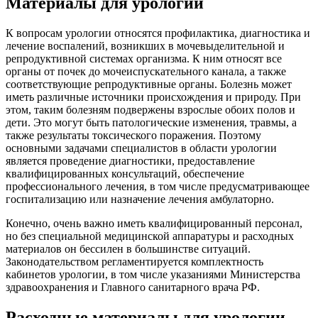
Материалы для урологии
К вопросам урологии относятся профилактика, диагностика и
лечение воспалений, возникших в мочевыделительной и
репродуктивной системах организма. К ним относят все
органы от почек до мочеиспускательного канала, а также
соответствующие репродуктивные органы. Болезнь может
иметь различные источники происхождения и природу. При
этом, таким болезням подвержены взрослые обоих полов и
дети. Это могут быть патологические изменения, травмы, а
также результаты токсического поражения. Поэтому
основными задачами специалистов в области урологии
является проведение диагностики, предоставление
квалифицированных консультаций, обеспечение
профессионального лечения, в том числе предусматривающее
госпитализацию или назначение лечения амбулаторно.
Конечно, очень важно иметь квалифицированный персонал,
но без специальной медицинской аппаратуры и расходных
материалов он бессилен в большинстве ситуаций.
Законодательством регламентируется комплектность
кабинетов урологии, в том числе указаниями Министерства
здравоохранения и Главного санитарного врача РФ.
Расходные материалы для урологии