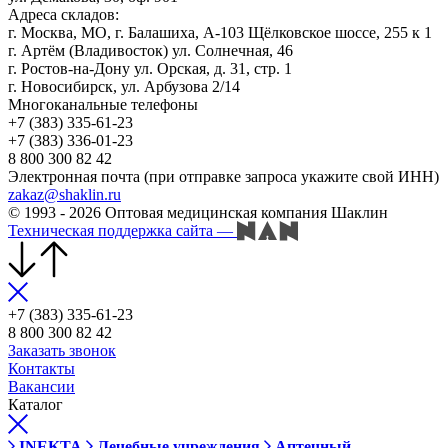
Адреса складов:
г. Москва, МО, г. Балашиха, А-103 Щёлковское шоссе, 255 к 1
г. Артём (Владивосток) ул. Солнечная, 46
г. Ростов-на-Дону ул. Орская, д. 31, стр. 1
г. Новосибирск, ул. Арбузова 2/14
Многоканальные телефоны
+7 (383) 335-61-23
+7 (383) 336-01-23
8 800 300 82 42
Электронная почта (при отправке запроса укажите свой ИНН)
zakaz@shaklin.ru
© 1993 - 2026 Оптовая медицинская компания Шаклин
Техническая поддержка сайта
—
+7 (383) 335-61-23
8 800 300 82 42
Заказать звонок
Контакты
Вакансии
Каталог
INEKTA
Лечебные учреждения
Аптечный