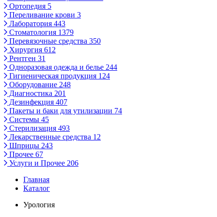
Ортопедия
5
Переливание крови
3
Лаборатория
443
Стоматология
1379
Перевязочные средства
350
Хирургия
612
Рентген
31
Одноразовая одежда и белье
244
Гигиеническая продукция
124
Оборудование
248
Диагностика
201
Дезинфекция
407
Пакеты и баки для утилизации
74
Системы
45
Стерилизация
493
Лекарственные средства
12
Шприцы
243
Прочее
67
Услуги и Прочее
206
Главная
Каталог
Урология