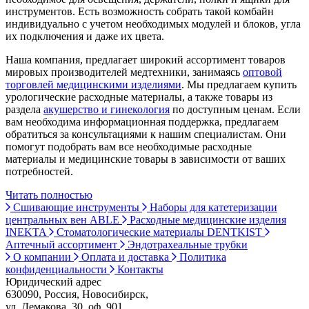
инструментов. Есть возможность собрать такой комбайн
индивидуально с учетом необходимых модулей и блоков, угла
их подключения и даже их цвета.
Наша компания, предлагает широкий ассортимент товаров
мировых производителей медтехники, занимаясь
оптовой
торговлей медицинскими изделиями
. Мы предлагаем купить
урологические расходные материалы, а также товары из
раздела
акушерство и гинекология
по доступным ценам. Если
вам необходима информационная поддержка, предлагаем
обратиться за консультациями к нашим специалистам. Они
помогут подобрать вам все необходимые расходные
материалы и медицинские товары в зависимости от ваших
потребностей.
Читать полностью
Сшивающие инструменты
Наборы для катетеризации
центральных вен ABLE
Расходные медицинские изделия
INEKTA
Стоматологические материалы DENTKIST
Аптечный ассортимент
Эндотрахеальные трубки
О компании
Оплата и доставка
Политика
конфиденциальности
Контакты
Юридический адрес
630090, Россия, Новосибирск,
ул. Демакова, 30, оф. 901