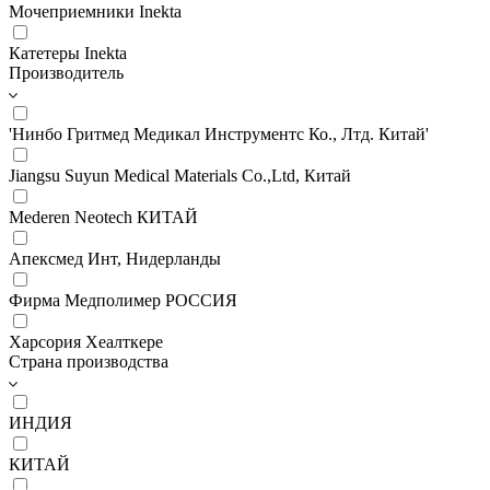
Мочеприемники Inekta
Катетеры Inekta
Производитель
'Нинбо Гритмед Медикал Инструментс Ко., Лтд. Китай'
Jiangsu Suyun Medical Materials Co.,Ltd, Китай
Mederen Neotech КИТАЙ
Апексмед Инт, Нидерланды
Фирма Медполимер РОССИЯ
Харсория Хеалткере
Страна производства
ИНДИЯ
КИТАЙ