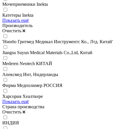
Мочеприемники Inekta
Катетеры Inekta
Показать ещё
Производитель
Очистить
'Нинбо Гритмед Медикал Инструментс Ко., Лтд. Китай'
Jiangsu Suyun Medical Materials Co.,Ltd, Китай
Mederen Neotech КИТАЙ
Апексмед Инт, Нидерланды
Фирма Медполимер РОССИЯ
Харсория Хеалткере
Показать ещё
Страна производства
Очистить
ИНДИЯ