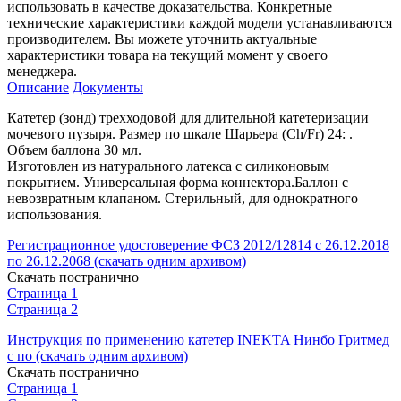
использовать в качестве доказательства. Конкретные
технические характеристики каждой модели устанавливаются
производителем. Вы можете уточнить актуальные
характеристики товара на текущий момент у своего
менеджера.
Описание
Документы
Катетер (зонд) трехходовой для длительной катетеризации
мочевого пузыря. Размер по шкале Шарьера (Ch/Fr) 24: .
Объем баллона 30 мл.
Изготовлен из натурального латекса с силиконовым
покрытием. Универсальная форма коннектора.Баллон с
невозвратным клапаном. Стерильный, для однократного
использования.
Регистрационное удостоверение ФСЗ 2012/12814 с 26.12.2018
по 26.12.2068 (скачать одним архивом)
Скачать постранично
Страница 1
Страница 2
Инструкция по применению катетер INEKTA Нинбо Гритмед
с по (скачать одним архивом)
Скачать постранично
Страница 1