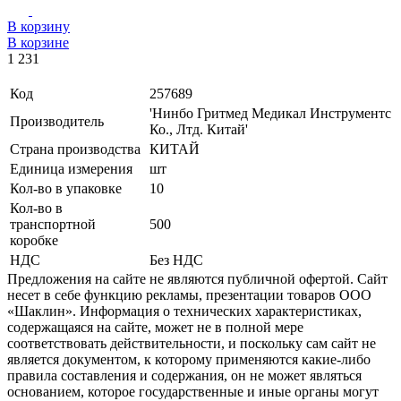
В корзину
В корзине
1 231
Код
257689
'Нинбо Гритмед Медикал Инструментс
Производитель
Ко., Лтд. Китай'
Страна производства
КИТАЙ
Единица измерения
шт
Кол-во в упаковке
10
Кол-во в
транспортной
500
коробке
НДС
Без НДС
Предложения на сайте не являются публичной офертой. Сайт
несет в себе функцию рекламы, презентации товаров ООО
«Шаклин». Информация о технических характеристиках,
содержащаяся на сайте, может не в полной мере
соответствовать действительности, и поскольку сам сайт не
является документом, к которому применяются какие-либо
правила составления и содержания, он не может являться
основанием, которое государственные и иные органы могут