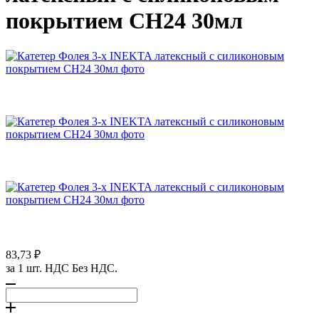
покрытием CH24 30мл
83,73 ₽
за 1 шт. НДС Без НДС.