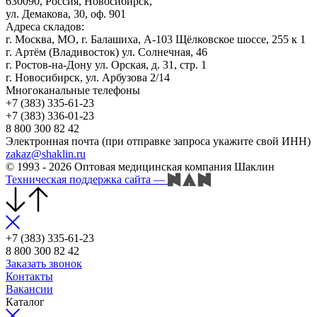
630090, Россия, Новосибирск,
ул. Демакова, 30, оф. 901
Адреса складов:
г. Москва, МО, г. Балашиха, А-103 Щёлковское шоссе, 255 к 1
г. Артём (Владивосток) ул. Солнечная, 46
г. Ростов-на-Дону ул. Орская, д. 31, стр. 1
г. Новосибирск, ул. Арбузова 2/14
Многоканальные телефоны
+7 (383) 335-61-23
+7 (383) 336-01-23
8 800 300 82 42
Электронная почта (при отправке запроса укажите свой ИНН)
zakaz@shaklin.ru
© 1993 - 2026 Оптовая медицинская компания Шаклин
Техническая поддержка сайта
—
+7 (383) 335-61-23
8 800 300 82 42
Заказать звонок
Контакты
Вакансии
Каталог