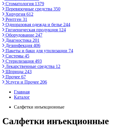
Стоматология
1379
Перевязочные средства
350
Хирургия
612
Рентген
31
Одноразовая одежда и белье
244
Гигиеническая продукция
124
Оборудование
247
Диагностика
201
Дезинфекция
406
Пакеты и баки для утилизации
74
Системы
45
Стерилизация
493
Лекарственные средства
12
Шприцы
243
Прочее
67
Услуги и Прочее
206
Главная
Каталог
Салфетки инъекционные
Салфетки инъекционные