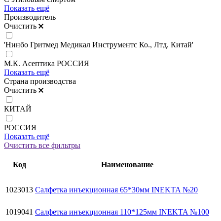
Показать ещё
Производитель
Очистить
'Нинбо Гритмед Медикал Инструментс Ко., Лтд. Китай'
М.К. Асептика РОССИЯ
Показать ещё
Страна производства
Очистить
КИТАЙ
РОССИЯ
Показать ещё
Очистить все фильтры
Код
Наименование
1023013
Салфетка инъекционная 65*30мм INEKTA №20
1019041
Салфетка инъекционная 110*125мм INEKTA №100