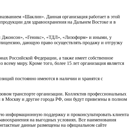
 названием «Шаклин». Данная организация работает в этой
е продукции для здравоохранения на Дальнем Востоке и в
 Джонсон», «Геникс», «ТДЛ», «Лизоформ» и иными, у
лицензию, дающую право осуществлять продажу и отгрузку
нах Российской Федерации, а также имеет собственное
всему миру. Кроме того, более 15 лет организация является
озиций постоянно имеются в наличии и хранятся с
рузовом транспорте организации. Коллектив профессиональных
й в Москву и другие города РФ, они будут привезены в полном
мую информационную поддержку и проконсультировать клиента
дравоохранения на выгодных условиях. Все наименования
контактные данные размещены на официальном сайте