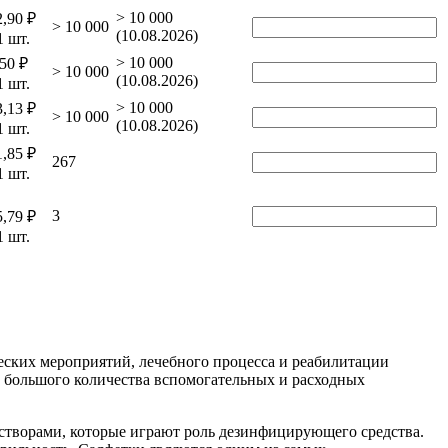
> 10 000
2,90 ₽
> 10 000
(10.08.2026)
1 шт.
> 10 000
50 ₽
> 10 000
(10.08.2026)
1 шт.
> 10 000
3,13 ₽
> 10 000
(10.08.2026)
1 шт.
1,85 ₽
267
1 шт.
3
5,79 ₽
1 шт.
ских мероприятий, лечебного процесса и реабилитации
е, большого количества вспомогательных и расходных
творами, которые играют роль дезинфицирующего средства.