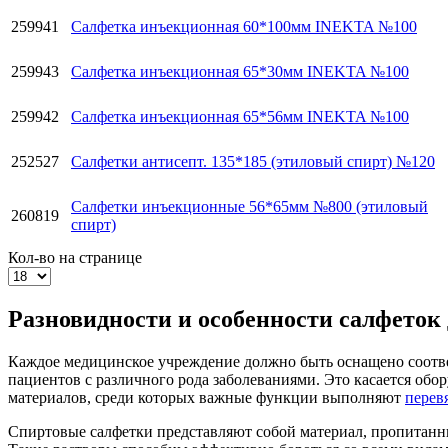
259941
Салфетка инъекционная 60*100мм INEKTA №100
259943
Салфетка инъекционная 65*30мм INEKTA №100
259942
Салфетка инъекционная 65*56мм INEKTA №100
252527
Салфетки антисепт. 135*185 (этиловый спирт) №120
Салфетки инъекционные 56*65мм №800 (этиловый
260819
спирт)
Кол-во на странице
Разновидности и особенности салфеток
Каждое медицинское учреждение должно быть оснащено соотве
пациентов с различного рода заболеваниями. Это касается обо
материалов, среди которых важные функции выполняют
перев
Спиртовые салфетки представляют собой материал, пропитанн