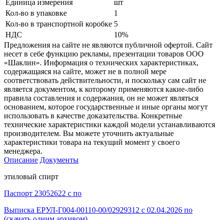
Единица измерения
шт
Кол-во в упаковке
1
Кол-во в транспортной коробке
5
НДС
10%
Предложения на сайте не являются публичной офертой. Сайт
несет в себе функцию рекламы, презентации товаров ООО
«Шаклин». Информация о технических характеристиках,
содержащаяся на сайте, может не в полной мере
соответствовать действительности, и поскольку сам сайт не
является документом, к которому применяются какие-либо
правила составления и содержания, он не может являться
основанием, которое государственные и иные органы могут
использовать в качестве доказательства. Конкретные
технические характеристики каждой модели устанавливаются
производителем. Вы можете уточнить актуальные
характеристики товара на текущий момент у своего
менеджера.
Описание
Документы
этиловый спирт
Паспорт 23052622 с по
Выписка ЕРУЛ-Г004-00110-00/02929312 с 02.04.2026 по
(скачать одним архивом)