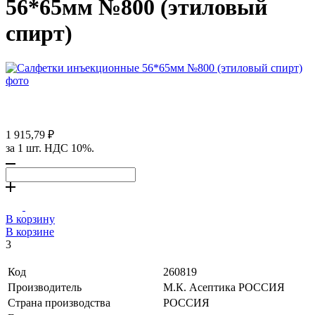
56*65мм №800 (этиловый
спирт)
1 915,79 ₽
за 1 шт. НДС 10%.
В корзину
В корзине
3
Код
260819
Производитель
М.К. Асептика РОССИЯ
Страна производства
РОССИЯ