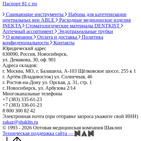
Паспорт 81 с по
Сшивающие инструменты
Наборы для катетеризации
центральных вен ABLE
Расходные медицинские изделия
INEKTA
Стоматологические материалы DENTKIST
Аптечный ассортимент
Эндотрахеальные трубки
О компании
Оплата и доставка
Политика
конфиденциальности
Контакты
Юридический адрес
630090, Россия, Новосибирск,
ул. Демакова, 30, оф. 901
Адреса складов:
г. Москва, МО, г. Балашиха, А-103 Щёлковское шоссе, 255 к 1
г. Артём (Владивосток) ул. Солнечная, 46
г. Ростов-на-Дону ул. Орская, д. 31, стр. 1
г. Новосибирск, ул. Арбузова 2/14
Многоканальные телефоны
+7 (383) 335-61-23
+7 (383) 336-01-23
8 800 300 82 42
Электронная почта (при отправке запроса укажите свой ИНН)
zakaz@shaklin.ru
© 1993 - 2026 Оптовая медицинская компания Шаклин
Техническая поддержка сайта
—