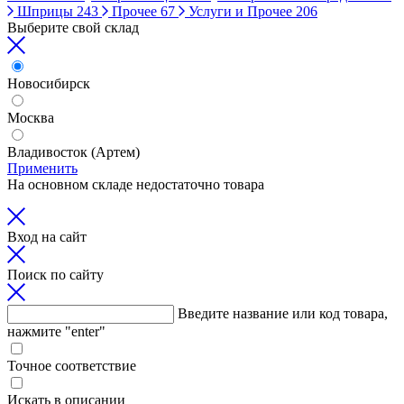
Шприцы
243
Прочее
67
Услуги и Прочее
206
Выберите свой склад
Новосибирск
Москва
Владивосток (Артем)
Применить
На основном складе недостаточно товара
Вход на сайт
Поиск по сайту
Введите название или код товара,
нажмите "enter"
Точное соответствие
Искать в описании