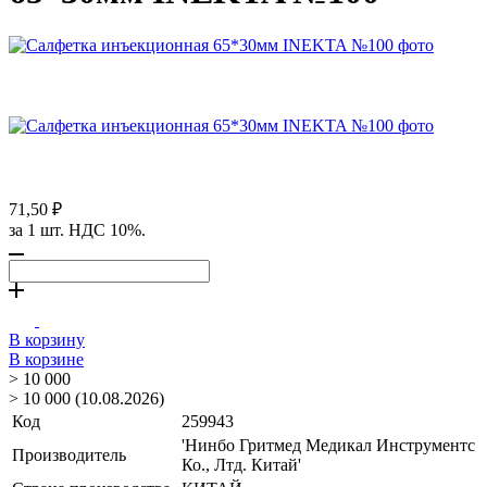
71,50 ₽
за 1 шт. НДС 10%.
В корзину
В корзине
> 10 000
> 10 000 (10.08.2026)
Код
259943
'Нинбо Гритмед Медикал Инструментс
Производитель
Ко., Лтд. Китай'