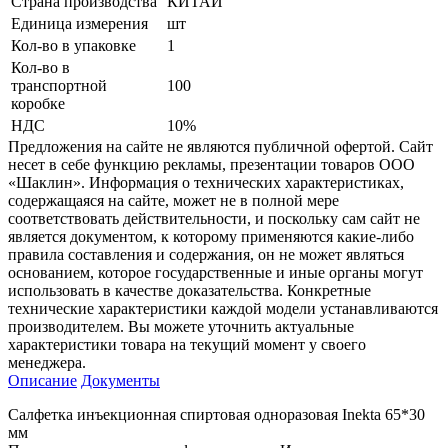
Страна производства
КИТАЙ
Единица измерения
шт
Кол-во в упаковке
1
Кол-во в
транспортной
100
коробке
НДС
10%
Предложения на сайте не являются публичной офертой. Сайт
несет в себе функцию рекламы, презентации товаров ООО
«Шаклин». Информация о технических характеристиках,
содержащаяся на сайте, может не в полной мере
соответствовать действительности, и поскольку сам сайт не
является документом, к которому применяются какие-либо
правила составления и содержания, он не может являться
основанием, которое государственные и иные органы могут
использовать в качестве доказательства. Конкретные
технические характеристики каждой модели устанавливаются
производителем. Вы можете уточнить актуальные
характеристики товара на текущий момент у своего
менеджера.
Описание
Документы
Салфетка инъекционная спиртовая одноразовая Inekta 65*30
мм