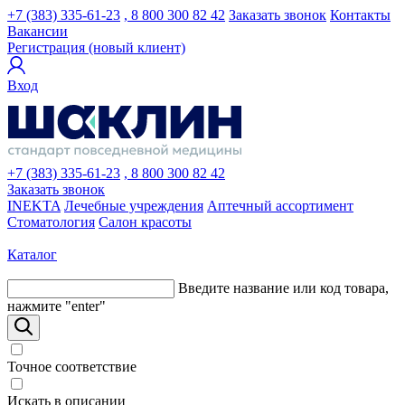
+7 (383) 335-61-23
, 8 800 300 82 42
Заказать звонок
Контакты
Вакансии
Регистрация (новый клиент)
Вход
+7 (383) 335-61-23
, 8 800 300 82 42
Заказать звонок
INEKTA
Лечебные учреждения
Аптечный ассортимент
Стоматология
Салон красоты
Каталог
Введите название или код товара,
нажмите "enter"
Точное соответствие
Искать в описании