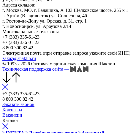
Адреса складов:
г. Москва, МО, г. Балашиха, А-103 Щёлковское шоссе, 255 к 1
г. Артём (Владивосток) ул. Солнечная, 46
г. Ростов-на-Дону ул. Орская, д. 31, стр. 1
г. Новосибирск, ул. Арбузова 2/14
Многоканальные телефоны
+7 (383) 335-61-23
+7 (383) 336-01-23
8 800 300 82 42
Электронная почта (при отправке запроса укажите свой ИНН)
zakaz@shaklin.ru
© 1993 - 2026 Оптовая медицинская компания Шаклин
Техническая поддержка сайта
—
+7 (383) 335-61-23
8 800 300 82 42
Заказать звонок
Контакты
Вакансии
Каталог
INEKTA
Лечебные учреждения
Аптечный