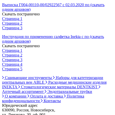
Выписка Г004-00110-00/02922567 с 02.03.2020 по (скачать
одним архивом)
Скачать постранично
Страница 1
Страница 2
Страница 3
Инструкция по применению салфетка Inekta с по (скачать
одним архивом)
Скачать постранично
Страница 1
Страница 2
Страница 3
Страница 4
Страница 5
Сшивающие инструменты
Наборы для катетеризации
центральных вен ABLE
Расходные медицинские изделия
INEKTA
Стоматологические материалы DENTKIST
Аптечный ассортимент
Эндотрахеальные трубки
О компании
Оплата и доставка
Политика
конфиденциальности
Контакты
Юридический адрес
630090, Россия, Новосибирск,
ул. Демакова, 30, оф. 901