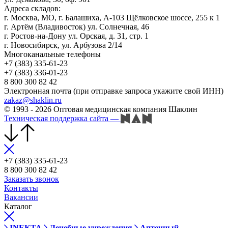
Адреса складов:
г. Москва, МО, г. Балашиха, А-103 Щёлковское шоссе, 255 к 1
г. Артём (Владивосток) ул. Солнечная, 46
г. Ростов-на-Дону ул. Орская, д. 31, стр. 1
г. Новосибирск, ул. Арбузова 2/14
Многоканальные телефоны
+7 (383) 335-61-23
+7 (383) 336-01-23
8 800 300 82 42
Электронная почта (при отправке запроса укажите свой ИНН)
zakaz@shaklin.ru
© 1993 - 2026 Оптовая медицинская компания Шаклин
Техническая поддержка сайта
—
+7 (383) 335-61-23
8 800 300 82 42
Заказать звонок
Контакты
Вакансии
Каталог
INEKTA
Лечебные учреждения
Аптечный