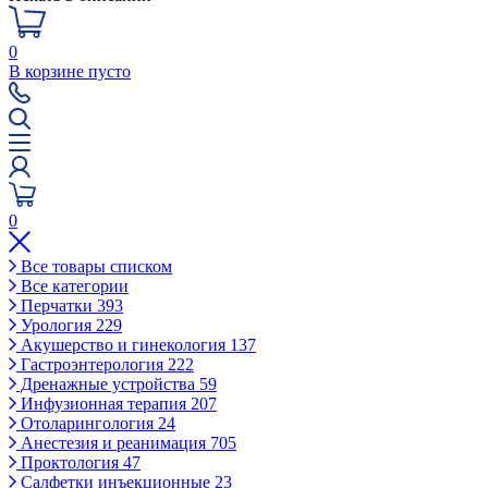
0
В корзине пусто
0
Все товары списком
Все категории
Перчатки
393
Урология
229
Акушерство и гинекология
137
Гастроэнтерология
222
Дренажные устройства
59
Инфузионная терапия
207
Отоларингология
24
Анестезия и реанимация
705
Проктология
47
Салфетки инъекционные
23