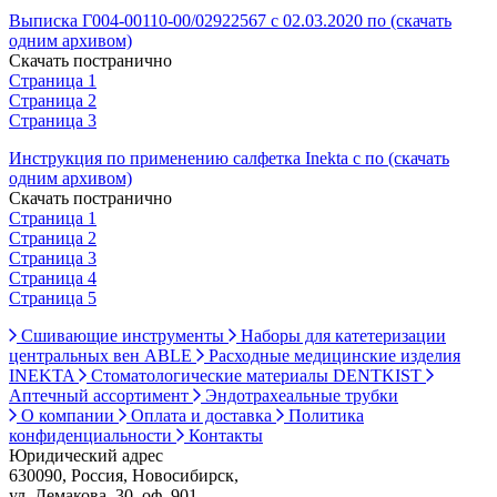
Выписка Г004-00110-00/02922567 с 02.03.2020 по (скачать
одним архивом)
Скачать постранично
Страница 1
Страница 2
Страница 3
Инструкция по применению салфетка Inekta с по (скачать
одним архивом)
Скачать постранично
Страница 1
Страница 2
Страница 3
Страница 4
Страница 5
Сшивающие инструменты
Наборы для катетеризации
центральных вен ABLE
Расходные медицинские изделия
INEKTA
Стоматологические материалы DENTKIST
Аптечный ассортимент
Эндотрахеальные трубки
О компании
Оплата и доставка
Политика
конфиденциальности
Контакты
Юридический адрес
630090, Россия, Новосибирск,
ул. Демакова, 30, оф. 901