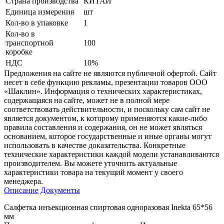
Страна производства
КИТАЙ
Единица измерения
шт
Кол-во в упаковке
1
Кол-во в
транспортной
100
коробке
НДС
10%
Предложения на сайте не являются публичной офертой. Сайт
несет в себе функцию рекламы, презентации товаров ООО
«Шаклин». Информация о технических характеристиках,
содержащаяся на сайте, может не в полной мере
соответствовать действительности, и поскольку сам сайт не
является документом, к которому применяются какие-либо
правила составления и содержания, он не может являться
основанием, которое государственные и иные органы могут
использовать в качестве доказательства. Конкретные
технические характеристики каждой модели устанавливаются
производителем. Вы можете уточнить актуальные
характеристики товара на текущий момент у своего
менеджера.
Описание
Документы
Салфетка инъекционная спиртовая одноразовая Inekta 65*56
мм