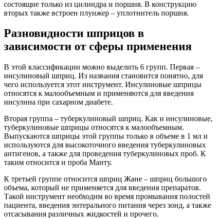
состоящие только из цилиндра и поршня. В конструкцию
вторых также встроен плунжер – уплотнитель поршня.
Разновидности шприцов в
зависимости от сферы применения
В этой классификации можно выделить 6 групп. Первая –
инсулиновый шприц. Из названия становится понятно, для
чего используется этот инструмент. Инсулиновые шприцы
относятся к малообъемным и применяются для введения
инсулина при сахарном диабете.
Вторая группа – туберкулиновый шприц. Как и инсулиновые,
туберкулиновые шприцы относятся к малообъемным.
Выпускаются шприцы этой группы только в объеме в 1 мл и
используются для высокоточного введения туберкулиновых
антигенов, а также для проведения туберкулиновых проб. К
таким относится и проба Манту.
К третьей группе относится шприц Жане – шприц большого
объема, который не применяется для введения препаратов.
Такой инструмент необходим во время промывания полостей
пациента, введения энтерального питания через зонд, а также
отсасывания различных жидкостей и прочего.