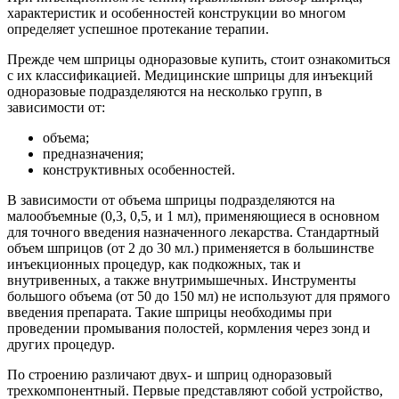
характеристик и особенностей конструкции во многом
определяет успешное протекание терапии.
Прежде чем шприцы одноразовые купить, стоит ознакомиться
с их классификацией. Медицинские шприцы для инъекций
одноразовые подразделяются на несколько групп, в
зависимости от:
объема;
предназначения;
конструктивных особенностей.
В зависимости от объема шприцы подразделяются на
малообъемные (0,3, 0,5, и 1 мл), применяющиеся в основном
для точного введения назначенного лекарства. Стандартный
объем шприцов (от 2 до 30 мл.) применяется в большинстве
инъекционных процедур, как подкожных, так и
внутривенных, а также внутримышечных. Инструменты
большого объема (от 50 до 150 мл) не используют для прямого
введения препарата. Такие шприцы необходимы при
проведении промывания полостей, кормления через зонд и
других процедур.
По строению различают двух- и шприц одноразовый
трехкомпонентный. Первые представляют собой устройство,