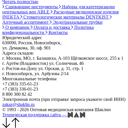
Читать полностью
Сшивающие инструменты
Наборы для катетеризации
центральных вен ABLE
Расходные медицинские изделия
INEKTA
Стоматологические материалы DENTKIST
Аптечный ассортимент
Эндотрахеальные трубки
О компании
Оплата и доставка
Политика
конфиденциальности
Контакты
Юридический адрес
630090, Россия, Новосибирск,
ул. Демакова, 30, оф. 901
Адреса складов:
г. Москва, МО, г. Балашиха, А-103 Щёлковское шоссе, 255 к 1
г. Артём (Владивосток) ул. Солнечная, 46
г. Ростов-на-Дону ул. Орская, д. 31, стр. 1
г. Новосибирск, ул. Арбузова 2/14
Многоканальные телефоны
+7 (383) 335-61-23
+7 (383) 336-01-23
8 800 300 82 42
Электронная почта (при отправке запроса укажите свой ИНН)
zakaz@shaklin.ru
© 1993 - 2026 Оптовая медицинская компания Шаклин
Техническая поддержка сайта
—