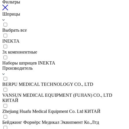
Фильтры
Шприцы
Выбрать все
INEKTA
3х компонентные
Наборы шприцев INEKTA
Производитель
BERPU MEDICAL TECHNOLOGY CO., LTD
VANSUN MEDICAL EQUIPMENT (FUJIAN) CO., LTD
КИТАЙ
Zhejiang Huafu Medical Equipment Co. Ltd КИТАЙ
Бейджинг Форнёрс Медикал Эквипмент Ко.,Лтд