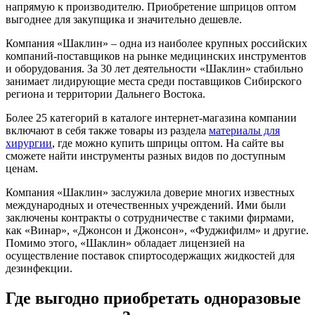
напрямую к производителю. Приобретение шприцов оптом
выгоднее для закупщика и значительно дешевле.
Компания «Шаклин» – одна из наиболее крупных российских
компаний-поставщиков на рынке медицинских инструментов
и оборудования. За 30 лет деятельности «Шаклин» стабильно
занимает лидирующие места среди поставщиков Сибирского
региона и территории Дальнего Востока.
Более 25 категорий в каталоге интернет-магазина компании
включают в себя также товары из раздела
материалы для
хирургии
, где можно купить шприцы оптом. На сайте вы
сможете найти инструменты разных видов по доступным
ценам.
Компания «Шаклин» заслужила доверие многих известных
международных и отечественных учреждений. Ими были
заключены контракты о сотрудничестве с такими фирмами,
как «Винар», «Джонсон и Джонсон», «Фуджифилм» и другие.
Помимо этого, «Шаклин» обладает лицензией на
осуществление поставок спиртосодержащих жидкостей для
дезинфекции.
Где выгодно приобретать одноразовые