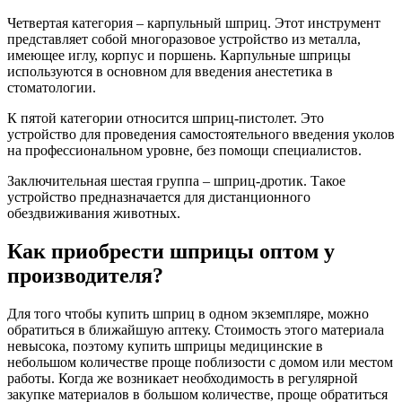
Четвертая категория – карпульный шприц. Этот инструмент
представляет собой многоразовое устройство из металла,
имеющее иглу, корпус и поршень. Карпульные шприцы
используются в основном для введения анестетика в
стоматологии.
К пятой категории относится шприц-пистолет. Это
устройство для проведения самостоятельного введения уколов
на профессиональном уровне, без помощи специалистов.
Заключительная шестая группа – шприц-дротик. Такое
устройство предназначается для дистанционного
обездвиживания животных.
Как приобрести шприцы оптом у
производителя?
Для того чтобы купить шприц в одном экземпляре, можно
обратиться в ближайшую аптеку. Стоимость этого материала
невысока, поэтому купить шприцы медицинские в
небольшом количестве проще поблизости с домом или местом
работы. Когда же возникает необходимость в регулярной
закупке материалов в большом количестве, проще обратиться