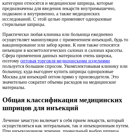
категории относятся и медицинские шприцы, которые
предназначены для введения лекарств внутримышечно,
подкожно и внутривенно, а также медицинских
исследований. С этой целью применяют одноразовые
стерильные шприцы.
Практически любая клиника или больница ежедневно
осуществляет манипуляции с применением инъекций, будь то
вакцинирование или забор крови. К ним также относятся
инъекции в косметологических салонах и салонах красоты.
Сфера применения данных материалов очень широка,
поэтому
оптовая торговля медицинскими изделиями
пользуется большим спросом. Укомплектовывая клинику или
больницу, куда выгоднее купить шприцы одноразовые
Москва для инъекций оптом прямо у производителя. Это
значительно сократит объемы расходов на медицинские
материалы.
Общая классификация медицинских
шприцов для инъекций
Лечение зачастую включает в себя прием лекарств, который
осуществляться как энтеральным, так и инъекционным путем.
При инъекционном лечении, правильный выбор шприца,