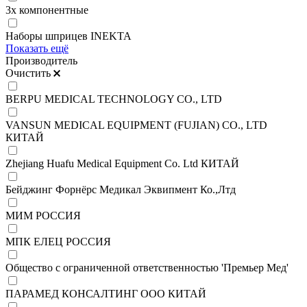
3х компонентные
Наборы шприцев INEKTA
Показать ещё
Производитель
Очистить
BERPU MEDICAL TECHNOLOGY CO., LTD
VANSUN MEDICAL EQUIPMENT (FUJIAN) CO., LTD
КИТАЙ
Zhejiang Huafu Medical Equipment Co. Ltd КИТАЙ
Бейджинг Форнёрс Медикал Эквипмент Ко.,Лтд
МИМ РОССИЯ
МПК ЕЛЕЦ РОССИЯ
Общество с ограниченной ответственностью 'Премьер Мед'
ПАРАМЕД КОНСАЛТИНГ ООО КИТАЙ