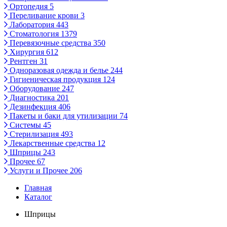
Ортопедия
5
Переливание крови
3
Лаборатория
443
Стоматология
1379
Перевязочные средства
350
Хирургия
612
Рентген
31
Одноразовая одежда и белье
244
Гигиеническая продукция
124
Оборудование
247
Диагностика
201
Дезинфекция
406
Пакеты и баки для утилизации
74
Системы
45
Стерилизация
493
Лекарственные средства
12
Шприцы
243
Прочее
67
Услуги и Прочее
206
Главная
Каталог
Шприцы