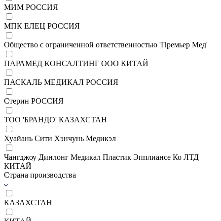
МИМ РОССИЯ
МПК ЕЛЕЦ РОССИЯ
Общество с ограниченной ответственностью 'Премьер Мед'
ПАРАМЕД КОНСАЛТИНГ ООО КИТАЙ
ПАСКАЛЬ МЕДИКАЛ РОССИЯ
Стерин РОССИЯ
ТОО 'БРАНДО' КАЗАХСТАН
Хуайань Сити Хэнчунь Медикэл
Чангджоу Динлонг Медикал Пластик Эпплиансе Ко ЛТД
КИТАЙ
Страна производства
КАЗАХСТАН