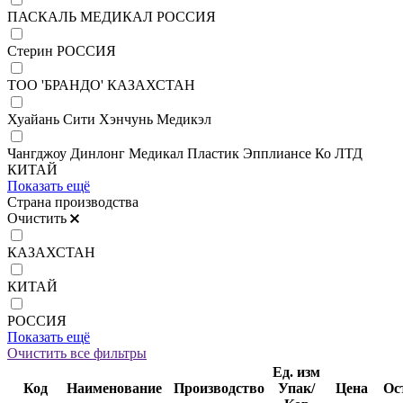
ПАСКАЛЬ МЕДИКАЛ РОССИЯ
Стерин РОССИЯ
ТОО 'БРАНДО' КАЗАХСТАН
Хуайань Сити Хэнчунь Медикэл
Чангджоу Динлонг Медикал Пластик Эпплиансе Ко ЛТД
КИТАЙ
Показать ещё
Страна производства
Очистить
КАЗАХСТАН
КИТАЙ
РОССИЯ
Показать ещё
Очистить все фильтры
Ед. изм
Код
Наименование
Производство
Упак/
Цена
Ос