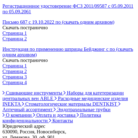
Регистрационное удостоверение ФСЗ 2011/09587 с 05.09.2011
по 05.09.2061
Письмо 687 с 19.10.2022 по (скачать одним архивом)
Скачать постранично
Страница 1
Страница 2
Инструкция по применению шприцы Бейджинг с по (скачать
одним архивом)
Скачать постранично
Страница 1
Страница 2
Страница 3
Страница 4
Сшивающие инструменты
Наборы для катетеризации
центральных вен ABLE
Расходные медицинские изделия
INEKTA
Стоматологические материалы DENTKIST
Аптечный ассортимент
Эндотрахеальные трубки
О компании
Оплата и доставка
Политика
конфиденциальности
Контакты
Юридический адрес
630090, Россия, Новосибирск,
ул. Демакова, 30, оф. 901