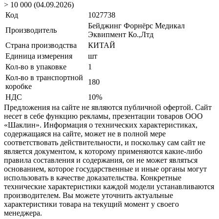
> 10 000 (04.09.2026)
Код
1027738
Бейджинг Форнёрс Медикал
Производитель
Эквипмент Ко.,Лтд
Страна производства
КИТАЙ
Единица измерения
шт
Кол-во в упаковке
1
Кол-во в транспортной
180
коробке
НДС
10%
Предложения на сайте не являются публичной офертой. Сайт
несет в себе функцию рекламы, презентации товаров ООО
«Шаклин». Информация о технических характеристиках,
содержащаяся на сайте, может не в полной мере
соответствовать действительности, и поскольку сам сайт не
является документом, к которому применяются какие-либо
правила составления и содержания, он не может являться
основанием, которое государственные и иные органы могут
использовать в качестве доказательства. Конкретные
технические характеристики каждой модели устанавливаются
производителем. Вы можете уточнить актуальные
характеристики товара на текущий момент у своего
менеджера.