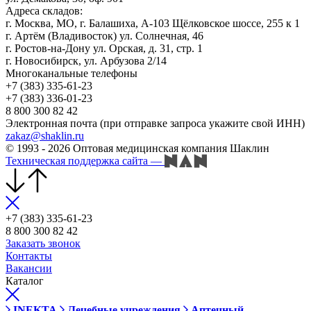
Адреса складов:
г. Москва, МО, г. Балашиха, А-103 Щёлковское шоссе, 255 к 1
г. Артём (Владивосток) ул. Солнечная, 46
г. Ростов-на-Дону ул. Орская, д. 31, стр. 1
г. Новосибирск, ул. Арбузова 2/14
Многоканальные телефоны
+7 (383) 335-61-23
+7 (383) 336-01-23
8 800 300 82 42
Электронная почта (при отправке запроса укажите свой ИНН)
zakaz@shaklin.ru
© 1993 - 2026 Оптовая медицинская компания Шаклин
Техническая поддержка сайта
—
+7 (383) 335-61-23
8 800 300 82 42
Заказать звонок
Контакты
Вакансии
Каталог
INEKTA
Лечебные учреждения
Аптечный